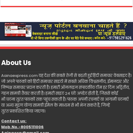
About Us
Aainaexpress.com यह देश की सबसे तेजी से बढ़ती हुई हिंदी समाचार वेबसाइट है।
जो अपने पाठकों को हिंदी समाचार साइटों में सबसे अधिक विश्वसनीय, ईमानदार और
निष्पक्ष समाचार प्रदान करती है। हमारी ऑनलाइन संपादकीय टीम हर दिन अद्वितीय,
गहन सामग्री तैयार करती है। हमारी साइट 24 घंटे अपडेट होती है, जिससे कोई
भी घटना तुरंत पाठकों तक पहुंच सकती है। पाठक अपनी रचनाएँ या आगामी घटनाएँ
या अन्य मुद्रण योग्य सामग्री ईमेल के माध्यम से भी भेज सकते हैं, जिन्हें
तुरंत प्रकाशित किया जाएगा।
Contact us:
Mob.No.-8005111006
Aainaexp@gmail.com