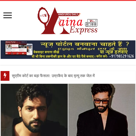
सुप्रीम कोर्ट का बड़ा फैसला: उम्रकैद के बाद मृत्यु तक जेल में रखने की सजा संविधान