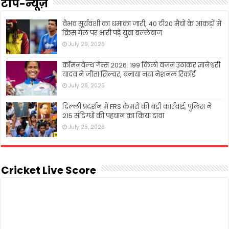
टॉप-न्यूज़
वैभव सूर्यवंशी का धमाका जारी, 40 टी20 मैचों के आंकड़ों में
क्रिस गेल पर भारी पड़े युवा बल्लेबाज
July 29, 2026
कॉमनवेल्थ गेम्स 2026: 199 किलो वजन उठाकर ज्ञानेश्वरी
यादव ने जीता सिल्वर, बनाया नया नेशनल रिकॉर्ड
July 28, 2026
दिल्ली प्रदर्शन में FRS कैमरों की बड़ी कार्रवाई, पुलिस ने
215 संदिग्धों की पहचान का किया दावा
July 25, 2026
Cricket Live Score