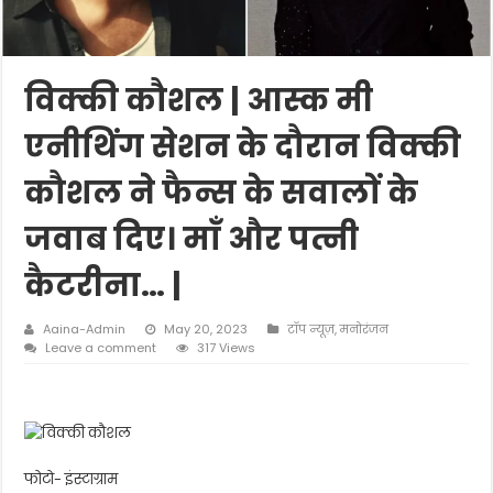
विक्की कौशल | आस्क मी
एनीथिंग सेशन के दौरान विक्की
कौशल ने फैन्स के सवालों के
जवाब दिए। माँ और पत्नी
कैटरीना… |
Aaina-Admin
May 20, 2023
टॉप न्यूज़
,
मनोरंजन
Leave a comment
317 Views
फोटो- इंस्टाग्राम