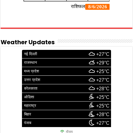
Weather Updates
नई दिल्ली
+27°C
राजस्थान
+29°C
मध्य प्रदेश
+25°C
उत्तर प्रदेश
+27°C
कोलकाता
+28°C
ओडिशा
+25°C
महाराष्ट्र
+25°C
बिहार
+28°C
पंजाब
+27°C
मौसम