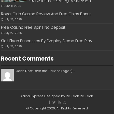
पर दिया जोर – कानपुर देहात न्यूज़।
June 11, 2025
Royal Club Casino Review And Free Chips Bonus
July 27, 2025
Free Casino Free Spins No Deposit
July 27, 2025
Slot Elven Princesses By Evoplay Demo Free Play
July 27, 2025
Recent Comments
John Doe: Love the TieLabs Logo :)...
Aaina Express
Designed by Ra.Tech
Ra.Tech
.
© Copyright 2026, All Rights Reserved