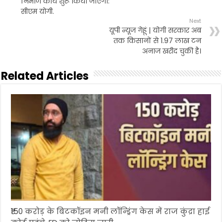
निर्माण कार्य शुरू किया जाएगा:
सीएम योगी.
Next
यूपी न्यूज गेहूं | योगी सरकार अब
तक किसानों से 1.97 लाख टन
अनाज खरीद चुकी है।
Related Articles
₹150 करोड़ के बिटकॉइन मनी लॉन्ड्रिंग केस में राज कुंद्रा हाई