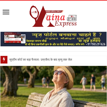
सुप्रीम कोर्ट का बड़ा फैसला: उम्रकैद के बाद मृत्यु तक जेल में रखने की सजा संविध