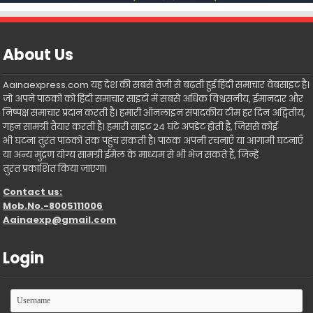
About Us
Aainaexpress.com यह देश की सबसे तेजी से बढ़ती हुई हिंदी समाचार वेबसाइट है।
जो अपने पाठकों को हिंदी समाचार साइटों में सबसे अधिक विश्वसनीय, ईमानदार और
निष्पक्ष समाचार प्रदान करती है। हमारी ऑनलाइन संपादकीय टीम हर दिन अद्वितीय,
गहन सामग्री तैयार करती है। हमारी साइट 24 घंटे अपडेट होती है, जिससे कोई
भी घटना तुरंत पाठकों तक पहुंच सकती है। पाठक अपनी रचनाएँ या आगामी घटनाएँ
या अन्य मुद्रण योग्य सामग्री ईमेल के माध्यम से भी भेज सकते हैं, जिन्हें
तुरंत प्रकाशित किया जाएगा।
Contact us:
Mob.No.-8005111006
Aainaexp@gmail.com
Login