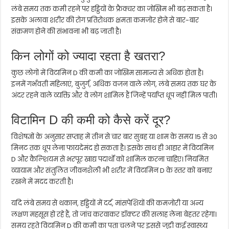
लंबे समय तक कमी रहने पर हड्डियों के फ्रैक्चर का जोखिम भी बढ़ सकता है।
इसके अलावा शरीर की रोग प्रतिरोधक क्षमता कमजोर होने से बार-बार
संक्रमण होने की संभावना भी बढ़ जाती है।
किन लोगों को ज्यादा रहता है खतरा?
कुछ लोगों में विटामिन D की कमी का जोखिम सामान्य से अधिक होता है।
इनमें गर्भवती महिलाएं, बुजुर्ग, अधिक वजन वाले लोग, लंबे समय तक घर के
अंदर रहने वाले व्यक्ति और वे लोग शामिल हैं जिन्हें पर्याप्त धूप नहीं मिल पाती।
विटामिन D की कमी को कैसे करें दूर?
विशेषज्ञों के अनुसार सप्ताह में तीन से चार बार सुबह या शाम के समय 15 से 30
मिनट तक धूप लेना फायदेमंद हो सकता है। इसके साथ ही आहार में विटामिन
D और कैल्शियम से भरपूर खाद्य पदार्थों को शामिल करना चाहिए। नियमित
व्यायाम और संतुलित जीवनशैली भी शरीर में विटामिन D के स्तर को बनाए
रखने में मदद करती है।
यदि लंबे समय से थकान, हड्डियों में दर्द, मांसपेशियों की कमजोरी या अन्य
लक्षण महसूस हो रहे हैं, तो जांच करवाकर डॉक्टर की सलाह लेना बेहतर रहेगा।
समय रहते विटामिन D की कमी का पता चलने पर इससे जुड़ी कई स्वास्थ्य