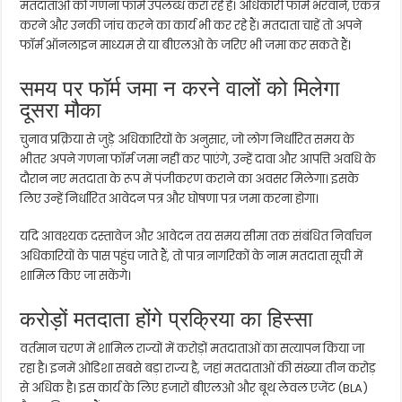
मतदाताओं को गणना फॉर्म उपलब्ध करा रहे हैं। अधिकारी फॉर्म भरवाने, एकत्र
करने और उनकी जांच करने का कार्य भी कर रहे हैं। मतदाता चाहें तो अपने
फॉर्म ऑनलाइन माध्यम से या बीएलओ के जरिए भी जमा कर सकते हैं।
समय पर फॉर्म जमा न करने वालों को मिलेगा
दूसरा मौका
चुनाव प्रक्रिया से जुड़े अधिकारियों के अनुसार, जो लोग निर्धारित समय के
भीतर अपने गणना फॉर्म जमा नहीं कर पाएंगे, उन्हें दावा और आपत्ति अवधि के
दौरान नए मतदाता के रूप में पंजीकरण कराने का अवसर मिलेगा। इसके
लिए उन्हें निर्धारित आवेदन पत्र और घोषणा पत्र जमा करना होगा।
यदि आवश्यक दस्तावेज और आवेदन तय समय सीमा तक संबंधित निर्वाचन
अधिकारियों के पास पहुंच जाते हैं, तो पात्र नागरिकों के नाम मतदाता सूची में
शामिल किए जा सकेंगे।
करोड़ों मतदाता होंगे प्रक्रिया का हिस्सा
वर्तमान चरण में शामिल राज्यों में करोड़ों मतदाताओं का सत्यापन किया जा
रहा है। इनमें ओडिशा सबसे बड़ा राज्य है, जहां मतदाताओं की संख्या तीन करोड़
से अधिक है। इस कार्य के लिए हजारों बीएलओ और बूथ लेवल एजेंट (BLA)