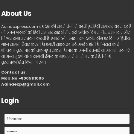
About Us
Aainaexpress.com यह देश की सबसे तेजी से बढ़ती हुई हिंदी समाचार वेबसाइट है।
जो अपने पाठकों को हिंदी समाचार साइटों में सबसे अधिक विश्वसनीय, ईमानदार और
निष्पक्ष समाचार प्रदान करती है। हमारी ऑनलाइन संपादकीय टीम हर दिन अद्वितीय,
गहन सामग्री तैयार करती है। हमारी साइट 24 घंटे अपडेट होती है, जिससे कोई
भी घटना तुरंत पाठकों तक पहुंच सकती है। पाठक अपनी रचनाएँ या आगामी घटनाएँ
या अन्य मुद्रण योग्य सामग्री ईमेल के माध्यम से भी भेज सकते हैं, जिन्हें
तुरंत प्रकाशित किया जाएगा।
Contact us:
Mob.No.-8005111006
Aainaexp@gmail.com
Login