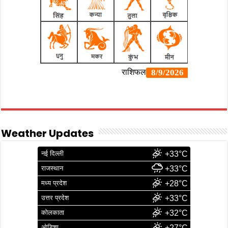
Weather Updates
नई दिल्ली
+33°C
राजस्थान
+33°C
मध्य प्रदेश
+28°C
उत्तर प्रदेश
+33°C
कोलकाता
+32°C
ओडिशा
+27°C