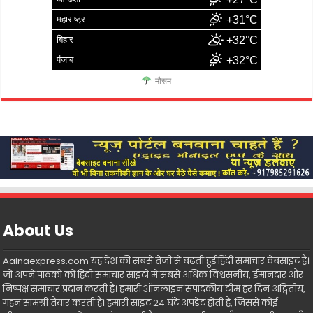
महाराष्ट्र
+31°C
बिहार
+32°C
पंजाब
+32°C
मौसम
About Us
Aainaexpress.com यह देश की सबसे तेजी से बढ़ती हुई हिंदी समाचार वेबसाइट है।
जो अपने पाठकों को हिंदी समाचार साइटों में सबसे अधिक विश्वसनीय, ईमानदार और
निष्पक्ष समाचार प्रदान करती है। हमारी ऑनलाइन संपादकीय टीम हर दिन अद्वितीय,
गहन सामग्री तैयार करती है। हमारी साइट 24 घंटे अपडेट होती है, जिससे कोई