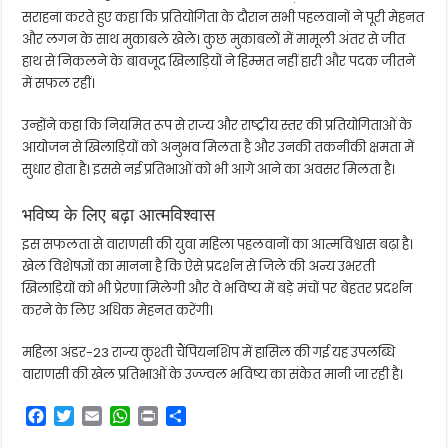
सराहना करते हुए कहा कि प्रतियोगिता के दौरान सभी पहलवानों ने पूरी मेहनत
और लगन के साथ मुकाबले खेले। कुछ मुकाबलों में मामूली अंतर से जीत
हाथ से निकलने के बावजूद खिलाड़ियों ने हिम्मत नहीं हारी और पदक जीतने
में सफल रहीं।
उन्होंने कहा कि नियमित रूप से राज्य और राष्ट्रीय स्तर की प्रतियोगिताओं के
आयोजन से खिलाड़ियों को अनुभव मिलता है और उनकी तकनीकी क्षमता में
सुधार होता है। इससे नई प्रतिभाओं को भी आगे आने का अवसर मिलता है।
भविष्य के लिए बढ़ा आत्मविश्वास
इस सफलता से वाराणसी की युवा महिला पहलवानों का आत्मविश्वास बढ़ा है।
खेल विशेषज्ञों का मानना है कि ऐसे प्रदर्शन से जिले की अन्य उभरती
खिलाड़ियों को भी प्रेरणा मिलेगी और वे भविष्य में बड़े मंचों पर बेहतर प्रदर्शन
करने के लिए अधिक मेहनत करेंगी।
महिला अंडर-23 राज्य कुश्ती चैंपियनशिप में हासिल की गई यह उपलब्धि
वाराणसी की खेल प्रतिभाओं के उज्ज्वल भविष्य का संकेत मानी जा रही है।
F
T
E
W
P
S
a
w
m
h
r
h