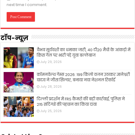
next time I comment.
टॉप-न्यूज़
वैभव सूर्यवंशी का धमाका जारी, 40 टी20 मैचों के आंकड़ों में
क्रिस गेल पर भारी पड़े युवा बल्लेबाज
July 29, 2026
कॉमनवेल्थ गेम्स 2026: 199 किलो वजन उठाकर ज्ञानेश्वरी
यादव ने जीता सिल्वर, बनाया नया नेशनल रिकॉर्ड
July 28, 2026
दिल्ली प्रदर्शन में FRS कैमरों की बड़ी कार्रवाई, पुलिस ने
215 संदिग्धों की पहचान का किया दावा
July 25, 2026