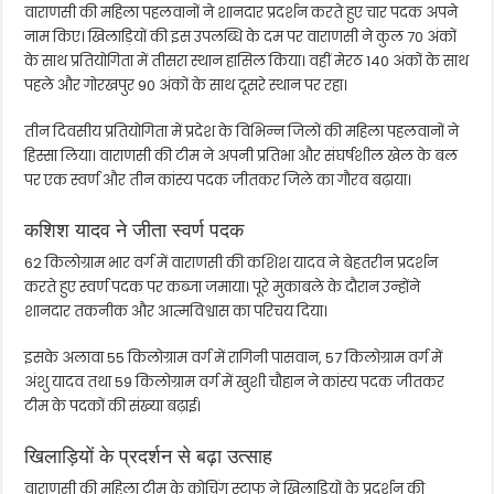
वाराणसी की महिला पहलवानों ने शानदार प्रदर्शन करते हुए चार पदक अपने
नाम किए। खिलाड़ियों की इस उपलब्धि के दम पर वाराणसी ने कुल 70 अंकों
के साथ प्रतियोगिता में तीसरा स्थान हासिल किया। वहीं मेरठ 140 अंकों के साथ
पहले और गोरखपुर 90 अंकों के साथ दूसरे स्थान पर रहा।
तीन दिवसीय प्रतियोगिता में प्रदेश के विभिन्न जिलों की महिला पहलवानों ने
हिस्सा लिया। वाराणसी की टीम ने अपनी प्रतिभा और संघर्षशील खेल के बल
पर एक स्वर्ण और तीन कांस्य पदक जीतकर जिले का गौरव बढ़ाया।
कशिश यादव ने जीता स्वर्ण पदक
62 किलोग्राम भार वर्ग में वाराणसी की कशिश यादव ने बेहतरीन प्रदर्शन
करते हुए स्वर्ण पदक पर कब्जा जमाया। पूरे मुकाबले के दौरान उन्होंने
शानदार तकनीक और आत्मविश्वास का परिचय दिया।
इसके अलावा 55 किलोग्राम वर्ग में रागिनी पासवान, 57 किलोग्राम वर्ग में
अंशु यादव तथा 59 किलोग्राम वर्ग में खुशी चौहान ने कांस्य पदक जीतकर
टीम के पदकों की संख्या बढ़ाई।
खिलाड़ियों के प्रदर्शन से बढ़ा उत्साह
वाराणसी की महिला टीम के कोचिंग स्टाफ ने खिलाड़ियों के प्रदर्शन की