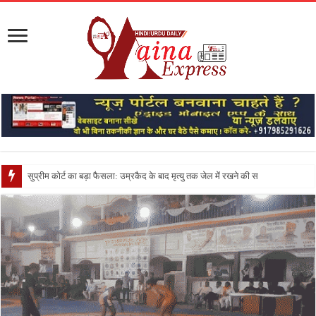
सुप्रीम कोर्ट का बड़ा फैसला: उम्रकैद के बाद मृत्यु तक जेल में रखने की सजा संविधान के अनुरूप