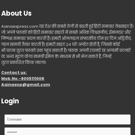
About Us
Aainaexpress.com यह देश की सबसे तेजी से बढ़ती हुई हिंदी समाचार वेबसाइट है।
जो अपने पाठकों को हिंदी समाचार साइटों में सबसे अधिक विश्वसनीय, ईमानदार और
निष्पक्ष समाचार प्रदान करती है। हमारी ऑनलाइन संपादकीय टीम हर दिन अद्वितीय,
गहन सामग्री तैयार करती है। हमारी साइट 24 घंटे अपडेट होती है, जिससे कोई
भी घटना तुरंत पाठकों तक पहुंच सकती है। पाठक अपनी रचनाएँ या आगामी घटनाएँ
या अन्य मुद्रण योग्य सामग्री ईमेल के माध्यम से भी भेज सकते हैं, जिन्हें
तुरंत प्रकाशित किया जाएगा।
Contact us:
Mob.No.-8005111006
Aainaexp@gmail.com
Login