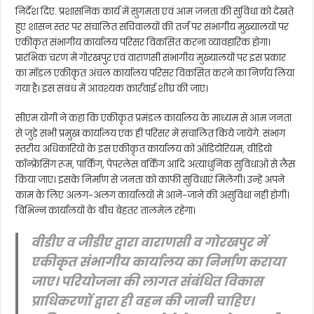
निर्देश दिए. प्रशासनिक कार्य में सुगमता एवं आम जनता की सुविधा को देखते
हुए शासन स्तर पर संचालित सचिवालयों की तर्ज पर संभागीय मुख्यालयों पर
एकीकृत संभागीय कार्यालय परिसर विकसित करना व्यावहारिक होगा।
प्रारंभिक चरण में गोरखपुर एवं वाराणसी संभागीय मुख्यालयों पर इस प्रकार
का मॉडल एकीकृत अंचल कार्यालय परिसर विकसित करने का निर्णय लिया
गया है। इस संबंध में आवश्यक कार्रवाई शीघ्र की जाए।
सीएम योगी ने कहा कि एकीकृत प्रमंडल कार्यालय के माध्यम से आम जनता
से जुड़े सभी प्रमुख कार्यालय एक ही परिसर में संचालित किये जायेंगे. संभाग
स्तरीय अधिकारियों के इस एकीकृत कार्यालय को ऑडिटोरियम, वीडियो
कॉन्फ्रेंसिंग रूम, पार्किंग, पेपरलेस वर्किंग आदि अत्याधुनिक सुविधाओं से लैस
किया जाए। इसके निर्माण से जनता को काफी सुविधाएं मिलेंगी। उन्हें अपने
काम के लिए अलग-अलग कार्यालयों में आने-जाने की असुविधा नहीं होगी।
विभिन्न कार्यालयों के बीच बेहतर तालमेल रहेगा।
वीडीए व जीडीए द्वारा वाराणसी व गोरखपुर में
एकीकृत संभागीय कार्यालय का निर्माण कराया
जाए। परियोजना की लागत संबंधित विकास
प्राधिकरणों द्वारा ही वहन की जानी चाहिए।