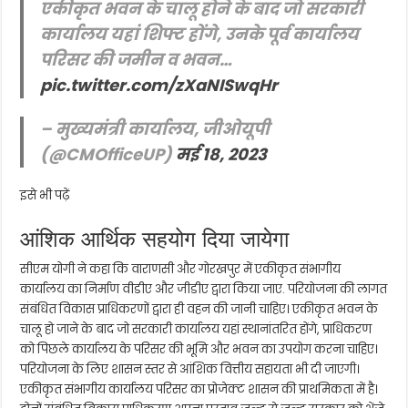
एकीकृत भवन के चालू होने के बाद जो सरकारी
कार्यालय यहां शिफ्ट होंगे, उनके पूर्व कार्यालय
परिसर की जमीन व भवन…
pic.twitter.com/zXaNISwqHr
– मुख्यमंत्री कार्यालय, जीओयूपी
(@CMOfficeUP)
मई 18, 2023
इसे भी पढ़ें
आंशिक आर्थिक सहयोग दिया जायेगा
सीएम योगी ने कहा कि वाराणसी और गोरखपुर में एकीकृत संभागीय
कार्यालय का निर्माण वीडीए और जीडीए द्वारा किया जाए. परियोजना की लागत
संबंधित विकास प्राधिकरणों द्वारा ही वहन की जानी चाहिए। एकीकृत भवन के
चालू हो जाने के बाद जो सरकारी कार्यालय यहां स्थानांतरित होंगे, प्राधिकरण
को पिछले कार्यालय के परिसर की भूमि और भवन का उपयोग करना चाहिए।
परियोजना के लिए शासन स्तर से आंशिक वित्तीय सहायता भी दी जाएगी।
एकीकृत संभागीय कार्यालय परिसर का प्रोजेक्ट शासन की प्राथमिकता में है।