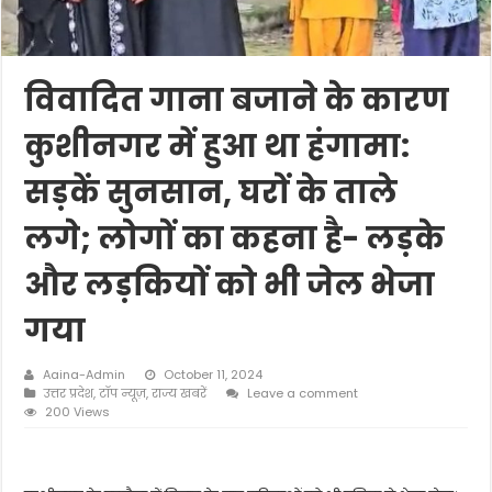
विवादित गाना बजाने के कारण
कुशीनगर में हुआ था हंगामा:
सड़कें सुनसान, घरों के ताले
लगे; लोगों का कहना है- लड़के
और लड़कियों को भी जेल भेजा
गया
Aaina-Admin
October 11, 2024
उत्तर प्रदेश
,
टॉप न्यूज़
,
राज्य खबरें
Leave a comment
200 Views