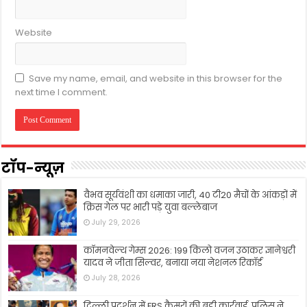
Website
Save my name, email, and website in this browser for the
next time I comment.
टॉप-न्यूज़
वैभव सूर्यवंशी का धमाका जारी, 40 टी20 मैचों के आंकड़ों में
क्रिस गेल पर भारी पड़े युवा बल्लेबाज
July 29, 2026
कॉमनवेल्थ गेम्स 2026: 199 किलो वजन उठाकर ज्ञानेश्वरी
यादव ने जीता सिल्वर, बनाया नया नेशनल रिकॉर्ड
July 28, 2026
दिल्ली प्रदर्शन में FRS कैमरों की बड़ी कार्रवाई, पुलिस ने