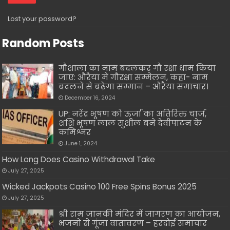
Lost your password?
Random Posts
गौशाला का नाम बदलकर गौ रक्षा धाम किया
जाए: औरैया में गौरक्षा सम्मेलन, कहा- नाम
बदलने से बढ़ेगा सम्मान – औरैया समाचार।
December 16, 2024
UP: नरेंद्र भूषण को ऊर्जा का अतिरिक्त चार्ज,
शशि भूषण लाल सुशील बने देवीपाटन के
कमिश्नर
June 1, 2024
How Long Does Casino Withdrawal Take
July 27, 2025
Wicked Jackpots Casino 100 Free Spins Bonus 2025
July 27, 2025
श्री राम जानकी मंदिर में जागरण का आयोजन,
भजनों से गूंजा वातावरण – हरदोई समाचार