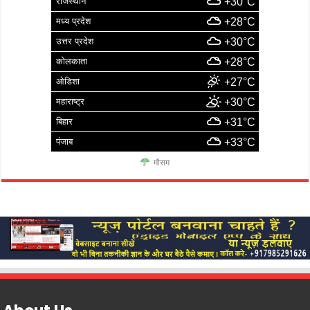
राजस्थान
+30°C
मध्य प्रदेश
+28°C
उत्तर प्रदेश
+30°C
कोलकाता
+28°C
ओडिशा
+27°C
महाराष्ट्र
+30°C
बिहार
+31°C
पंजाब
+33°C
मौसम