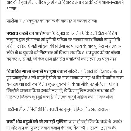
बाद दोनों गुटों में मारपीट शुरू हो गई। विवाद इतना बढ़ा की लोग आमने-सामने
आ गए।
पडरौना में 7 अक्टूबर को बवाल के बाद घर में लटका ताला।
पथराव करने का आरोप था
हिन्दू पक्ष का आरोप है कि इसी दौरान विशेष
समुदाय द्वारा ईंट पत्थर मां दुर्गे की प्रतिमा पर चलाया गया। जिससे मां दुर्गा की
प्रतिमा खंडित हो गई। माँ दुर्गा की प्रतिमा पर पथराव के बाद पुलिस ने तत्काल
मौके से 10 युवकों को गिरफ्तार भी किया। जब कि 8 अक्टूबर को यह संख्या
बढ़कर 15 हो गई, लेकिन शाम होते होते बवालियों की संख्या 33 पहुंच गई।
विवादित गाना बजाने पर हुआ बवाल
मुस्लिम परिवारों की दिक्कत बताते
हुए इमामुद्दीन अली कहते हैं डीजे पर गाना बजाय जा रहा था कि विवादित गाना
बज रहा था। इसी का विरोध कुछ युवकों ने किया। मौके पर पुलिस नहीं थी।
जिन्होंने अपराध किया उनको सजा हो, लेकिन पुलिस उनके साथ घर की
महिलाए जिनके दुधमुंहे बच्चे है और एक बुजुर्ग महिला को भी जेल भेजा।
पडरौना में आरोपियों की गिरफ्तारी पर बुजुर्ग महिला ने उठाया सवाल।
बच्चों और बहूओं को ले जा रही पुलिस
इतना ही नहीं जिनके बच्चे थे। उनके
मां और बाप को पुलिस दबाव बनाने के लिए बैठा ली। 11 साल, 12 साल के