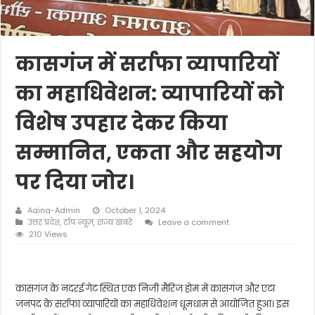
कासगंज में सर्राफा व्यापारियों
का महाधिवेशन: व्यापारियों को
विशेष उपहार देकर किया
सम्मानित, एकता और सहयोग
पर दिया जोर।
Aaina-Admin
October 1, 2024
उत्तर प्रदेश
,
टॉप न्यूज़
,
राज्य खबरें
Leave a comment
210 Views
कासगंज के नदरई गेट स्थित एक निजी मैरिज होम में कासगंज और एटा
जनपद के सर्राफा व्यापारियों का महाधिवेशन धूमधाम से आयोजित हुआ। इस