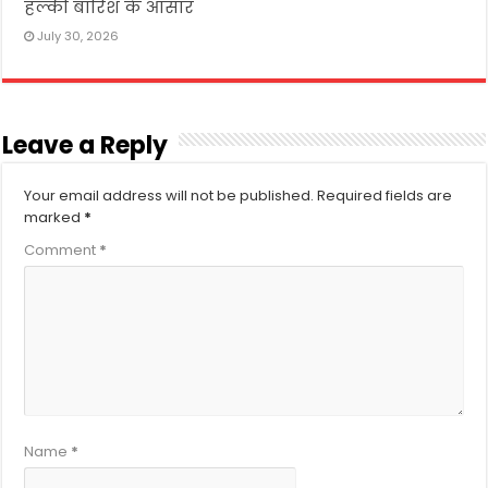
हल्की बारिश के आसार
July 30, 2026
Leave a Reply
Your email address will not be published.
Required fields are
marked
*
Comment
*
Name
*