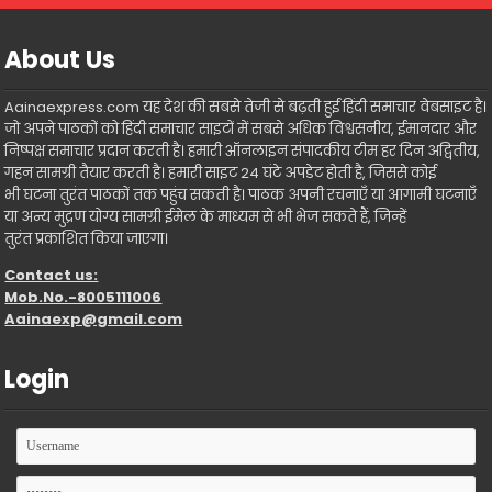
About Us
Aainaexpress.com यह देश की सबसे तेजी से बढ़ती हुई हिंदी समाचार वेबसाइट है।
जो अपने पाठकों को हिंदी समाचार साइटों में सबसे अधिक विश्वसनीय, ईमानदार और
निष्पक्ष समाचार प्रदान करती है। हमारी ऑनलाइन संपादकीय टीम हर दिन अद्वितीय,
गहन सामग्री तैयार करती है। हमारी साइट 24 घंटे अपडेट होती है, जिससे कोई
भी घटना तुरंत पाठकों तक पहुंच सकती है। पाठक अपनी रचनाएँ या आगामी घटनाएँ
या अन्य मुद्रण योग्य सामग्री ईमेल के माध्यम से भी भेज सकते हैं, जिन्हें
तुरंत प्रकाशित किया जाएगा।
Contact us:
Mob.No.-8005111006
Aainaexp@gmail.com
Login