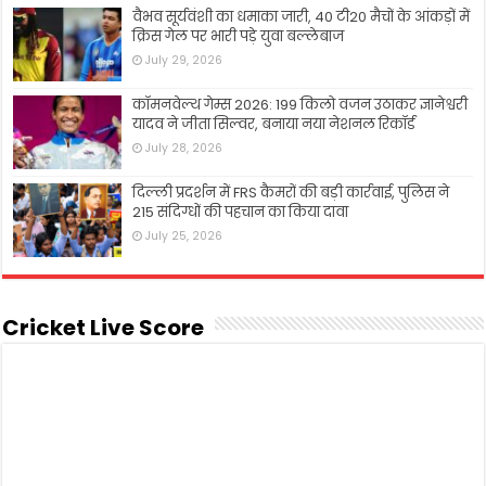
वैभव सूर्यवंशी का धमाका जारी, 40 टी20 मैचों के आंकड़ों में
क्रिस गेल पर भारी पड़े युवा बल्लेबाज
July 29, 2026
कॉमनवेल्थ गेम्स 2026: 199 किलो वजन उठाकर ज्ञानेश्वरी
यादव ने जीता सिल्वर, बनाया नया नेशनल रिकॉर्ड
July 28, 2026
दिल्ली प्रदर्शन में FRS कैमरों की बड़ी कार्रवाई, पुलिस ने
215 संदिग्धों की पहचान का किया दावा
July 25, 2026
Cricket Live Score