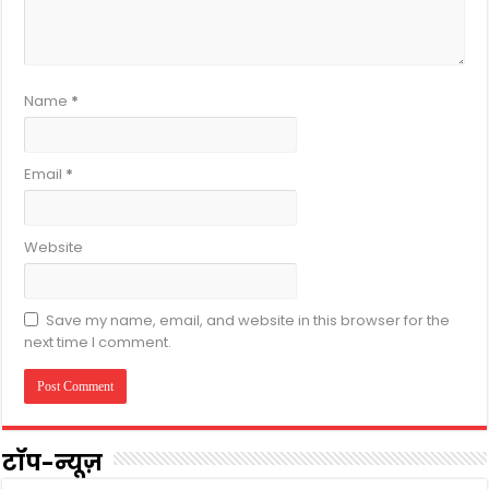
Name
*
Email
*
Website
Save my name, email, and website in this browser for the
next time I comment.
टॉप-न्यूज़