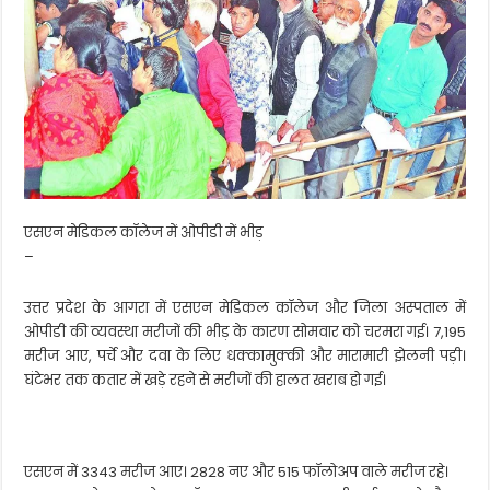
एसएन मेडिकल कॉलेज में ओपीडी में भीड़
–
उत्तर प्रदेश के आगरा में एसएन मेडिकल कॉलेज और जिला अस्पताल में
ओपीडी की व्यवस्था मरीजों की भीड़ के कारण सोमवार को चरमरा गई। 7,195
मरीज आए, पर्चे और दवा के लिए धक्कामुक्की और मारामारी झेलनी पड़ी।
घंटेभर तक कतार में खड़े रहने से मरीजों की हालत खराब हो गई।
एसएन में 3343 मरीज आए। 2828 नए और 515 फॉलोअप वाले मरीज रहे।