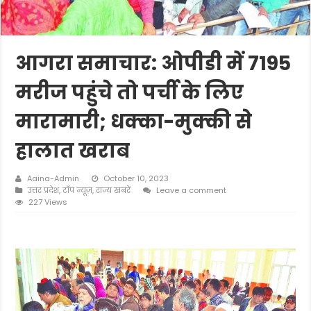
आगरा समाचार: ओपीडी में 7195
मरीज पहुंचे तो पर्ची के लिए
मारामारी; धक्का-मुक्की से
हालात खराब
Aaina-Admin
October 10, 2023
उत्तर प्रदेश
,
टॉप न्यूज़
,
राज्य खबरें
Leave a comment
227 Views