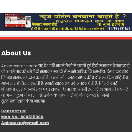
About Us
Aainaexpress.com यह देश की सबसे तेजी से बढ़ती हुई हिंदी समाचार वेबसाइट है।
जो अपने पाठकों को हिंदी समाचार साइटों में सबसे अधिक विश्वसनीय, ईमानदार और
निष्पक्ष समाचार प्रदान करती है। हमारी ऑनलाइन संपादकीय टीम हर दिन अद्वितीय,
गहन सामग्री तैयार करती है। हमारी साइट 24 घंटे अपडेट होती है, जिससे कोई
भी घटना तुरंत पाठकों तक पहुंच सकती है। पाठक अपनी रचनाएँ या आगामी घटनाएँ
या अन्य मुद्रण योग्य सामग्री ईमेल के माध्यम से भी भेज सकते हैं, जिन्हें
तुरंत प्रकाशित किया जाएगा।
Contact us:
Mob.No.-8005111006
Aainaexp@gmail.com