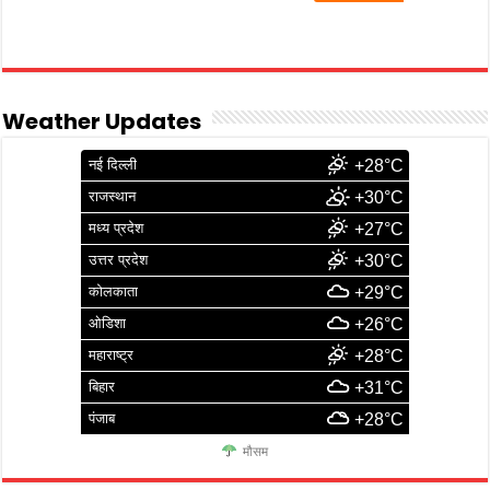
Weather Updates
नई दिल्ली
+28°C
राजस्थान
+30°C
मध्य प्रदेश
+27°C
उत्तर प्रदेश
+30°C
कोलकाता
+29°C
ओडिशा
+26°C
महाराष्ट्र
+28°C
बिहार
+31°C
पंजाब
+28°C
मौसम