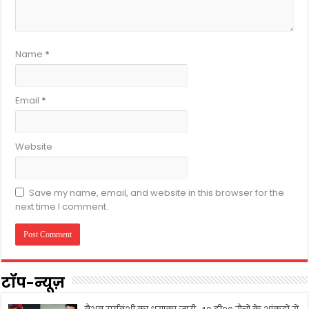
Name
*
Email
*
Website
Save my name, email, and website in this browser for the
next time I comment.
टॉप-न्यूज़