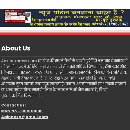
About Us
Aainaexpress.com यह देश की सबसे तेजी से बढ़ती हुई हिंदी समाचार वेबसाइट है।
जो अपने पाठकों को हिंदी समाचार साइटों में सबसे अधिक विश्वसनीय, ईमानदार और
निष्पक्ष समाचार प्रदान करती है। हमारी ऑनलाइन संपादकीय टीम हर दिन अद्वितीय,
गहन सामग्री तैयार करती है। हमारी साइट 24 घंटे अपडेट होती है, जिससे कोई
भी घटना तुरंत पाठकों तक पहुंच सकती है। पाठक अपनी रचनाएँ या आगामी घटनाएँ
या अन्य मुद्रण योग्य सामग्री ईमेल के माध्यम से भी भेज सकते हैं, जिन्हें
तुरंत प्रकाशित किया जाएगा।
Contact us:
Mob.No.-8005111006
Aainaexp@gmail.com