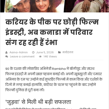
करियर के पीक पर छोड़ी फिल्म
इंडस्ट्री, अब कनाडा में परिवार
संग रह रही हैं रंभा
Aaina-Admin
June 5, 2026
मनोरंजन
Leave a comment
146 Views
90 के दशक की लोकप्रिय अभिनेत्री
Rambha
ने बॉलीवुड और साउथ
फिल्म इंडस्ट्री में अपनी खास पहचान बनाई थी। अपनी खूबसूरती और दमदार
अभिनय के दम पर उन्होंने कई सुपरहिट फिल्मों में काम किया और दर्शकों के
दिलों में जगह बनाई। हालांकि, करियर के चरम पर पहुंचने के बाद उन्होंने
फिल्मी दुनिया से दूरी बना ली।
‘जुड़वा’ से मिली थी बड़ी सफलता