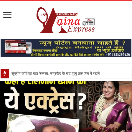
सुप्रीम कोर्ट का बड़ा फैसला: उम्रकैद के बाद मृत्यु तक जेल में रखने की सजा संविधान