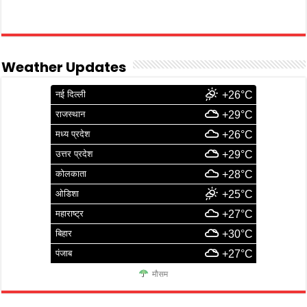
Weather Updates
नई दिल्ली
+26°C
राजस्थान
+29°C
मध्य प्रदेश
+26°C
उत्तर प्रदेश
+29°C
कोलकाता
+28°C
ओडिशा
+25°C
महाराष्ट्र
+27°C
बिहार
+30°C
पंजाब
+27°C
मौसम