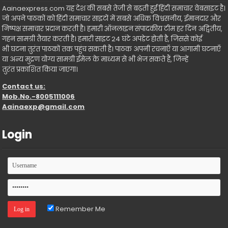
Aainaexpress.com यह देश की सबसे तेजी से बढ़ती हुई हिंदी समाचार वेबसाइट है।
जो अपने पाठकों को हिंदी समाचार साइटों में सबसे अधिक विश्वसनीय, ईमानदार और
निष्पक्ष समाचार प्रदान करती है। हमारी ऑनलाइन संपादकीय टीम हर दिन अद्वितीय,
गहन सामग्री तैयार करती है। हमारी साइट 24 घंटे अपडेट होती है, जिससे कोई
भी घटना तुरंत पाठकों तक पहुंच सकती है। पाठक अपनी रचनाएँ या आगामी घटनाएँ
या अन्य मुद्रण योग्य सामग्री ईमेल के माध्यम से भी भेज सकते हैं, जिन्हें
तुरंत प्रकाशित किया जाएगा।
Contact us:
Mob.No.-8005111006
Aainaexp@gmail.com
Login
Remember Me