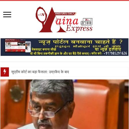
सुप्रीम कोर्ट का बड़ा फैसला: उम्रकैद के बाद मृत्यु तक जेल में रख