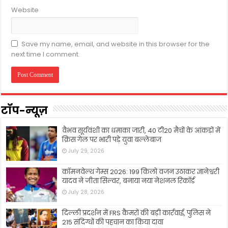
Website
Save my name, email, and website in this browser for the
next time I comment.
टॉप-न्यूज़
वैभव सूर्यवंशी का धमाका जारी, 40 टी20 मैचों के आंकड़ों में
क्रिस गेल पर भारी पड़े युवा बल्लेबाज
July 29, 2026
कॉमनवेल्थ गेम्स 2026: 199 किलो वजन उठाकर ज्ञानेश्वरी
यादव ने जीता सिल्वर, बनाया नया नेशनल रिकॉर्ड
July 28, 2026
दिल्ली प्रदर्शन में FRS कैमरों की बड़ी कार्रवाई, पुलिस ने
215 संदिग्धों की पहचान का किया दावा