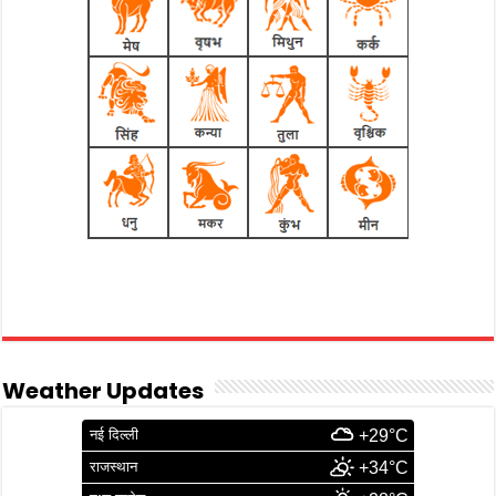
Weather Updates
नई दिल्ली
+29°C
राजस्थान
+34°C