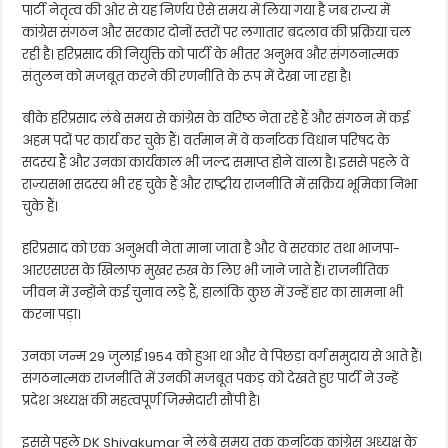
पार्टी नेतृत्व की ओर से यह निर्णय ऐसे समय में लिया गया है जब राज्य में
कांग्रेस संगठन और सरकार दोनों स्तरों पर लगातार बदलाव की प्रक्रिया चल
रही है। हरिप्रसाद की नियुक्ति को पार्टी के भीतर अनुभव और संगठनात्मक
संतुलन को मजबूत करने की रणनीति के रूप में देखा जा रहा है।
बीके हरिप्रसाद लंबे समय से कांग्रेस के वरिष्ठ नेता रहे हैं और संगठन में कई
अहम पदों पर कार्य कर चुके हैं। वर्तमान में वे कर्नाटक विधान परिषद के
सदस्य हैं और उनका कार्यकाल भी जल्द समाप्त होने वाला है। इससे पहले वे
राज्यसभा सदस्य भी रह चुके हैं और राष्ट्रीय राजनीति में सक्रिय भूमिका निभा
चुके हैं।
हरिप्रसाद को एक अनुभवी नेता माना जाता है और वे सरकार तथा भाजपा-
आरएसएस के खिलाफ मुखर रुख के लिए भी जाने जाते हैं। राजनीतिक
जीवन में उन्होंने कई चुनाव लड़े हैं, हालांकि कुछ में उन्हें हार का सामना भी
करना पड़ा।
उनका जन्म 29 जुलाई 1954 को हुआ था और वे पिछड़ा वर्ग समुदाय से आते हैं।
संगठनात्मक राजनीति में उनकी मजबूत पकड़ को देखते हुए पार्टी ने उन्हें
प्रदेश अध्यक्ष की महत्वपूर्ण जिम्मेदारी सौंपी है।
इससे पहले
DK Shivakumar
ने लंबे समय तक कर्नाटक कांग्रेस अध्यक्ष के