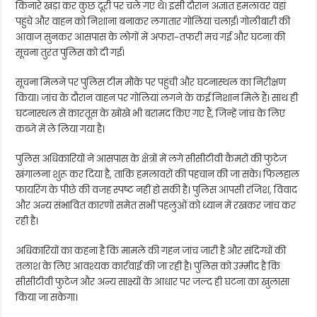
किनारे खड़ा कर कुछ दूरी पर चले गए थे। इसी दौरान अज्ञात हमलावर वहां
पहुंचे और वाहन को निशाना बनाकर लगातार गोलियां चलाईं। गोलीबारी की
आवाज सुनकर आसपास के लोगों में अफरा-तफरी मच गई और घटना की
सूचना तुरंत पुलिस को दी गई।
सूचना मिलने पर पुलिस टीम मौके पर पहुंची और घटनास्थल का निरीक्षण
किया। जांच के दौरान वाहन पर गोलियां लगने के कई निशान मिले हैं। साथ ही
घटनास्थल से कारतूस के खोखे भी बरामद किए गए हैं, जिन्हें जांच के लिए
कब्जे में ले लिया गया है।
पुलिस अधिकारियों ने आसपास के क्षेत्रों में लगे सीसीटीवी कैमरों की फुटेज
खंगालना शुरू कर दिया है, ताकि हमलावरों की पहचान की जा सके। फिलहाल
फायरिंग के पीछे की वजह स्पष्ट नहीं हो सकी है। पुलिस आपसी रंजिश, विवाद
और अन्य संभावित कारणों समेत सभी पहलुओं को ध्यान में रखकर जांच कर
रही है।
अधिकारियों का कहना है कि मामले की गहन जांच जारी है और संदिग्धों की
तलाश के लिए आवश्यक कार्रवाई की जा रही है। पुलिस को उम्मीद है कि
सीसीटीवी फुटेज और अन्य साक्ष्यों के आधार पर जल्द ही घटना का खुलासा
किया जा सकेगा।