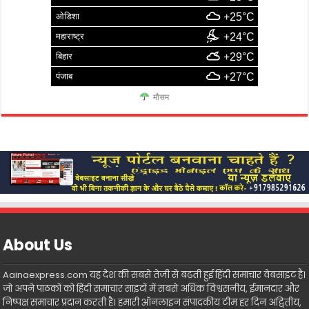
ओडिशा
+25°C
महाराष्ट्र
+24°C
बिहार
+29°C
पंजाब
+27°C
मौसम
About Us
Aainaexpress.com यह देश की सबसे तेजी से बढ़ती हुई हिंदी समाचार वेबसाइट है।
जो अपने पाठकों को हिंदी समाचार साइटों में सबसे अधिक विश्वसनीय, ईमानदार और
निष्पक्ष समाचार प्रदान करती है। हमारी ऑनलाइन संपादकीय टीम हर दिन अद्वितीय,