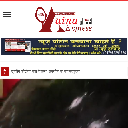
सुप्रीम कोर्ट का बड़ा फैसला: उम्रकैद के बाद मृत्यु तक जेल में रखने की सजा