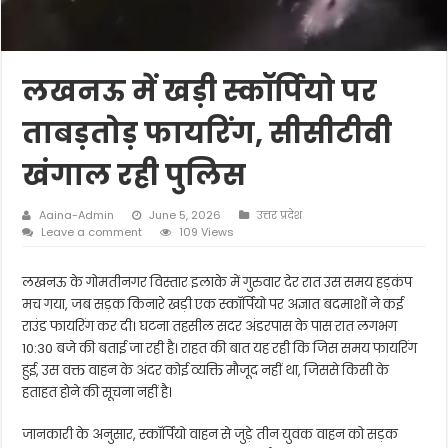
लखनऊ में खड़ी स्कॉर्पियो पर
ताबड़तोड़ फायरिंग, सीसीटीवी
खंगाल रही पुलिस
Aaina-Admin
June 5, 2026
उत्तर प्रदेश
Leave a comment
109 Views
लखनऊ के गोमतीनगर विस्तार इलाके में गुरुवार देर रात उस समय हड़कंप
मच गया, जब सड़क किनारे खड़ी एक स्कॉर्पियो पर अज्ञात बदमाशों ने कई
राउंड फायरिंग कर दी। घटना तहसील सदर अंडरपास के पास रात लगभग
10:30 बजे की बताई जा रही है। राहत की बात यह रही कि जिस समय फायरिंग
हुई, उस वक्त वाहन के अंदर कोई व्यक्ति मौजूद नहीं था, जिससे किसी के
हताहत होने की सूचना नहीं है।
जानकारी के अनुसार, स्कॉर्पियो वाहन से जुड़े तीन युवक वाहन को सड़क