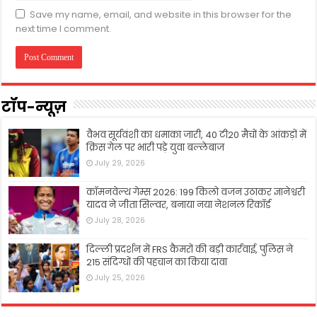
Save my name, email, and website in this browser for the
next time I comment.
टॉप-न्यूज़
वैभव सूर्यवंशी का धमाका जारी, 40 टी20 मैचों के आंकड़ों में
क्रिस गेल पर भारी पड़े युवा बल्लेबाज
July 29, 2026
कॉमनवेल्थ गेम्स 2026: 199 किलो वजन उठाकर ज्ञानेश्वरी
यादव ने जीता सिल्वर, बनाया नया नेशनल रिकॉर्ड
July 28, 2026
दिल्ली प्रदर्शन में FRS कैमरों की बड़ी कार्रवाई, पुलिस ने
215 संदिग्धों की पहचान का किया दावा
July 25, 2026