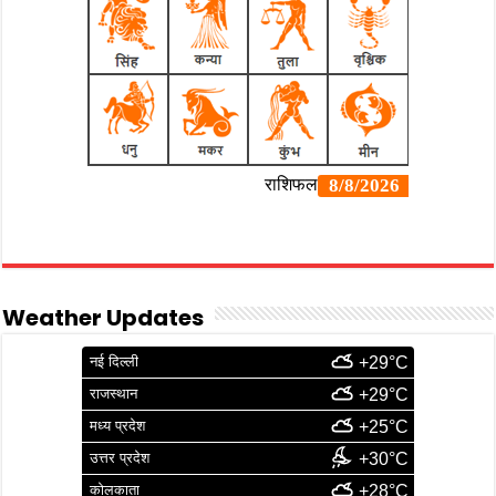
Weather Updates
नई दिल्ली
+29°C
राजस्थान
+29°C
मध्य प्रदेश
+25°C
उत्तर प्रदेश
+30°C
कोलकाता
+28°C