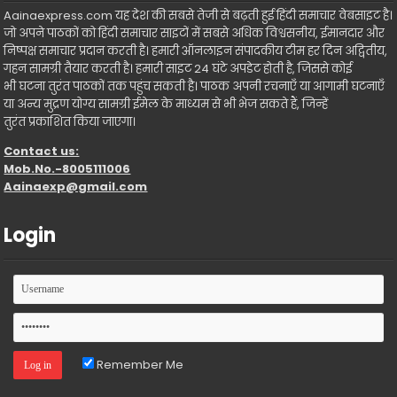
Aainaexpress.com यह देश की सबसे तेजी से बढ़ती हुई हिंदी समाचार वेबसाइट है।
जो अपने पाठकों को हिंदी समाचार साइटों में सबसे अधिक विश्वसनीय, ईमानदार और
निष्पक्ष समाचार प्रदान करती है। हमारी ऑनलाइन संपादकीय टीम हर दिन अद्वितीय,
गहन सामग्री तैयार करती है। हमारी साइट 24 घंटे अपडेट होती है, जिससे कोई
भी घटना तुरंत पाठकों तक पहुंच सकती है। पाठक अपनी रचनाएँ या आगामी घटनाएँ
या अन्य मुद्रण योग्य सामग्री ईमेल के माध्यम से भी भेज सकते हैं, जिन्हें
तुरंत प्रकाशित किया जाएगा।
Contact us:
Mob.No.-8005111006
Aainaexp@gmail.com
Login
Remember Me