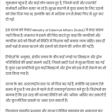
नुकसान पहुंचा है और कई लोग घायल हुए हैं, जिनमें यात्री और एयरपोर्ट
कर्मचारी शामिल बताए जा रहे हैं। सुरक्षा कारणों से कुछ समय के लिए उड़ानों
को रोक दिया गया था, हालांकि बाद में आंशिक रूप से सेवाएं फिर से शुरू कर
दी गईं।
इस घटना को लेकर
Ministry of External Affairs (India)
ने कड़ा बयान
जारी किया है। मंत्रालय ने हमले की निंदा करते हुए कहा कि नागरिकों और
नागरिक ढांचे को किसी भी स्थिति में निशाना नहीं बनाया जाना चाहिए। साथ ही
सभी पक्षों से संयम बरतने और हमलों को रोकने की अपील की गई है।
रिपोर्ट्स के अनुसार, क्षेत्रीय तनाव के बीच कई जगहों पर मिसाइल और ड्रोन
गतिविधियों की खबरें सामने आई हैं, जिससे खाड़ी देशों में सुरक्षा चिंताएं बढ़ गई
हैं। कुछ रक्षा प्रणालियों द्वारा कई मिसाइलों और ड्रोन को हवा में ही रोकने का भी
दावा किया गया है।
घटना के बाद अंतरराष्ट्रीय स्तर पर भी चिंता बढ़ गई है, क्योंकि यह हमला ऐसे
समय में हुआ है जब क्षेत्र में पहले से ही तनावपूर्ण हालात बने हुए हैं। विशेषज्ञों का
मानना है कि इस तरह की घटनाएं स्थिति को और अधिक अस्थिर कर सकती हैं
और कूटनीतिक प्रयासों पर असर डाल सकती हैं।
फिलहाल स्थानीय प्रशासन और सुरक्षा एजेंसियां नुकसान का आकलन कर