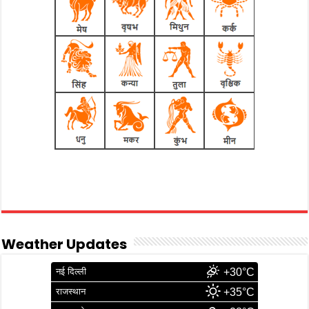
Weather Updates
नई दिल्ली
+30°C
राजस्थान
+35°C