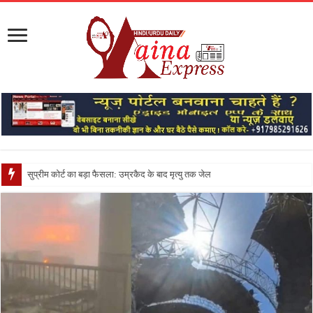
सुप्रीम कोर्ट का बड़ा फैसला: उम्रकैद के बाद मृत्यु तक जेल में रखने की सजा संविध