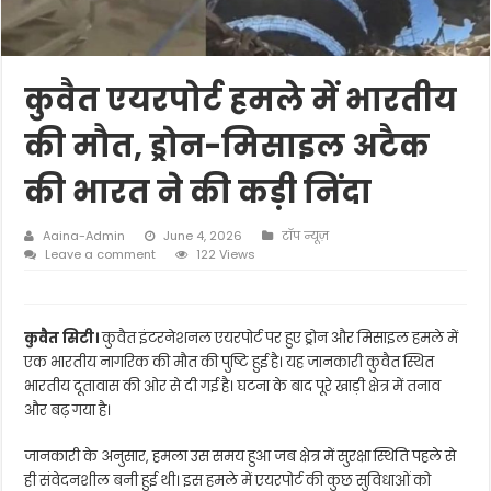
कुवैत एयरपोर्ट हमले में भारतीय
की मौत, ड्रोन-मिसाइल अटैक
की भारत ने की कड़ी निंदा
Aaina-Admin
June 4, 2026
टॉप न्यूज़
Leave a comment
122 Views
कुवैत सिटी।
कुवैत इंटरनेशनल एयरपोर्ट पर हुए ड्रोन और मिसाइल हमले में
एक भारतीय नागरिक की मौत की पुष्टि हुई है। यह जानकारी कुवैत स्थित
भारतीय दूतावास की ओर से दी गई है। घटना के बाद पूरे खाड़ी क्षेत्र में तनाव
और बढ़ गया है।
जानकारी के अनुसार, हमला उस समय हुआ जब क्षेत्र में सुरक्षा स्थिति पहले से
ही संवेदनशील बनी हुई थी। इस हमले में एयरपोर्ट की कुछ सुविधाओं को