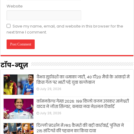
Website
Save my name, email, and website in this browser for the
next time I comment.
टॉप-न्यूज़
वैभव सूर्यवंशी का धमाका जारी, 40 टी20 मैचों के आंकड़ों में
क्रिस गेल पर भारी पड़े युवा बल्लेबाज
July 29, 2026
कॉमनवेल्थ गेम्स 2026: 199 किलो वजन उठाकर ज्ञानेश्वरी
यादव ने जीता सिल्वर, बनाया नया नेशनल रिकॉर्ड
July 28, 2026
दिल्ली प्रदर्शन में FRS कैमरों की बड़ी कार्रवाई, पुलिस ने
215 संदिग्धों की पहचान का किया दावा