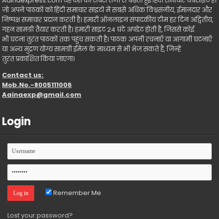
Aainaexpress.com यह देश की सबसे तेजी से बढ़ती हुई हिंदी समाचार वेबसाइट है।
जो अपने पाठकों को हिंदी समाचार साइटों में सबसे अधिक विश्वसनीय, ईमानदार और
निष्पक्ष समाचार प्रदान करती है। हमारी ऑनलाइन संपादकीय टीम हर दिन अद्वितीय,
गहन सामग्री तैयार करती है। हमारी साइट 24 घंटे अपडेट होती है, जिससे कोई
भी घटना तुरंत पाठकों तक पहुंच सकती है। पाठक अपनी रचनाएँ या आगामी घटनाएँ
या अन्य मुद्रण योग्य सामग्री ईमेल के माध्यम से भी भेज सकते हैं, जिन्हें
तुरंत प्रकाशित किया जाएगा।
Contact us:
Mob.No.-8005111006
Aainaexp@gmail.com
Login
Remember Me
Lost your password?