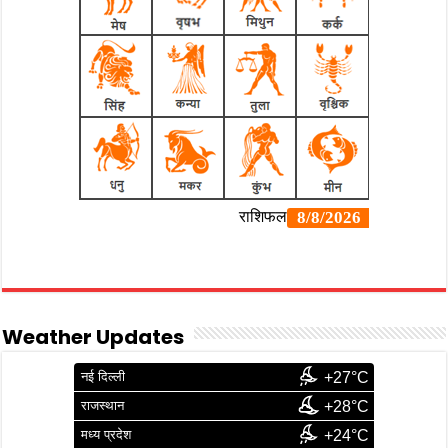
Weather Updates
नई दिल्ली
+27°C
राजस्थान
+28°C
मध्य प्रदेश
+24°C