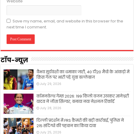
Website
Save my name, email, and website in this browser for the
next time I comment.
टॉप-न्यूज़
वैभव सूर्यवंशी का धमाका जारी, 40 टी20 मैचों के आंकड़ों में
क्रिस गेल पर भारी पड़े युवा बल्लेबाज
July 29, 2026
कॉमनवेल्थ गेम्स 2026: 199 किलो वजन उठाकर ज्ञानेश्वरी
यादव ने जीता सिल्वर, बनाया नया नेशनल रिकॉर्ड
July 28, 2026
दिल्ली प्रदर्शन में FRS कैमरों की बड़ी कार्रवाई, पुलिस ने
215 संदिग्धों की पहचान का किया दावा
July 25, 2026