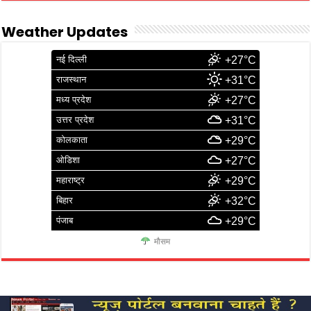
Weather Updates
नई दिल्ली
+27°C
राजस्थान
+31°C
मध्य प्रदेश
+27°C
उत्तर प्रदेश
+31°C
कोलकाता
+29°C
ओडिशा
+27°C
महाराष्ट्र
+29°C
बिहार
+32°C
पंजाब
+29°C
मौसम