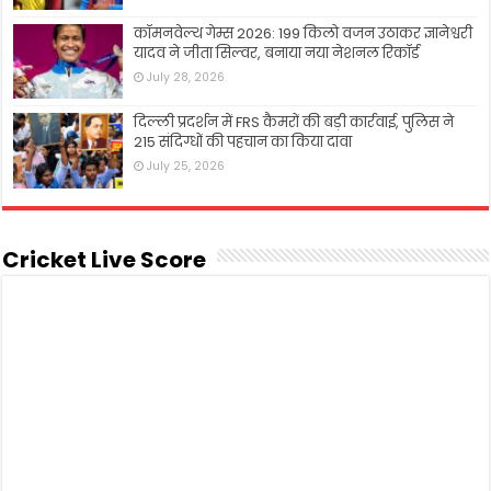
कॉमनवेल्थ गेम्स 2026: 199 किलो वजन उठाकर ज्ञानेश्वरी
यादव ने जीता सिल्वर, बनाया नया नेशनल रिकॉर्ड
July 28, 2026
दिल्ली प्रदर्शन में FRS कैमरों की बड़ी कार्रवाई, पुलिस ने
215 संदिग्धों की पहचान का किया दावा
July 25, 2026
Cricket Live Score