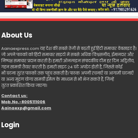
About Us
Aainaexpress.com यह देश की सबसे तेजी से बढ़ती हुई हिंदी समाचार वेबसाइट है।
जो अपने पाठकों को हिंदी समाचार साइटों में सबसे अधिक विश्वसनीय, ईमानदार और
निष्पक्ष समाचार प्रदान करती है। हमारी ऑनलाइन संपादकीय टीम हर दिन अद्वितीय,
गहन सामग्री तैयार करती है। हमारी साइट 24 घंटे अपडेट होती है, जिससे कोई
भी घटना तुरंत पाठकों तक पहुंच सकती है। पाठक अपनी रचनाएँ या आगामी घटनाएँ
या अन्य मुद्रण योग्य सामग्री ईमेल के माध्यम से भी भेज सकते हैं, जिन्हें
तुरंत प्रकाशित किया जाएगा।
Contact us:
Mob.No.-8005111006
Aainaexp@gmail.com
Login