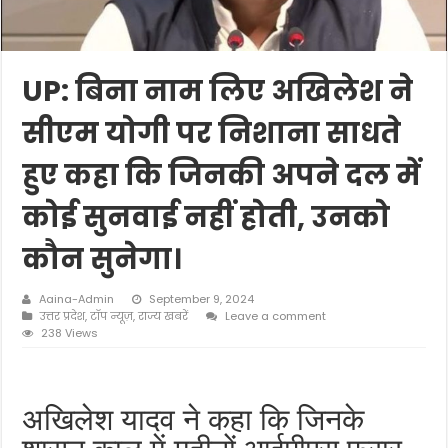
UP: बिना नाम लिए अखिलेश ने
सीएम योगी पर निशाना साधते
हुए कहा कि जिनकी अपने दल में
कोई सुनवाई नहीं होती, उनको
कौन सुनेगा।
Aaina-Admin
September 9, 2024
उत्तर प्रदेश
,
टॉप न्यूज़
,
राज्य खबरें
Leave a comment
238 Views
अखिलेश यादव ने कहा कि जिनके