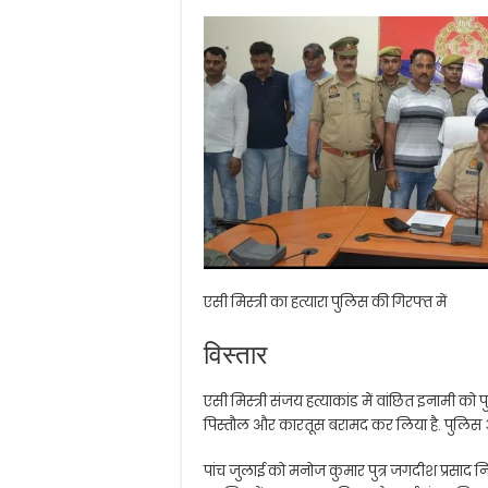
एसी मिस्त्री का हत्यारा पुलिस की गिरफ्त में
विस्तार
एसी मिस्त्री संजय हत्याकांड में वांछित इनामी को पु
पिस्तौल और कारतूस बरामद कर लिया है. पुलिस अ
पांच जुलाई को मनोज कुमार पुत्र जगदीश प्रसाद