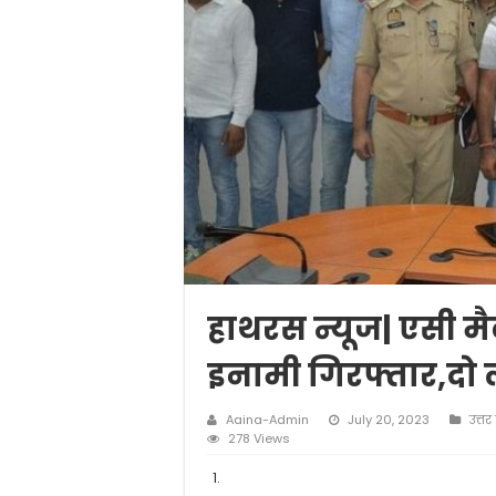
हाथरस न्यूज| एसी मै
इनामी गिरफ्तार,दो
Aaina-Admin
July 20, 2023
उत्तर 
278 Views