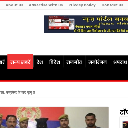
About Us
Advertise With Us
Privacy Policy
Contact Us
रें
राज्य खबरें
देश
विदेश
राजनीत
मनोरंजन
अपराध
ैसला: उम्रकैद के बाद मृत्यु तक जेल में रखने की सजा संविधा
टॉ