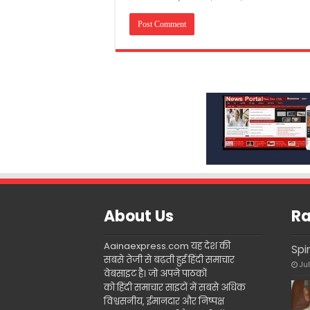
About Us
Ra
Aainaexpress.com यह देश की
Spi
सबसे तेजी से बढ़ती हुई हिंदी समाचार
Ju
वेबसाइट है। जो अपने पाठकों
को हिंदी समाचार साइटों में सबसे अधिक
विश्वसनीय, ईमानदार और निष्पक्ष