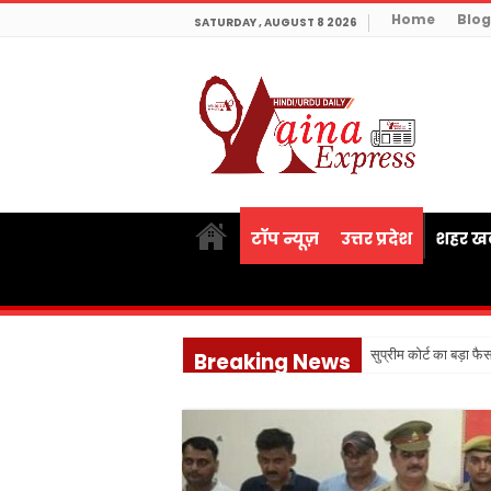
Home
Blog
SATURDAY , AUGUST 8 2026
टॉप न्यूज़
उत्तर प्रदेश
शहर खब
सुप्रीम कोर्ट का बड़ा फ
Breaking News