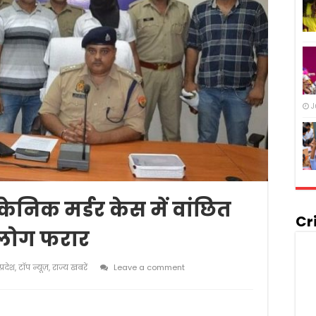
J
केनिक मर्डर केस में वांछित
Cr
 लोग फरार
प्रदेश
,
टॉप न्यूज़
,
राज्य खबरें
Leave a comment