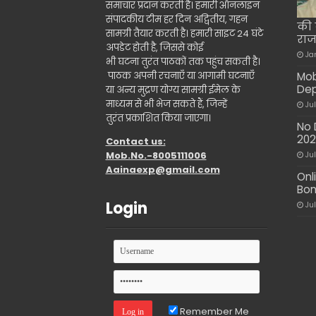
समाचार प्रदान करती है। हमारी ऑनलाइन
संपादकीय टीम हर दिन अद्वितीय, गहन
की क
सामग्री तैयार करती है। हमारी साइट 24 घंटे
राज
अपडेट होती है, जिससे कोई
Ja
भी घटना तुरंत पाठकों तक पहुंच सकती है।
पाठक अपनी रचनाएँ या आगामी घटनाएँ
Mob
Dep
या अन्य मुद्रण योग्य सामग्री ईमेल के
माध्यम से भी भेज सकते हैं, जिन्हें
Ju
तुरंत प्रकाशित किया जाएगा।
No 
20
Contact us:
Mob.No.-8005111006
Ju
Aainaexp@gmail.com
Onl
Bon
Login
Ju
Remember Me