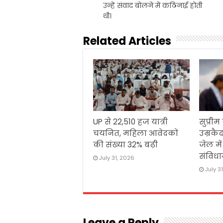
उन्हें संवाद बोलने में कठिनाई होती
थी।
Related Articles
UP से 22,510 हज यात्री
सुप्रीम
चयनित, महिला आवेदकों
उम्रकैद
की संख्या 32% बढ़ी
जेल मे
संविधा
July 31, 2026
July 3
Leave a Reply