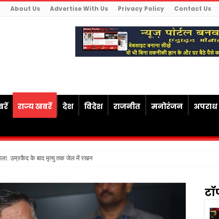
g
About Us
Advertise With Us
Privacy Policy
Contact Us
रें
राज्य खबरें
देश
विदेश
राजनीत
मनोरंजन
अपराध
ैसला: उम्रकैद के बाद मृत्यु तक जेल में रखने की सजा संविधान के अनुरूप
टॉ