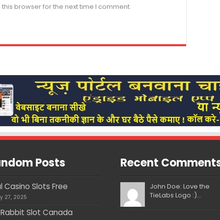
this browser for the next time I comment.
ndom Posts
Recent Comment
l Casino Slots Free
John Doe: Love the
TieLabs Logo :)...
ly 27, 2025
 Rabbit Slot Canada