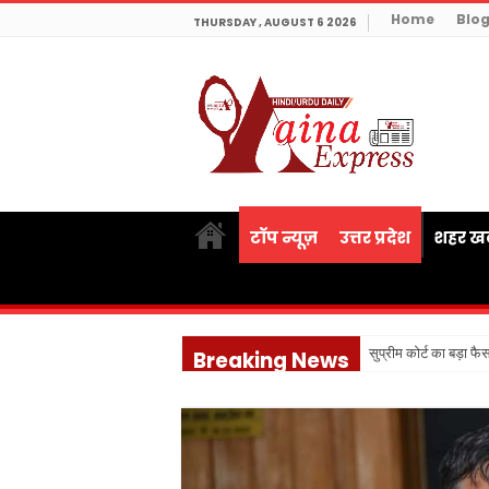
Home
Blo
THURSDAY , AUGUST 6 2026
टॉप न्यूज़
उत्तर प्रदेश
शहर खब
सुप्रीम कोर्ट का बड़ा फ
Breaking News