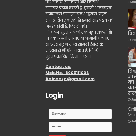
विश्वसनीय, ईमानदार और निष्पक्ष
Ju
समाचार प्रदान करती है। हमारी ऑनलाइन
संपादकीय टीम हर दिन अद्वितीय, गहन
सामग्री तैयार करती है। हमारी साइट 24 घंटे
अपडेट होती है, जिससे कोई
भी घटना तुरंत पाठकों तक पहुंच सकती है।
दिव
पाठक अपनी रचनाएँ या आगामी घटनाएँ
Ma
या अन्य मुद्रण योग्य सामग्री ईमेल के
माध्यम से भी भेज सकते हैं, जिन्हें
तुरंत प्रकाशित किया जाएगा।
Contact us:
विश
Mob.No.-8005111006
ज्ञा
Aainaexp@gmail.com
का 
काश
संस
Login
Ja
Onl
Mon
Ju