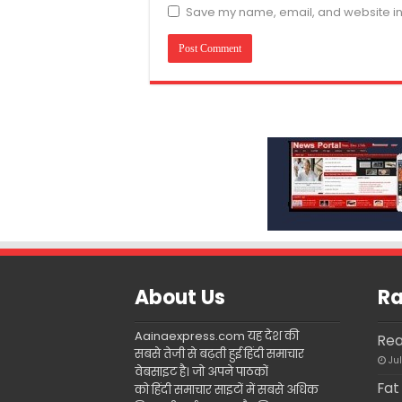
Save my name, email, and website in 
About Us
Ra
Aainaexpress.com यह देश की
Rea
सबसे तेजी से बढ़ती हुई हिंदी समाचार
Ju
वेबसाइट है। जो अपने पाठकों
Fat
को हिंदी समाचार साइटों में सबसे अधिक