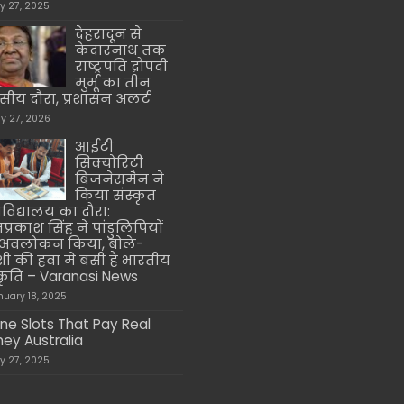
ly 27, 2025
देहरादून से
केदारनाथ तक
राष्ट्रपति द्रौपदी
मुर्मू का तीन
सीय दौरा, प्रशासन अलर्ट
y 27, 2026
आईटी
सिक्योरिटी
बिजनेसमैन ने
किया संस्कृत
्वविद्यालय का दौरा:
नप्रकाश सिंह ने पांडुलिपियों
अवलोकन किया, बोले-
ी की हवा में बसी है भारतीय
्कृति – Varanasi News
nuary 18, 2025
ine Slots That Pay Real
ey Australia
ly 27, 2025