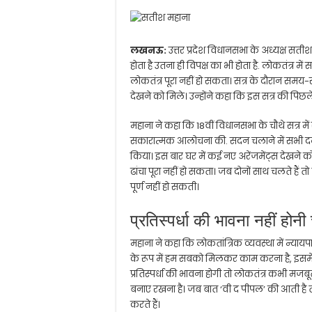
लखनऊ:
उत्तर प्रदेश विधानसभा के अध्यक्ष सतीश
होता है उतना ही विपक्ष का भी होता है. लोकतंत्
लोकतंत्र पूरा नहीं हो सकता। सत्र के दौरान स
देखने को मिले। उन्होंने कहा कि इस सत्र की पिछले
महाना ने कहा कि 18वीं विधानसभा के चौथे सत्र 
सकारात्मक आलोचना की. सदन चलाने में सभी दलों क
किया। इस बार घर में कई नए अरेंजमेंट्स देखने को 
ढांचा पूरा नहीं हो सकता। जब दोनों साथ चलते हैं तो 
पूर्ण नहीं हो सकती।
प्रतिस्पर्धा की भावना नहीं होनी
महाना ने कहा कि लोकतांत्रिक व्यवस्था में न्यायप
के रूप में हम सबको मिलकर काम करना है, इसमें 
प्रतिस्पर्धा की भावना होगी तो लोकतंत्र कभी मज
बनाए रखना है। जब बात ‘वी द पीपल’ की आती है तो य
करते हैं।