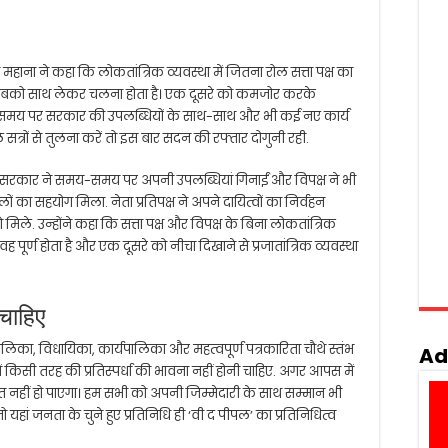
 महाना ने कहा कि लोकतांत्रिक व्यवस्था में जितना रोल सत्ता पक्ष का
र में सबको साथ लेकर चलना होता है। एक दूसरे को कमजोर करके
मय-समय पर सरकार की उपलब्धियों के साथ-साथ और भी कई नए कार्य
 सत्रों से तुलना करें तो इस बार सदन की रफ्तार दोगुनी रही.
में सरकार ने समय-समय पर अपनी उपलब्धियां गिनाईं और विपक्ष ने भी
ा सहयोग मिला. नेता प्रतिपक्ष ने अपने दायित्वों का निर्वहन
मिले. उन्होंने कहा कि सत्ता पक्ष और विपक्ष के बिना लोकतांत्रिक
वह पूर्ण होता है और एक दूसरे को नीचा दिखाने से प्रजातांत्रिक व्यवस्था
 चाहिए
ालिका, विधायिका, कार्यपालिका और महत्वपूर्ण पत्रकारिता चौथे स्तंभ
Ad
किसी तरह की प्रतिस्पर्धा की भावना नहीं होनी चाहिए. अगर आपस में
बूत नहीं हो पाएगा। हम सभी को अपनी जिम्मेदारी के साथ सम्मान भी
हां जनता के चुने हुए प्रतिनिधि ही ‘वी द पीपल’ का प्रतिनिधित्व