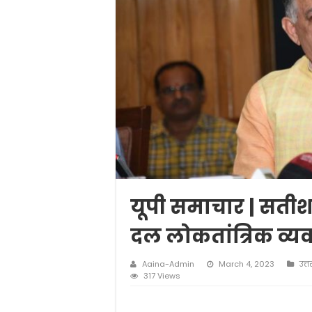
यूपी समाचार | सतीश 
दल लोकतांत्रिक व्यव
Aaina-Admin
March 4, 2023
उत्त
317 Views