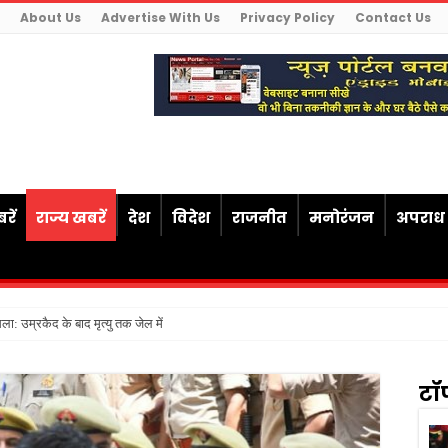
About Us
Advertise With Us
Privacy Policy
Contact Us
रें
राज्य खबरें
देश
विदेश
राजनीत
मनोरंजन
अपराध
ैसला: उम्रकैद के बाद मृत्यु तक जेल में रखने की सजा संविधान के अ
टॉ