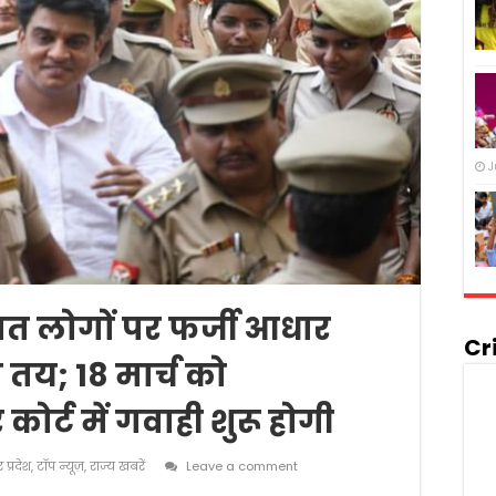
J
त लोगों पर फर्जी आधार
Cr
 तय; 18 मार्च को
्ट में गवाही शुरू होगी
र प्रदेश
,
टॉप न्यूज़
,
राज्य खबरें
Leave a comment