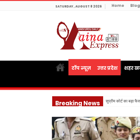
Home
Blog
SATURDAY , AUGUST 8 2026
टॉप न्यूज़
उत्तर प्रदेश
शहर खब
सुप्रीम कोर्ट का बड़ा फ
Breaking News