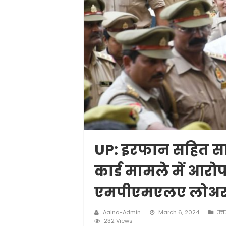
UP: इरफान सहित सा
कार्ड मामले में आरोप
एमपीएमएलए लोअर कोर
Aaina-Admin
March 6, 2024
उत्त
232 Views