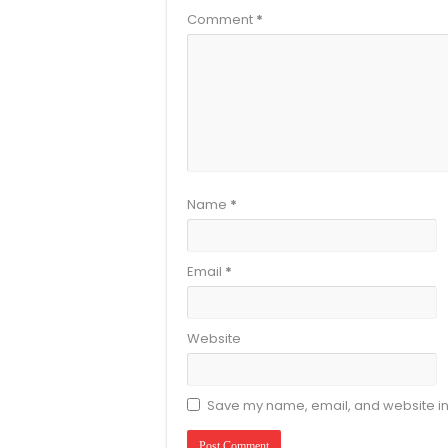
Comment
*
Name
*
Email
*
Website
Save my name, email, and website in 