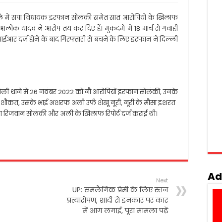
मामले में सपा विधायक इरफान सोलंकी समेत सात आरोपियों के खिलाफ
ोक यादव ने आरोप तय कर दिए हैं। मुकदमे में 18 मार्च से गवाही
र दर्ज होने के बाद गिरफ्तारी से बचने के लिए इरफान ने दिल्ली
टोली थाने में 26 नवंबर 2022 को नौ आरोपियों इरफान सोलंकी, उनके
री शौकत, उसके भाई अशरफ अली उर्फ शेखू नूरी, नूरी के मौसा इशरत
ा रिजवान सोलंकी और अली के खिलाफ रिपोर्ट दर्ज कराई थी।
Ad
Next
UP: समलैंगिक प्रेमी के लिए स्तन
प्रत्यारोपण, शादी से इनकार पर कार
में आग लगाई, पूरा मामला पढ़ें