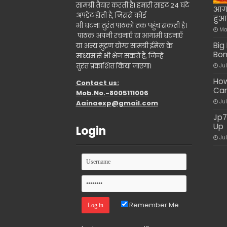
सामग्री तैयार करती है। हमारी साइट 24 घंटे
आग 
अपडेट होती है, जिससे कोई
हुआ
भी घटना तुरंत पाठकों तक पहुंच सकती है।
Ma
पाठक अपनी रचनाएँ या आगामी घटनाएँ
Big
या अन्य मुद्रण योग्य सामग्री ईमेल के
Bon
माध्यम से भी भेज सकते हैं, जिन्हें
तुरंत प्रकाशित किया जाएगा।
Ju
How
Contact us:
Ca
Mob.No.-8005111006
Ju
Aainaexp@gmail.com
Jp7
Up
Login
Ju
Remember Me