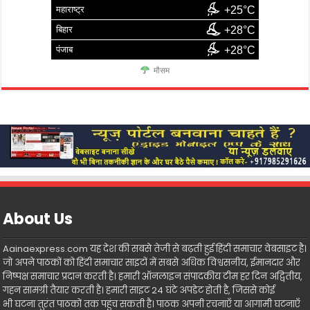
महाराष्ट्र
+25°C
बिहार
+28°C
पंजाब
+28°C
मौसम
About Us
Aainaexpress.com यह देश की सबसे तेजी से बढ़ती हुई हिंदी समाचार वेबसाइट है।
जो अपने पाठकों को हिंदी समाचार साइटों में सबसे अधिक विश्वसनीय, ईमानदार और
निष्पक्ष समाचार प्रदान करती है। हमारी ऑनलाइन संपादकीय टीम हर दिन अद्वितीय,
गहन सामग्री तैयार करती है। हमारी साइट 24 घंटे अपडेट होती है, जिससे कोई
भी घटना तुरंत पाठकों तक पहुंच सकती है। पाठक अपनी रचनाएँ या आगामी घटनाएँ