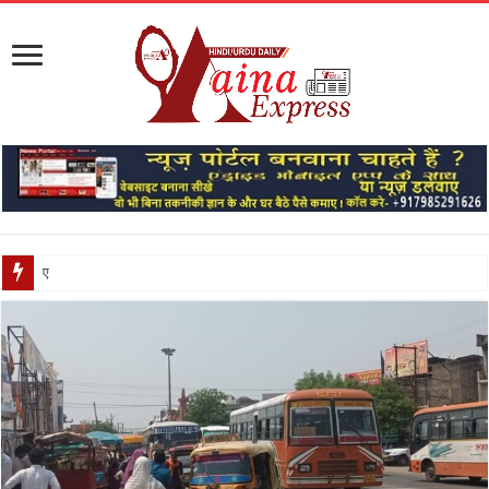
एंटी पेपर लीक संशोधन