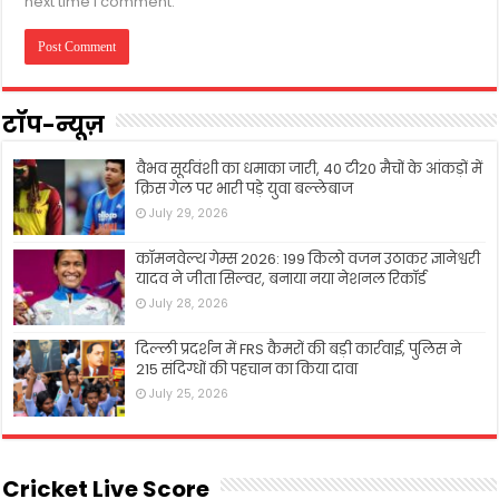
next time I comment.
टॉप-न्यूज़
वैभव सूर्यवंशी का धमाका जारी, 40 टी20 मैचों के आंकड़ों में
क्रिस गेल पर भारी पड़े युवा बल्लेबाज
July 29, 2026
कॉमनवेल्थ गेम्स 2026: 199 किलो वजन उठाकर ज्ञानेश्वरी
यादव ने जीता सिल्वर, बनाया नया नेशनल रिकॉर्ड
July 28, 2026
दिल्ली प्रदर्शन में FRS कैमरों की बड़ी कार्रवाई, पुलिस ने
215 संदिग्धों की पहचान का किया दावा
July 25, 2026
Cricket Live Score