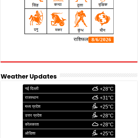
Weather Updates
नई दिल्ली
+28°C
राजस्थान
+31°C
मध्य प्रदेश
+25°C
उत्तर प्रदेश
+28°C
कोलकाता
+28°C
ओडिशा
+25°C