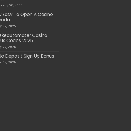
nuary 20, 2024
 Easy To Open A Casino
nada
ly 27, 2025
skeautomater Casino
us Codes 2025
ly 27, 2025
No Deposit Sign Up Bonus
ly 27, 2025