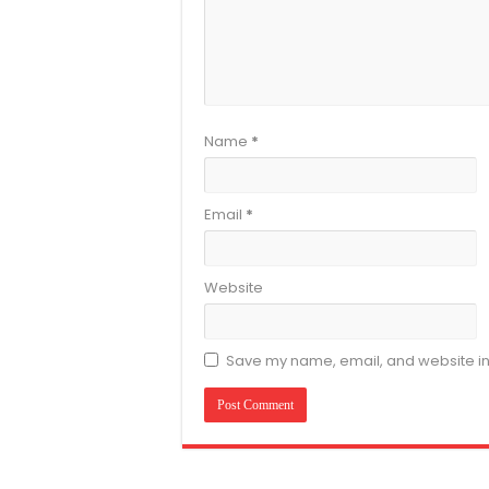
Name
*
Email
*
Website
Save my name, email, and website in 