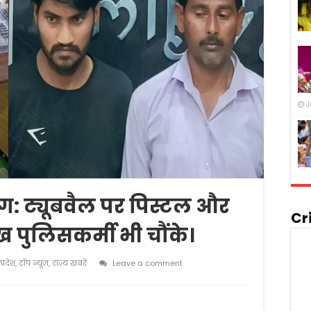
J
ोग: ट्यूबवैल पर पिस्टल और
Cr
 पुलिसकर्मी भी चौंके।
प्रदेश
,
टॉप न्यूज़
,
राज्य खबरें
Leave a comment