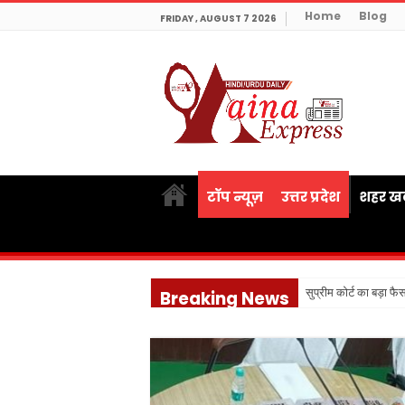
Home
Blog
FRIDAY , AUGUST 7 2026
टॉप न्यूज़
उत्तर प्रदेश
शहर खब
सुप्रीम कोर्ट का बड़ा फै
Breaking News