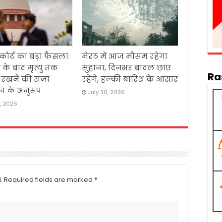
 कोर्ट का बड़ा फैसला:
मेरठ में आज मौसम रहेगा
 के बाद मृत्यु तक
सुहाना, दिनभर बादल छाए
Ra
ं रखने की सजा
रहेंगे, हल्की बारिश के आसार
न के अनुरूप
July 30, 2026
1, 2026
.
Required fields are marked
*