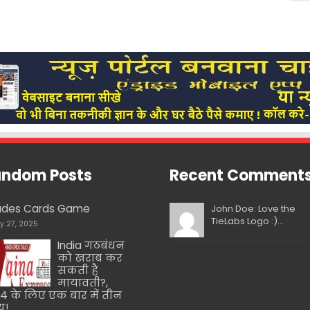
ndom Posts
Recent Comment
ades Cards Game
John Doe: Love the
TieLabs Logo :)...
ly 27, 2025
India गठबंधन
को खराब कर
सकती है
मायावती?,
4 के लिए एक बार में तीन
्य!