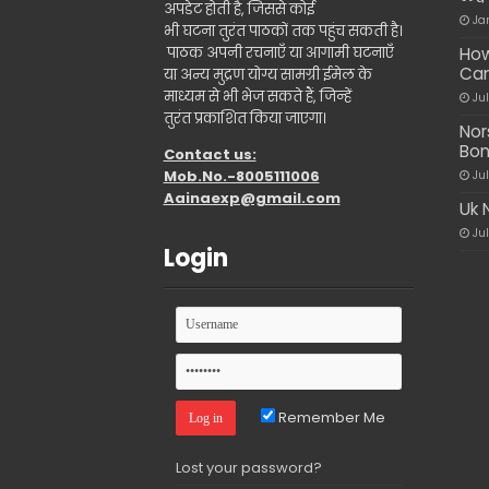
अपडेट होती है, जिससे कोई
Ja
भी घटना तुरंत पाठकों तक पहुंच सकती है।
पाठक अपनी रचनाएँ या आगामी घटनाएँ
How
Ca
या अन्य मुद्रण योग्य सामग्री ईमेल के
माध्यम से भी भेज सकते हैं, जिन्हें
Ju
तुरंत प्रकाशित किया जाएगा।
Nor
Bon
Contact us:
Mob.No.-8005111006
Ju
Aainaexp@gmail.com
Uk 
Ju
Login
Remember Me
Lost your password?