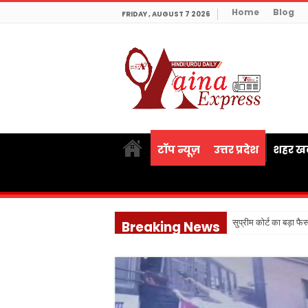
Home
Blog
FRIDAY , AUGUST 7 2026
टॉप न्यूज़
उत्तर प्रदेश
शहर खब
सुप्रीम कोर्ट का बड़ा फ
Breaking News