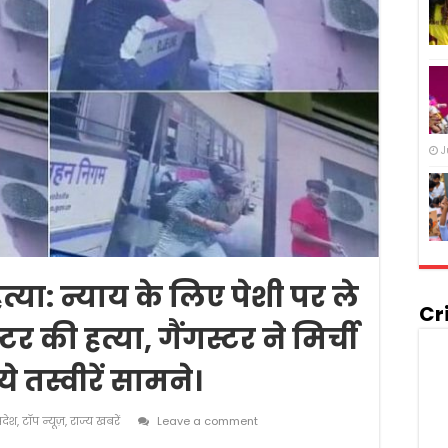
J
या: न्याय के लिए पेशी पर ले
Cr
्टर की हत्या, गैंगस्टर ने मिर्ची
 तस्वीरें सामने।
्रदेश
,
टॉप न्यूज़
,
राज्य खबरें
Leave a comment