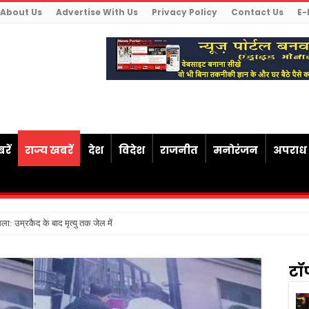
About Us
Advertise With Us
Privacy Policy
Contact Us
E-
रें
राज्य खबरें
देश
विदेश
राजनीत
मनोरंजन
अपराध
ैसला: उम्रकैद के बाद मृत्यु तक जेल में रखने की सजा संविधान के अनु
टॉ