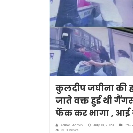
कुलदीप जघीना की हत्
जाते वक्त हुई थी गैंगस
फेंक कर भागा , आई ये
Aaina-Admin
July 18, 2023
उत्तर प
300 Views