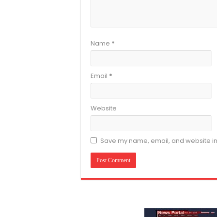
Name
*
Email
*
Website
Save my name, email, and website in 