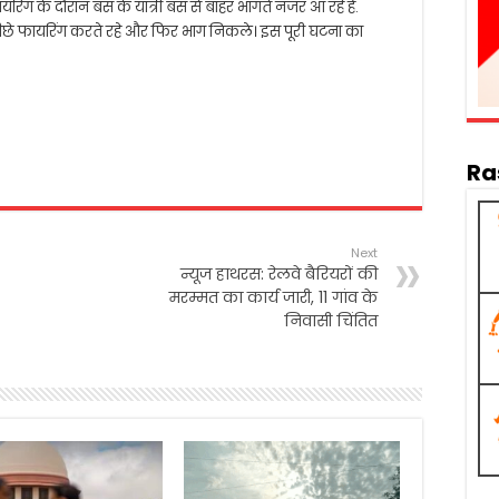
रिंग के दौरान बस के यात्री बस से बाहर भागते नजर आ रहे हैं.
े फायरिंग करते रहे और फिर भाग निकले। इस पूरी घटना का
Ra
Next
न्यूज हाथरस: रेलवे बैरियरों की
मरम्मत का कार्य जारी, 11 गांव के
निवासी चिंतित