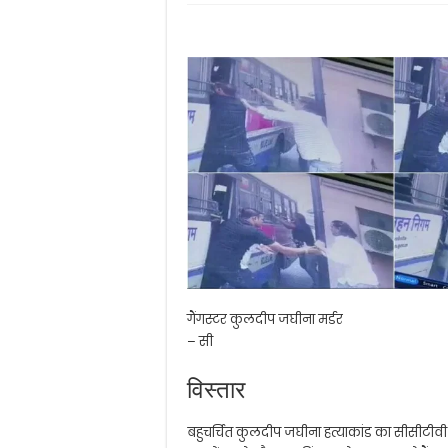
गैंगस्टर कुलदीप जघीना मर्डर
– सी
विस्तार
बहुचर्चित कुलदीप जघीना हत्याकांड का सीसीटीवी 