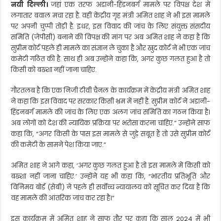
नयी दिल्ली।
जहां एक तरफ अडानी-हिंडनबर्ग मामले पर विपक्ष देश में
लगातार बवाल मचा रहा है. वहीं केंद्रीय गृह मंत्री अमित शाह ने भी इस मामले
पर अपनी चुप्पी तोड़ी है. इधर, इस विवाद की जांच के लिए संयुक्त संसदीय
समिति (जेपीसी) बनाने की विपक्ष की मांग पर अब अमित शाह ने कहा है कि
सुप्रीम कोर्ट पहले ही मामले का संज्ञान ले चुका है और खुद कोर्ट ने भी एक जांच
कमेटी गठित की है. साथ ही अब उन्होंने कहा कि, अगर कुछ गलत हुआ है तो
किसी को बख्शा नहीं जाना चाहिए.
गौरतलब है कि एक निजी टीवी चैनल के कार्यक्रम में केंद्रीय मंत्री अमित शाह
ने कहा कि इस विवाद पर सरकार किसी भ्रम में नहीं है. सुप्रीम कोर्ट ने अडानी-
हिंडनबर्ग मामले की जांच के लिए एक अलग जांच समिति का गठन किया है।
अब लोगों को देश की न्यायिक प्रक्रिया पर भरोसा करना चाहिए.” उन्होंने साफ
कहा कि, “अगर किसी के पास इस मामले से जुड़े सबूत हैं तो उसे सुप्रीम कोर्ट
की कमेटी के सामने पेश किया जाए.”
अमित शाह ने आगे कहा, ‘अगर कुछ गलत हुआ है तो इस मामले में किसी को
बख्शा नहीं जाना चाहिए.’ उन्होंने यह भी कहा कि, “भारतीय प्रतिभूति और
विनिमय बोर्ड (सेबी) ने पहले ही सर्वोच्च न्यायालय को सूचित कर दिया है कि
वह मामले की आंतरिक जांच कर रहा है।”
इस कार्यक्रम में अमित शाह ने साफ तौर पर कहा कि साल 2024 में भी