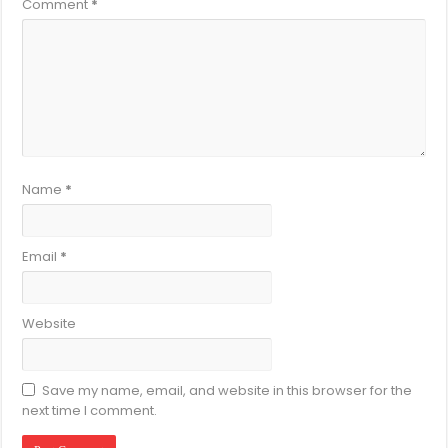
Comment
*
Name
*
Email
*
Website
Save my name, email, and website in this browser for the
next time I comment.