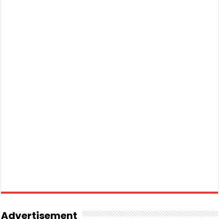
Advertisement