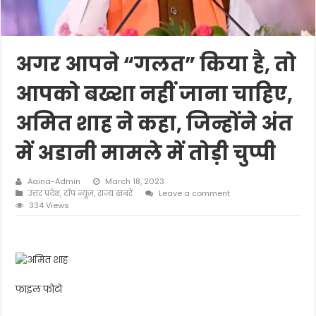
अगर आपने “गलत” किया है, तो
आपको बख्शा नहीं जाना चाहिए,
अमित शाह ने कहा, जिन्होंने अंत
में अडानी मामले में तोड़ी चुप्पी
Aaina-Admin
March 18, 2023
उत्तर प्रदेश
,
टॉप न्यूज़
,
राज्य खबरें
Leave a comment
334 Views
फाइल फोटो