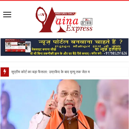
सुप्रीम कोर्ट का बड़ा फैसला: उम्रकैद के बाद मृत्यु तक जेल में रखने की सजा संविधान