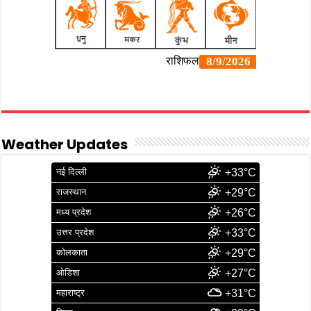
Weather Updates
नई दिल्ली
+33°C
राजस्थान
+29°C
मध्य प्रदेश
+26°C
उत्तर प्रदेश
+33°C
कोलकाता
+29°C
ओडिशा
+27°C
महाराष्ट्र
+31°C