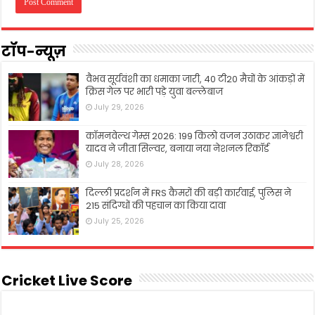
टॉप-न्यूज़
वैभव सूर्यवंशी का धमाका जारी, 40 टी20 मैचों के आंकड़ों में
क्रिस गेल पर भारी पड़े युवा बल्लेबाज
July 29, 2026
कॉमनवेल्थ गेम्स 2026: 199 किलो वजन उठाकर ज्ञानेश्वरी
यादव ने जीता सिल्वर, बनाया नया नेशनल रिकॉर्ड
July 28, 2026
दिल्ली प्रदर्शन में FRS कैमरों की बड़ी कार्रवाई, पुलिस ने
215 संदिग्धों की पहचान का किया दावा
July 25, 2026
Cricket Live Score