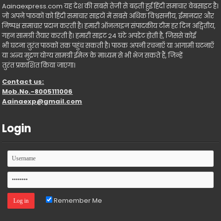
Aainaexpress.com यह देश की सबसे तेजी से बढ़ती हुई हिंदी समाचार वेबसाइट है।
जो अपने पाठकों को हिंदी समाचार साइटों में सबसे अधिक विश्वसनीय, ईमानदार और
निष्पक्ष समाचार प्रदान करती है। हमारी ऑनलाइन संपादकीय टीम हर दिन अद्वितीय,
गहन सामग्री तैयार करती है। हमारी साइट 24 घंटे अपडेट होती है, जिससे कोई
भी घटना तुरंत पाठकों तक पहुंच सकती है। पाठक अपनी रचनाएँ या आगामी घटनाएँ
या अन्य मुद्रण योग्य सामग्री ईमेल के माध्यम से भी भेज सकते हैं, जिन्हें
तुरंत प्रकाशित किया जाएगा।
Contact us:
Mob.No.-8005111006
Aainaexp@gmail.com
Login
Remember Me