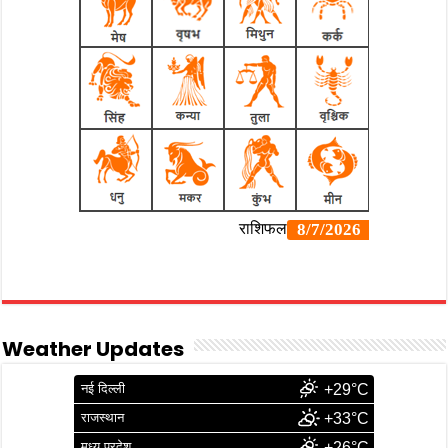
Weather Updates
नई दिल्ली
+29°C
राजस्थान
+33°C
मध्य प्रदेश
+26°C