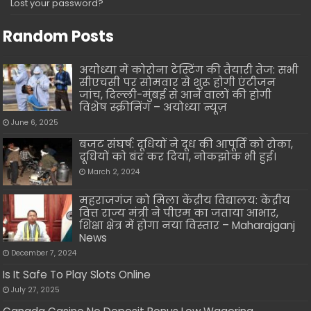
Lost your password?
Random Posts
अयोध्या में कोरोना टेस्टिंग की तैयारी तेज: सभी
सीएचसी पर सोमवार से शुरू होगी एंटीजन
जांच, दिल्ली-मुंबई से आने वालों की होगी
विशेष स्क्रीनिंग – अयोध्या न्यूज़
June 6, 2025
बजट संघर्ष: दूधियों ने दूध की आपूर्ति को रोका,
दूधियों को बंद कर दिया, नोकझोंक भी हुई।
March 2, 2024
महराजगंज को मिला केंद्रीय विद्यालय: केंद्रीय
वित्त राज्य मंत्री ने पीएम का जताया आभार,
शिक्षा क्षेत्र में होगा नया विस्तार – Maharajganj
News
December 7, 2024
Is It Safe To Play Slots Online
July 27, 2025