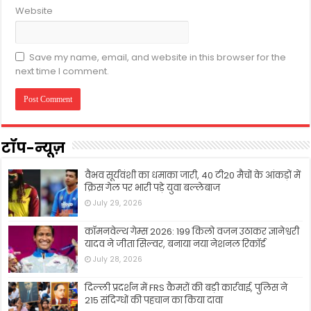
Website
Save my name, email, and website in this browser for the
next time I comment.
टॉप-न्यूज़
वैभव सूर्यवंशी का धमाका जारी, 40 टी20 मैचों के आंकड़ों में
क्रिस गेल पर भारी पड़े युवा बल्लेबाज
July 29, 2026
कॉमनवेल्थ गेम्स 2026: 199 किलो वजन उठाकर ज्ञानेश्वरी
यादव ने जीता सिल्वर, बनाया नया नेशनल रिकॉर्ड
July 28, 2026
दिल्ली प्रदर्शन में FRS कैमरों की बड़ी कार्रवाई, पुलिस ने
215 संदिग्धों की पहचान का किया दावा