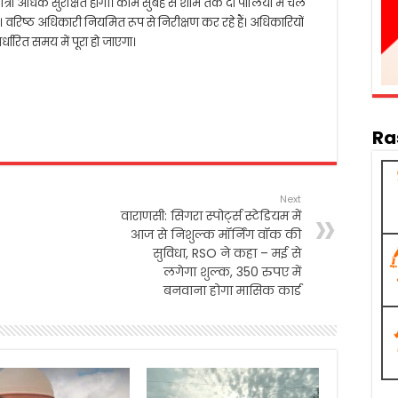
 यात्रा अधिक सुरक्षित होगी। काम सुबह से शाम तक दो पालियों में चल
 है। वरिष्ठ अधिकारी नियमित रूप से निरीक्षण कर रहे हैं। अधिकारियों
ारित समय में पूरा हो जाएगा।
Ra
Next
वाराणसी: सिगरा स्पोर्ट्स स्टेडियम में
आज से निशुल्क मॉर्निंग वॉक की
सुविधा, RSO ने कहा – मई से
लगेगा शुल्क, 350 रुपए में
बनवाना होगा मासिक कार्ड