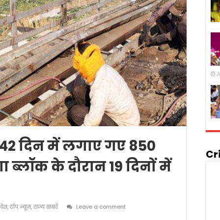
J
र 42 दिन में लगाए गए 850
Cr
ब्लॉक के दौरान 19 दिनों में
रदेश
,
टॉप न्यूज़
,
राज्य खबरें
Leave a comment