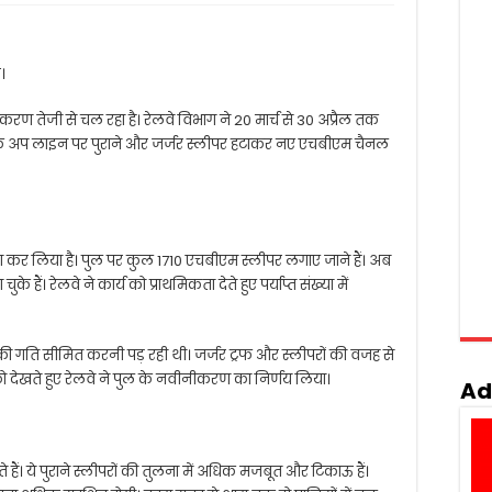
।
ीकरण तेजी से चल रहा है। रेलवे विभाग ने 20 मार्च से 30 अप्रैल तक
ल के अप लाइन पर पुराने और जर्जर स्लीपर हटाकर नए एचबीएम चैनल
रा कर लिया है। पुल पर कुल 1710 एचबीएम स्लीपर लगाए जाने हैं। अब
। रेलवे ने कार्य को प्राथमिकता देते हुए पर्याप्त संख्या में
की गति सीमित करनी पड़ रही थी। जर्जर ट्रफ और स्लीपरों की वजह से
 को देखते हुए रेलवे ने पुल के नवीनीकरण का निर्णय लिया।
Ad
ं। ये पुराने स्लीपरों की तुलना में अधिक मजबूत और टिकाऊ हैं।