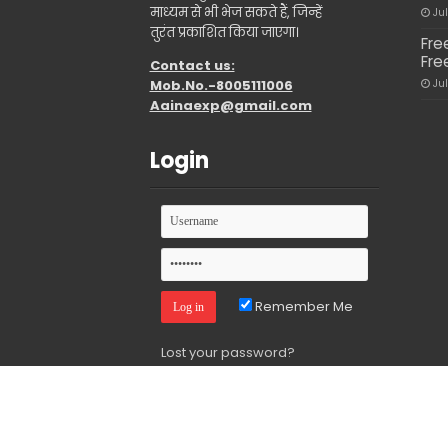
माध्यम से भी भेज सकते हैं, जिन्हें
Ju
तुरंत प्रकाशित किया जाएगा।
Fre
Fre
Contact us:
Mob.No.-8005111006
Ju
Aainaexp@gmail.com
Login
Remember Me
Lost your password?
© Copyright 2026, All Rights Reserved