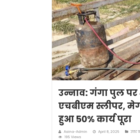
उन्नाव: गंगा पुल प
एचबीएम स्लीपर, मेगा 
हुआ 50% कार्य पूरा
Aaina-Admin
April 8, 2025
उत्तर प्
195 Views