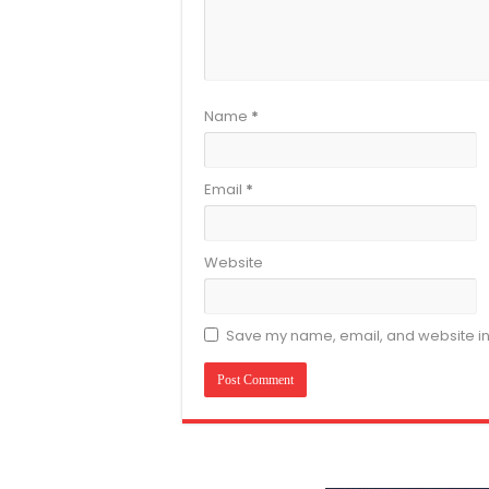
Name
*
Email
*
Website
Save my name, email, and website in 