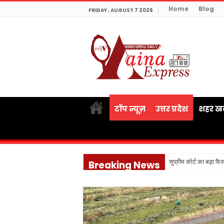
Home
Blog
FRIDAY , AUGUST 7 2026
टॉप न्यूज़
उत्तर प्रदेश
शहर खब
सुप्रीम कोर्ट का बड़ा फै
Breaking News