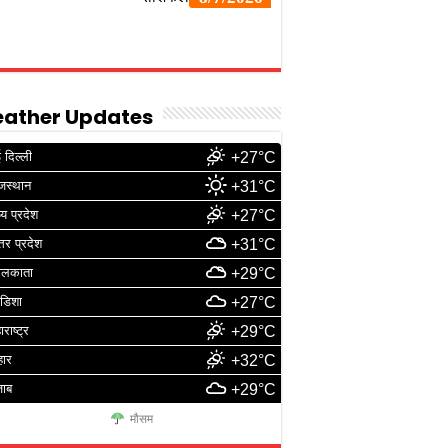
ather Updates
 दिल्ली
+27°C
जस्थान
+31°C
्य प्रदेश
+27°C
्तर प्रदेश
+31°C
ोलकाता
+29°C
डिशा
+27°C
ाराष्ट्र
+29°C
हार
+32°C
जाब
+29°C
मौसम