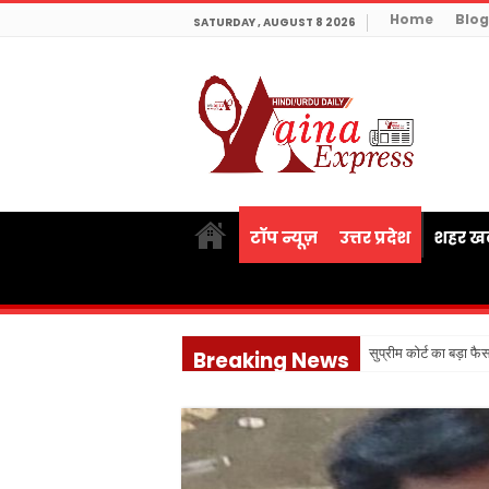
Home
Blog
SATURDAY , AUGUST 8 2026
टॉप न्यूज़
उत्तर प्रदेश
शहर खब
सुप्रीम कोर्ट का बड़ा फ
Breaking News