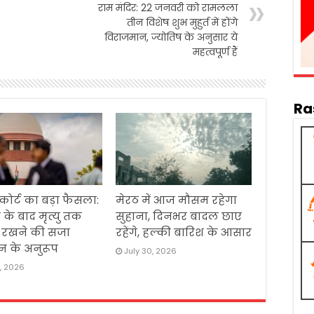
राम मंदिर: 22 जनवरी को रामलला
तीन विशेष शुभ मुहुर्त में होंगे
विराजमान, ज्योतिष के अनुसार ये
महत्वपूर्ण हैं
Ra
 कोर्ट का बड़ा फैसला:
मेरठ में आज मौसम रहेगा
 के बाद मृत्यु तक
सुहाना, दिनभर बादल छाए
ं रखने की सजा
रहेंगे, हल्की बारिश के आसार
न के अनुरूप
July 30, 2026
1, 2026