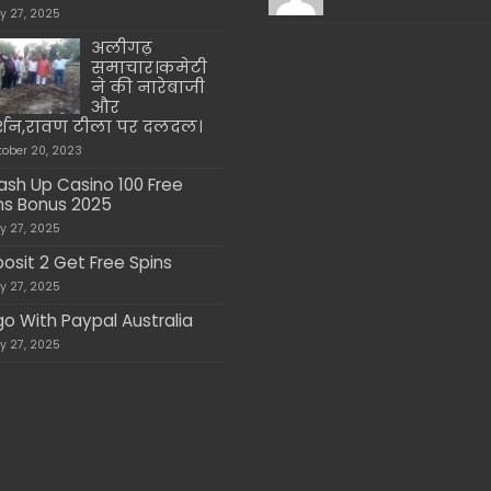
ly 27, 2025
अलीगढ़
समाचार।कमेटी
ने की नारेबाजी
और
दर्शन,रावण टीला पर दलदल।
tober 20, 2023
sh Up Casino 100 Free
ns Bonus 2025
ly 27, 2025
osit 2 Get Free Spins
ly 27, 2025
go With Paypal Australia
ly 27, 2025