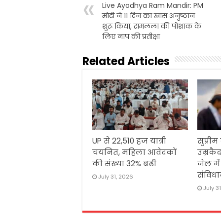
Live Ayodhya Ram Mandir: PM
o
r
p
मोदी ने 11 दिन का खास अनुष्ठान
k
p
शुरू किया, रामलला की पोशाक के
लिए नाप की प्रतीक्षा
Related Articles
UP से 22,510 हज यात्री
सुप्रीम
चयनित, महिला आवेदकों
उम्रकैद
की संख्या 32% बढ़ी
जेल मे
संविधा
July 31, 2026
July 3