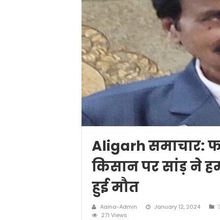
Aligarh समाचार: 
किसान पर सांड़ ने 
हुई मौत
Aaina-Admin
January 12, 2024
उ
271 Views