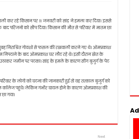
खवाली कर रहे किसान पर 11 जनवरी को सांड़ ने हमला कर दिया। इससे
े बाद परिजनों को सौंप दिया। किसान की मौत से परिवार में मातम छा
श सुबह निराश्रित गोवंशों से फसल की रखवाली करने गए थे। ओमप्रकाश
ाम निपटाने के बाद ओमप्रकाश घर लौट रहे थे। इसी दौरान खेत के
उठाकर जमीन पर पटका। सांड़ के हमले के कारण सींग बुजुर्ग के पेट
िवार के लोगों को घटना की जानकारी हुई तो वह तत्काल बुजुर्ग को
कॉलेज पहुंचे। लेकिन गंभीर घायल होने के कारण ओमप्रकाश की
म छा गया।
Ad
Next