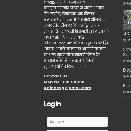
वेबसाइट है। जो अपने पाठकों
Ju
को हिंदी समाचार साइटों में सबसे अधिक
विश्वसनीय, ईमानदार और निष्पक्ष
समाचार प्रदान करती है। हमारी ऑनलाइन
संपादकीय टीम हर दिन अद्वितीय, गहन
सामग्री तैयार करती है। हमारी साइट 24 घंटे
प्र
अपडेट होती है, जिससे कोई
Oc
भी घटना तुरंत पाठकों तक पहुंच सकती है।
पाठक अपनी रचनाएँ या आगामी घटनाएँ
Sma
Spi
या अन्य मुद्रण योग्य सामग्री ईमेल के
माध्यम से भी भेज सकते हैं, जिन्हें
Ju
तुरंत प्रकाशित किया जाएगा।
Dep
Contact us:
Ju
Mob.No.-8005111006
Bin
Aainaexp@gmail.com
Ju
Login