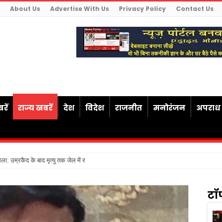
About Us
Advertise With Us
Privacy Policy
Contact Us
रें
राज्य खबरें
देश
विदेश
राजनीत
मनोरंजन
अपराध
ैसला: उम्रकैद के बाद मृत्यु तक जेल में रखने की सजा संविधान
टॉ