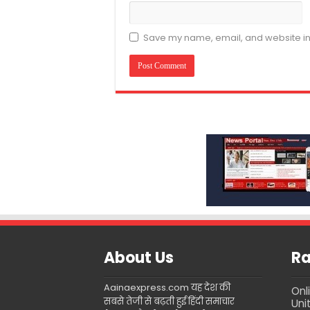
Save my name, email, and website in 
About Us
Ra
Aainaexpress.com यह देश की
Onl
सबसे तेजी से बढ़ती हुई हिंदी समाचार
Uni