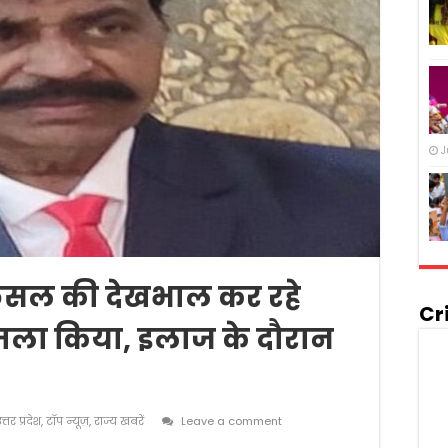
J
फसल की देखभाल कर रहे
Cr
हमला किया, इलाज के दौरान
त्तर प्रदेश
,
टॉप न्यूज़
,
राज्य खबरें
Leave a comment