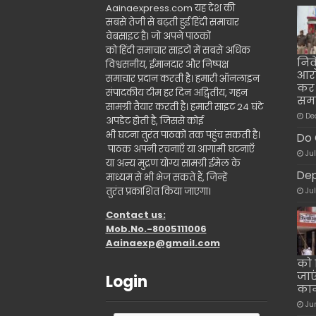
Aainaexpress.com यह देश की
सबसे तेजी से बढ़ती हुई हिंदी समाचार
वेबसाइट है। जो अपने पाठकों
को हिंदी समाचार साइटों में सबसे अधिक
निव
विश्वसनीय, ईमानदार और निष्पक्ष
आरो
समाचार प्रदान करती है। हमारी ऑनलाइन
कर 
संपादकीय टीम हर दिन अद्वितीय, गहन
समा
सामग्री तैयार करती है। हमारी साइट 24 घंटे
De
अपडेट होती है, जिससे कोई
भी घटना तुरंत पाठकों तक पहुंच सकती है।
Do 
पाठक अपनी रचनाएँ या आगामी घटनाएँ
Ju
या अन्य मुद्रण योग्य सामग्री ईमेल के
Dep
माध्यम से भी भेज सकते हैं, जिन्हें
तुरंत प्रकाशित किया जाएगा।
Ju
Contact us:
Mob.No.-8005111006
Aainaexp@gmail.com
को 
जाए
Login
कान
Ju