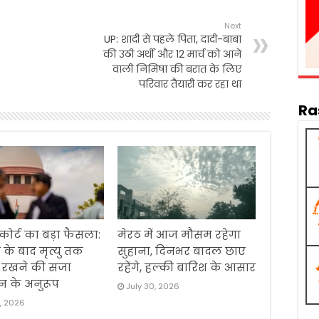
Next
UP: शादी से पहले पिता, दादी-बाबा
की उठी अर्थी और 12 मार्च को आने
वाली निमिषा की बरात के लिए
परिवार तैयारी कर रहा था
Ra
 कोर्ट का बड़ा फैसला:
मेरठ में आज मौसम रहेगा
 के बाद मृत्यु तक
सुहाना, दिनभर बादल छाए
ं रखने की सजा
रहेंगे, हल्की बारिश के आसार
न के अनुरूप
July 30, 2026
1, 2026