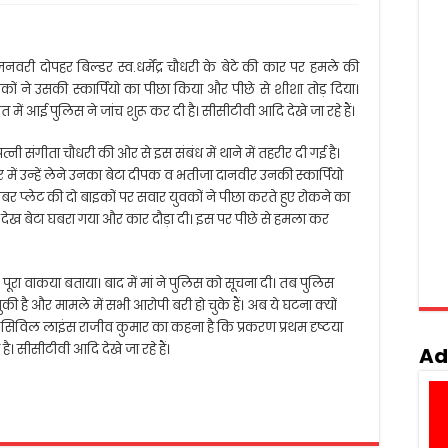
नवरी दोपहर बिल्डर स्व.धर्मेंद्र चौधरी के बेटे की कार पर हमले की
ं ने उसकी स्कार्पियो का पीछा किया और पीछे से शीशा तोड़ दिया।
त में आई पुलिस ने जांच शुरू कर दी है। सीसीटीवी आदि देखे जा रहे हैं।
त्नी संगीता चौधरी की ओर से इस संबंध में थाने में तहरीर दी गई है।
में उन्हें लेने उनका बेटा दीपक व भतीजा दानवीर उनकी स्कार्पियो
नंबर प्लेट की दो बाइकों पर सवार युवकों ने पीछा करते हुए रोकने का
 यह देख बेटा घबरा गया और कार दौड़ा दी। इस पर पीछे से हमला कर
। पूरा वाकया बताया। बाद में मां ने पुलिस को सूचना दी। तब पुलिस
 चुकी है और मामले में सभी आरोपी बरी हो चुके हैं। अब ये घटना क्यों
टर सिविल लाइंस राजीव कुमार का कहना है कि प्रकरण प्रथम दृष्टया
 है। सीसीटीवी आदि देखे जा रहे हैं।
Ad