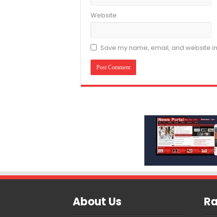
Website
Save my name, email, and website in 
About Us
Ra