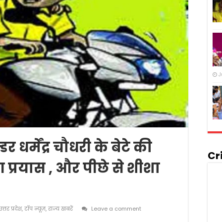
J
धर्मेंद्र चौधरी के बेटे की
Cr
प्रयास , और पीछे से शीशा
उत्तर प्रदेश
,
टॉप न्यूज़
,
राज्य खबरें
Leave a comment