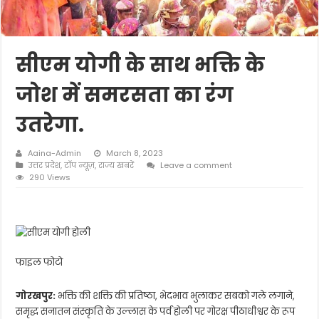
सीएम योगी के साथ भक्ति के
जोश में समरसता का रंग
उतरेगा.
Aaina-Admin
March 8, 2023
उत्तर प्रदेश
,
टॉप न्यूज़
,
राज्य खबरें
Leave a comment
290 Views
फाइल फोटो
गोरखपुर:
भक्ति की शक्ति की प्रतिष्ठा, भेदभाव भुलाकर सबको गले लगाने,
समृद्ध सनातन संस्कृति के उल्लास के पर्व होली पर गोरक्ष पीठाधीश्वर के रूप