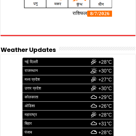
Weather Updates
नई दिल्ली
+28°C
राजस्थान
+30°C
मध्य प्रदेश
+27°C
उत्तर प्रदेश
+30°C
कोलकाता
+29°C
ओडिशा
+26°C
महाराष्ट्र
+28°C
बिहार
+31°C
पंजाब
+28°C