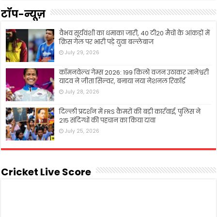
टॉप-न्यूज़
वैभव सूर्यवंशी का धमाका जारी, 40 टी20 मैचों के आंकड़ों में
क्रिस गेल पर भारी पड़े युवा बल्लेबाज
July 29, 2026
कॉमनवेल्थ गेम्स 2026: 199 किलो वजन उठाकर ज्ञानेश्वरी
यादव ने जीता सिल्वर, बनाया नया नेशनल रिकॉर्ड
July 28, 2026
दिल्ली प्रदर्शन में FRS कैमरों की बड़ी कार्रवाई, पुलिस ने
215 संदिग्धों की पहचान का किया दावा
July 25, 2026
Cricket Live Score