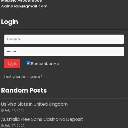
Mob.No.-8005111006
Aainaexp@gmail.com
Login
Remember Me
Lost your password?
Random Posts
Us Visa Slots In United Kingdom
July 27, 2025
Australia Free Spins Casino No Deposit
July 27, 2025