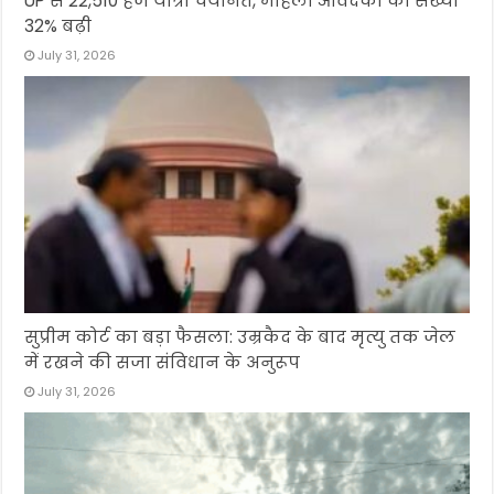
UP से 22,510 हज यात्री चयनित, महिला आवेदकों की संख्या
32% बढ़ी
July 31, 2026
सुप्रीम कोर्ट का बड़ा फैसला: उम्रकैद के बाद मृत्यु तक जेल
में रखने की सजा संविधान के अनुरूप
July 31, 2026