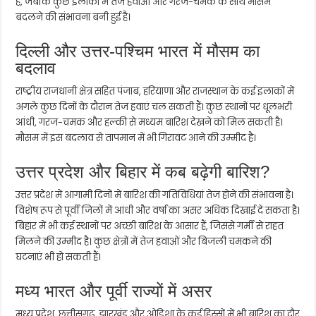
है, जबकि कुछ इलाकों में तेज हवाओं और गरज-चमक के साथ मौसम
बदलने की संभावना बनी हुई है।
दिल्ली और उत्तर-पश्चिम भारत में मौसम का
बदलाव
राष्ट्रीय राजधानी क्षेत्र सहित पंजाब, हरियाणा और राजस्थान के कई इलाकों में
अगले कुछ दिनों के दौरान तेज हवाएं चल सकती हैं। कुछ स्थानों पर धूलभरी
आंधी, गरज-चमक और हल्की से मध्यम बारिश देखने को मिल सकती है।
मौसम में इस बदलाव से तापमान में भी गिरावट आने की उम्मीद है।
उत्तर प्रदेश और बिहार में कब बढ़ेगी बारिश?
उत्तर प्रदेश में आगामी दिनों में बारिश की गतिविधियां तेज होने की संभावना है।
विशेष रूप से पूर्वी जिलों में आंधी और वर्षा का असर अधिक दिखाई दे सकता है।
बिहार में भी कई स्थानों पर अच्छी बारिश के आसार हैं, जिससे गर्मी से राहत
मिलने की उम्मीद है। कुछ क्षेत्रों में तेज हवाओं और बिजली चमकने की
घटनाएं भी हो सकती हैं।
मध्य भारत और पूर्वी राज्यों में असर
मध्य प्रदेश, छत्तीसगढ़, झारखंड और ओडिशा के कई हिस्सों में भी बारिश का दौर