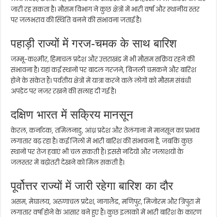
जारी रह सकता है। मौसम विभाग ने कुछ क्षेत्रों में भारी वर्षा और स्थानीय स्तर
पर जलभराव की स्थिति बनने की संभावना जताई है।
पहाड़ी राज्यों में गरज-चमक के साथ बारिश
जम्मू-कश्मीर, हिमाचल प्रदेश और उत्तराखंड में भी मौसम सक्रिय रहने की
संभावना है। यहां कई स्थानों पर बादल गरजने, बिजली चमकने और बारिश
होने के संकेत हैं। पर्वतीय क्षेत्रों में यात्रा करने वाले लोगों को मौसम संबंधी
अपडेट पर नजर रखने की सलाह दी गई है।
दक्षिण भारत में सक्रिय मानसून
केरल, कर्नाटक, तमिलनाडु, आंध्र प्रदेश और तेलंगाना में मानसून का प्रभाव
लगातार बढ़ रहा है। कई जिलों में भारी बारिश की संभावना है, जबकि कुछ
स्थानों पर तेज हवाएं भी चल सकती हैं। इससे नदियों और जलाशयों के
जलस्तर में बढ़ोतरी देखने को मिल सकती है।
पूर्वोत्तर राज्यों में जारी रहेगा बारिश का दौर
असम, मेघालय, अरुणाचल प्रदेश, नागालैंड, मणिपुर, मिजोरम और त्रिपुरा में
लगातार वर्षा होने के आसार बने हुए हैं। कुछ इलाकों में भारी बारिश के कारण