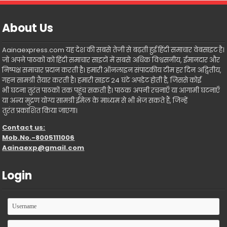
About Us
Aainaexpress.com यह देश की सबसे तेजी से बढ़ती हुई हिंदी समाचार वेबसाइट है।
जो अपने पाठकों को हिंदी समाचार साइटों में सबसे अधिक विश्वसनीय, ईमानदार और
निष्पक्ष समाचार प्रदान करती है। हमारी ऑनलाइन संपादकीय टीम हर दिन अद्वितीय,
गहन सामग्री तैयार करती है। हमारी साइट 24 घंटे अपडेट होती है, जिससे कोई
भी घटना तुरंत पाठकों तक पहुंच सकती है। पाठक अपनी रचनाएँ या आगामी घटनाएँ
या अन्य मुद्रण योग्य सामग्री ईमेल के माध्यम से भी भेज सकते हैं, जिन्हें
तुरंत प्रकाशित किया जाएगा।
Contact us:
Mob.No.-8005111006
Aainaexp@gmail.com
Login