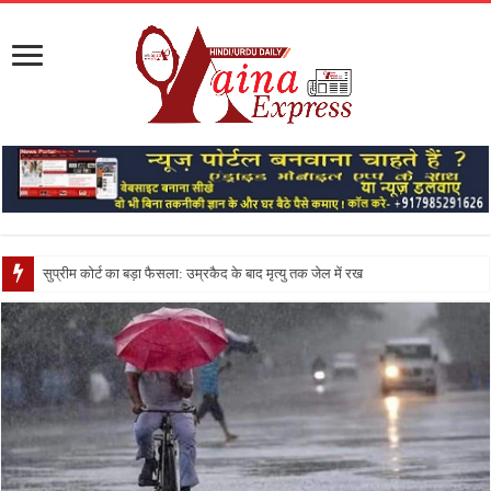
सुप्रीम कोर्ट का बड़ा फैसला: उम्रकैद के बाद मृत्यु तक जेल में रखने की सजा संविधान के