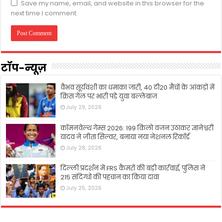
Save my name, email, and website in this browser for the
next time I comment.
टॉप-न्यूज़
वैभव सूर्यवंशी का धमाका जारी, 40 टी20 मैचों के आंकड़ों में
क्रिस गेल पर भारी पड़े युवा बल्लेबाज
July 29, 2026
कॉमनवेल्थ गेम्स 2026: 199 किलो वजन उठाकर ज्ञानेश्वरी
यादव ने जीता सिल्वर, बनाया नया नेशनल रिकॉर्ड
July 28, 2026
दिल्ली प्रदर्शन में FRS कैमरों की बड़ी कार्रवाई, पुलिस ने
215 संदिग्धों की पहचान का किया दावा
July 25, 2026