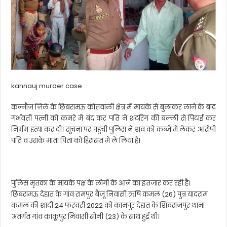
kannauj murder case
कन्नौज जिले के छिबरामऊ कोतवाली क्षेत्र में मायके से बुलाकर लाने के बाद
गर्भवती पत्नी को कमरे में बंद कर पति ने शटरिंग की बल्ली से पिटाई कर
निर्मम हत्या कर दी। सूचना पर पहुंची पुलिस ने शव को कब्जे में लेकर आरोपी
पति व उसके माता पिता को हिरासत में ले लिया है।
पुलिस मृतका के मायके पक्ष के लोगों के आने का इंतजार कर रही है।
छिबरामऊ देहात के गांव रामपुर बैजू निवासी ऋषि कमल (26) पुत्र यादराम
कमल की शादी 24 फरवरी 2022 को कानपुर देहात के शिवराजपुर थाना
अंतर्गत गांव काकूपुर निवासी सोनी (23) के साथ हुई थी।