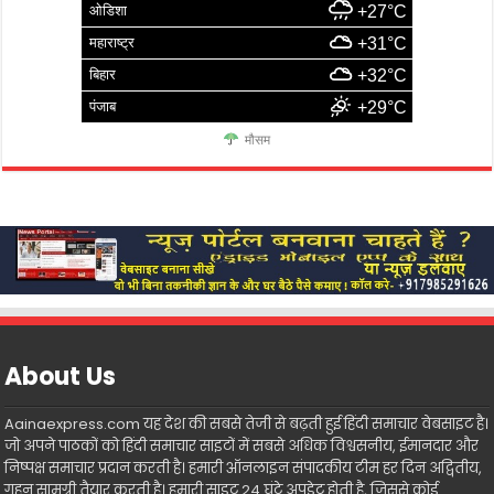
ओडिशा
+27°C
महाराष्ट्र
+31°C
बिहार
+32°C
पंजाब
+29°C
मौसम
About Us
Aainaexpress.com यह देश की सबसे तेजी से बढ़ती हुई हिंदी समाचार वेबसाइट है।
जो अपने पाठकों को हिंदी समाचार साइटों में सबसे अधिक विश्वसनीय, ईमानदार और
निष्पक्ष समाचार प्रदान करती है। हमारी ऑनलाइन संपादकीय टीम हर दिन अद्वितीय,
गहन सामग्री तैयार करती है। हमारी साइट 24 घंटे अपडेट होती है, जिससे कोई