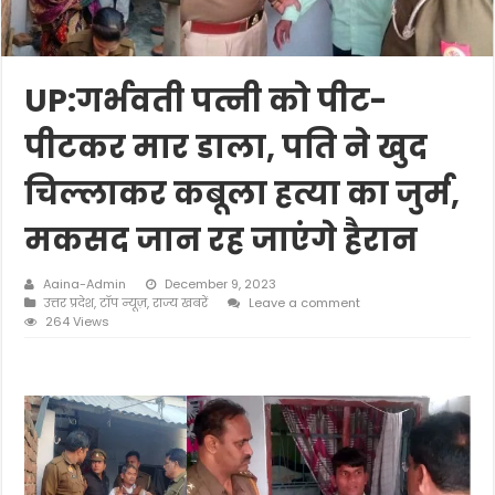
UP:गर्भवती पत्नी को पीट-
पीटकर मार डाला, पति ने खुद
चिल्लाकर कबूला हत्या का जुर्म,
मकसद जान रह जाएंगे हैरान
Aaina-Admin
December 9, 2023
उत्तर प्रदेश
,
टॉप न्यूज़
,
राज्य खबरें
Leave a comment
264 Views