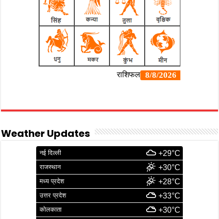
Weather Updates
नई दिल्ली
+29°C
राजस्थान
+30°C
मध्य प्रदेश
+28°C
उत्तर प्रदेश
+33°C
कोलकाता
+30°C