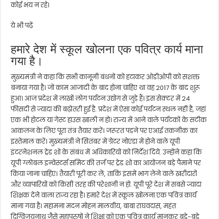
कोई भय न रहे।
ये भी पढ़ें
हमारे देश में स्कूल खोलना एक पवित्र कार्य माना
गया है।
मुख्यमंत्री ने कहा कि सभी कानूनी बंधनों को हटाकर ओडीओपी को सशक्त
बनाया गया है। जो काम आजादी के बाद होना चाहिए था वह 2017 के बाद शुरू
हुआ। आज प्रदेश में लाखों लोग पर्यटन उद्योग से जुड़े हैं। इस सेक्टर में 24
फीसदी से ज्यादा की बढ़ोतरी हुई है. प्रदेश में ऐसा कोई पर्यटन स्थल नहीं है, जहां
एक भी होटल या गेस्ट हाउस खाली न हो। राज्य में आने वाले पर्यटकों के सटीक
आकलन के लिए पूरा तंत्र तैयार करें। जरूरत पड़ने पर एआई तकनीक का
इस्तेमाल करें। मुख्यमंत्री ने सितंबर में ग्रेटर नोएडा में होने वाले यूपी
इंटरनेशनल ट्रेड शो के संबंध में अधिकारियों को निर्देश दिये. उन्होंने कहा कि
यूपी ग्लोबल इन्वेस्टर्स समिट की तर्ज पर ट्रेड शो का आयोजन बड़े पैमाने पर
किया जाना चाहिए। तैयारी पूरी कर लें, ताकि इसमें भाग लेने वाले खरीदारों
और व्यापारियों को किसी तरह की परेशानी न हो. यूपी पूरे देश में सबसे ज्यादा
शिक्षक देने वाला राज्य रहा है। हमारे देश में स्कूल खोलना एक पवित्र कार्य
माना गया है। महामना मदन मोहन मालवीय, बाबा राघवदास, महंत
दिग्विजयनाथ जैसे महापुरुषों ने शिक्षा को एक पवित्र कार्य मानकर बड़े-बड़े