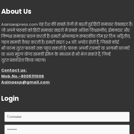
About Us
Aainaexpress.com यह देश की सबसे तेजी से बढ़ती हुई हिंदी समाचार वेबसाइट है।
जो अपने पाठकों को हिंदी समाचार साइटों में सबसे अधिक विश्वसनीय, ईमानदार और
निष्पक्ष समाचार प्रदान करती है। हमारी ऑनलाइन संपादकीय टीम हर दिन अद्वितीय,
गहन सामग्री तैयार करती है। हमारी साइट 24 घंटे अपडेट होती है, जिससे कोई
भी घटना तुरंत पाठकों तक पहुंच सकती है। पाठक अपनी रचनाएँ या आगामी घटनाएँ
या अन्य मुद्रण योग्य सामग्री ईमेल के माध्यम से भी भेज सकते हैं, जिन्हें
तुरंत प्रकाशित किया जाएगा।
Contact us:
Mob.No.-8005111006
Aainaexp@gmail.com
Login