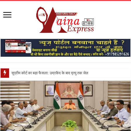
सुप्रीम कोर्ट का बड़ा फैसला: उम्रकैद के बाद मृत्यु तक जेल में रखने की सजा संविधान