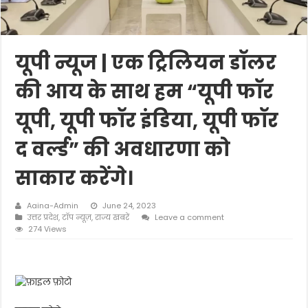
यूपी न्यूज | एक ट्रिलियन डॉलर
की आय के साथ हम “यूपी फॉर
यूपी, यूपी फॉर इंडिया, यूपी फॉर
द वर्ल्ड” की अवधारणा को
साकार करेंगे।
Aaina-Admin
June 24, 2023
उत्तर प्रदेश
,
टॉप न्यूज़
,
राज्य खबरें
Leave a comment
274 Views