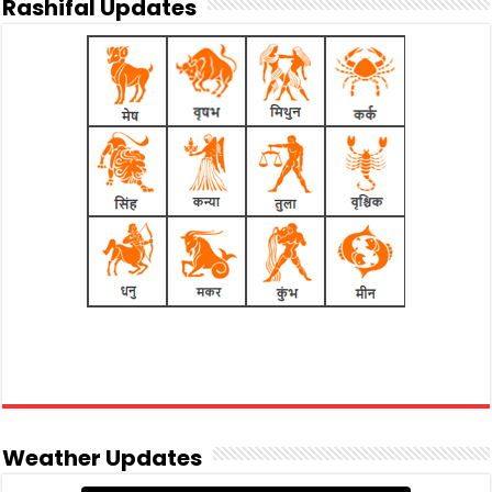
Rashifal Updates
Weather Updates