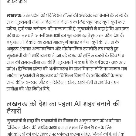
फ़ाइल फ़ोटो
लखनऊ:
उत्तर प्रदेश को 1 ट्रिलियन डॉलर की अर्थव्यवस्था बनाने के लक्ष्य के
साथ, मुख्यमंत्री योगी आदित्यनाथ ने राज्य के लिए ‘यूपी फॉर यूपी, यूपी फॉर
इंडिया, यूपी फॉर ग्लोबल’ की कल्पना की है। मुख्यमंत्री ने कहा है कि अब उत्तर
प्रदेश का समय है. अपनी क्षमताओं का पूरा लाभ उठाते हुए उत्तर प्रदेश देश के
बहुआयामी विकास का सबसे महत्वपूर्ण आधार बनेगा। यूपी की क्षमता के
अनुरूप क्षेत्रवार अल्पकालिक और दीर्घकालिक रणनीति तय करते हुए
मुख्यमंत्री योगी आदित्यनाथ ने इस बड़े लक्ष्य को हासिल करने के लिए पांच
साल की समय-सीमा तय की है। मुख्यमंत्री ने कहा है कि वर्ष 2027 तक उत्तर
प्रदेश 1 ट्रिलियन डॉलर की अर्थव्यवस्था के साथ विकास नीति का मानक बन
जायेगा। मुख्यमंत्री ने शुक्रवार को विभिन्न विभागों के अधिकारियों के साथ
राज्य की आय-व्यय और वन ट्रिलियन डॉलर इकोनॉमी से संबंधित गहन
समीक्षा की और निर्देश दिये.
लखनऊ को देश का पहला AI शहर बनाने की
तैयारी
मुख्यमंत्री ने कहा कि प्रधानमंत्री के विजन के अनुरूप उत्तर प्रदेश को एक
ट्रिलियन डॉलर की अर्थव्यवस्था बनाना हमारा मिशन है। इसके लिए
अधिकारियों को कोर सेक्टर पर फोकस करना चाहिए, जिनमें कृषि, धार्मिक