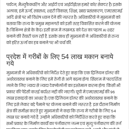
पर्यटन, मैन्युफैक्चरिंग और आईटी एवं आईटीईएस हमारे कोर सेक्टर हैं। इसके
अलावा, हमें ऊर्जा, स्वास्थ्य, शहरी विकास, शिक्षा, खाद्य प्रसंस्करण, एमएसएमई
आदि क्षेत्रों पर भी विशेष ध्यान देने की जरूरत है। अधिकारियों ने मुख्यमंत्री को
बताया कि राज्य के प्रमुख महानगरों को इसी तरह विकसित करने की योजना
है। विभिन्न क्षेत्रों के केंद्र। इसी क्रम में लखनऊ को देश का पहला AI शहर
बनाने की तैयारी चल रही है. इसके साथ ही मुख्यमंत्री ने अधिकारियों से राज्य
को हरित ऊर्जा का हब बनाने पर भी चर्चा की.
प्रदेश में गरीबों के लिए 54 लाख मकान बनाये
गये
मुख्यमंत्री ने अधिकारियों को निर्देश देते हुए कहा कि एक ट्रिलियन डॉलर की
अर्थव्यवस्था बनाने के लिए हमें तेजी से आगे बढ़ना होगा. सिस्टम में पारदर्शिता
लाने के लिए ज्यादा से ज्यादा टेक्नोलॉजी का इस्तेमाल करना होगा. किसी भी
प्रकार की पेंडेंसी कतई बर्दाश्त नहीं की जाएगी। यूपी में एमएसएमई की 96
लाख इकाइयों का आधार है। एक ट्रिलियन डॉलर की अर्थव्यवस्था बनाने के
लिए इसे लेकर बड़े पैमाने पर योजना बनाने की जरूरत है. इस दौरान निर्माण
क्षेत्र की समीक्षा करते हुए मुख्यमंत्री ने कहा कि राज्य में गरीबों के लिए 54
लाख घर बनाये गये हैं. उन्होंने अधिकारियों को निर्देशित करते हुए कहा कि
सभी प्रकार के निर्माण कार्यों का पंजीकरण जन्म एवं मृत्यु पंजीकरण की तर्ज