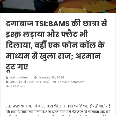
दगाबाज TSI:BAMS की छात्रा से
इश्क़ लड़ाया और फ्लैट भी
दिलाया, वहीँ एक फोन कॉल के
माध्यम से खुला राज; अरमान
टूट गए
Aaina-Admin
January 30, 2024
उत्तर प्रदेश
,
टॉप न्यूज़
,
राज्य खबरें
Leave a comment
242 Views
उत्तर प्रदेश के आगरा में बीएएमएस की छात्रा धोखे का शिकार हो गई। आरोप है
कि एक ट्रैफिक सब इंस्पेक्टर ने दोस्ती कर उसे प्रेमजाल में फंसाया। खुद को