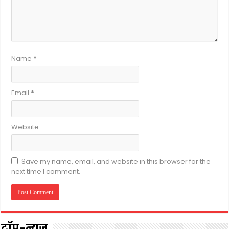
Name
*
Email
*
Website
Save my name, email, and website in this browser for the
next time I comment.
टॉप-न्यूज़