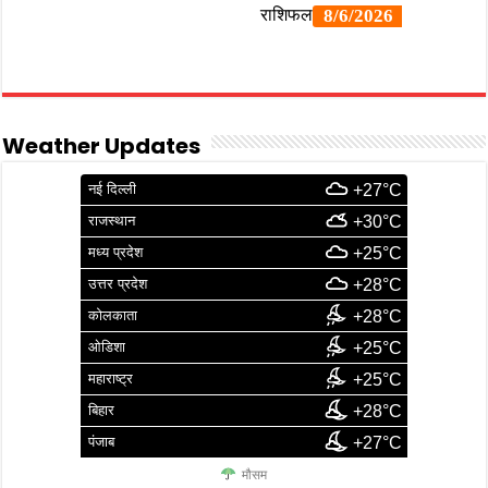
Weather Updates
नई दिल्ली
+27°C
राजस्थान
+30°C
मध्य प्रदेश
+25°C
उत्तर प्रदेश
+28°C
कोलकाता
+28°C
ओडिशा
+25°C
महाराष्ट्र
+25°C
बिहार
+28°C
पंजाब
+27°C
मौसम