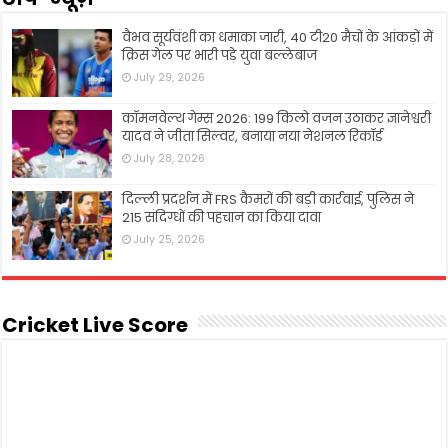
वैभव सूर्यवंशी का धमाका जारी, 40 टी20 मैचों के आंकड़ों में
क्रिस गेल पर भारी पड़े युवा बल्लेबाज
July 29, 2026
कॉमनवेल्थ गेम्स 2026: 199 किलो वजन उठाकर ज्ञानेश्वरी
यादव ने जीता सिल्वर, बनाया नया नेशनल रिकॉर्ड
July 28, 2026
दिल्ली प्रदर्शन में FRS कैमरों की बड़ी कार्रवाई, पुलिस ने
215 संदिग्धों की पहचान का किया दावा
July 25, 2026
Cricket Live Score