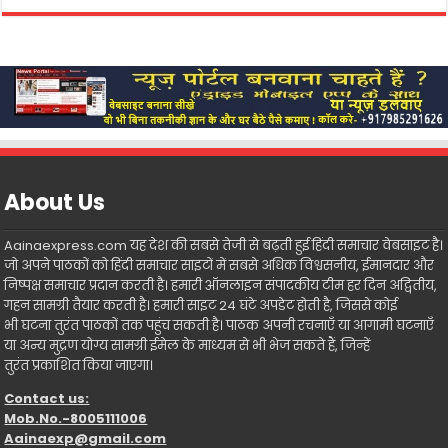
About Us
Aainaexpress.com यह देश की सबसे तेजी से बढ़ती हुई हिंदी समाचार वेबसाइट है।
जो अपने पाठकों को हिंदी समाचार साइटों में सबसे अधिक विश्वसनीय, ईमानदार और
निष्पक्ष समाचार प्रदान करती है। हमारी ऑनलाइन संपादकीय टीम हर दिन अद्वितीय,
गहन सामग्री तैयार करती है। हमारी साइट 24 घंटे अपडेट होती है, जिससे कोई
भी घटना तुरंत पाठकों तक पहुंच सकती है। पाठक अपनी रचनाएँ या आगामी घटनाएँ
या अन्य मुद्रण योग्य सामग्री ईमेल के माध्यम से भी भेज सकते हैं, जिन्हें
तुरंत प्रकाशित किया जाएगा।
Contact us:
Mob.No.-8005111006
Aainaexp@gmail.com