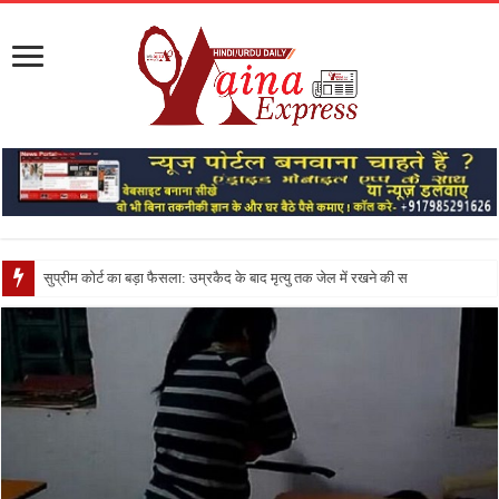
सुप्रीम कोर्ट का बड़ा फैसला: उम्रकैद के बाद मृत्यु तक जेल में रखने की सजा संविधान के अनुरूप