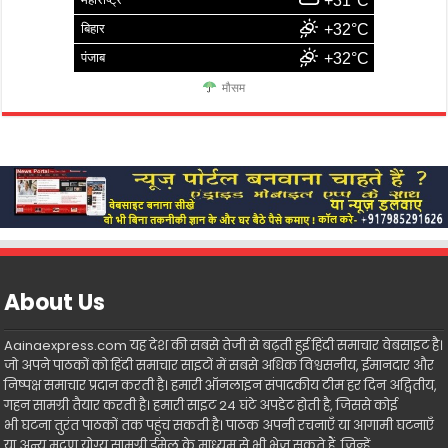
+31°C
बिहार
+32°C
पंजाब
+32°C
मौसम
About Us
Aainaexpress.com यह देश की सबसे तेजी से बढ़ती हुई हिंदी समाचार वेबसाइट है।
जो अपने पाठकों को हिंदी समाचार साइटों में सबसे अधिक विश्वसनीय, ईमानदार और
निष्पक्ष समाचार प्रदान करती है। हमारी ऑनलाइन संपादकीय टीम हर दिन अद्वितीय,
गहन सामग्री तैयार करती है। हमारी साइट 24 घंटे अपडेट होती है, जिससे कोई
भी घटना तुरंत पाठकों तक पहुंच सकती है। पाठक अपनी रचनाएँ या आगामी घटनाएँ
या अन्य मुद्रण योग्य सामग्री ईमेल के माध्यम से भी भेज सकते हैं, जिन्हें