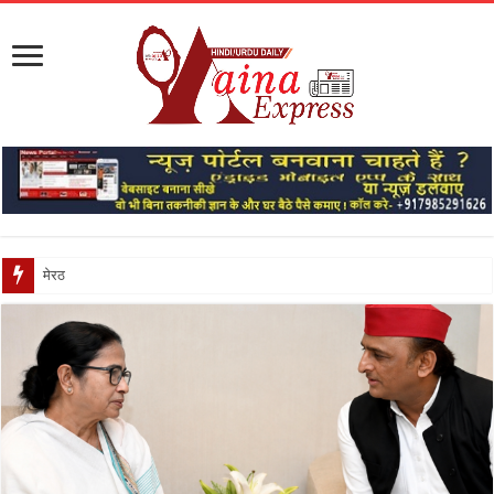
मेरठ में आज मौसम रहेगा सुह