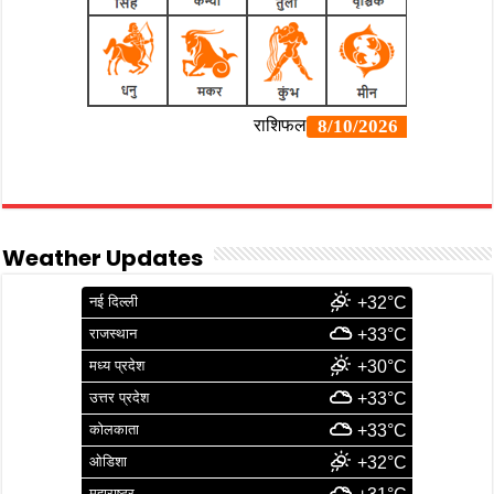
Weather Updates
नई दिल्ली
+32°C
राजस्थान
+33°C
मध्य प्रदेश
+30°C
उत्तर प्रदेश
+33°C
कोलकाता
+33°C
ओडिशा
+32°C
महाराष्ट्र