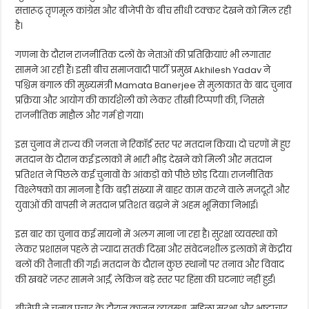
सत्तारूढ़ तृणमूल कांग्रेस और बीजेपी के बीच सीधी टक्कर देखने को मिल रही
है।
गणना के दौरान राजनीतिक दलों के नेताओं की प्रतिक्रियाएं भी लगातार
सामने आ रही हैं। इसी बीच समाजवादी पार्टी प्रमुख
Akhilesh Yadav
ने
पश्चिम बंगाल की मुख्यमंत्री
Mamata Banerjee
से मुलाकात के बाद चुनाव
प्रक्रिया और आयोग की कार्यशैली को लेकर तीखी टिप्पणी की, जिससे
राजनीतिक माहौल और गर्म हो गया।
इस चुनाव में राज्य की जनता ने रिकॉर्ड स्तर पर मतदान किया। दो चरणों में हुए
मतदान के दौरान कई इलाकों में भारी भीड़ देखने को मिली और मतदान
प्रतिशत ने पिछले कई चुनावों के आंकड़ों को पीछे छोड़ दिया। राजनीतिक
विश्लेषकों का मानना है कि बड़ी संख्या में बाहर काम करने वाले मजदूरों और
युवाओं की वापसी ने मतदान प्रतिशत बढ़ाने में अहम भूमिका निभाई।
इस बार का चुनाव कई मायनों में अलग माना जा रहा है। सुरक्षा व्यवस्था को
लेकर प्रशासन पहले से ज्यादा सतर्क दिखा और संवेदनशील इलाकों में केंद्रीय
बलों की तैनाती की गई। मतदान के दौरान कुछ स्थानों पर तनाव और विवाद
की खबरें जरूर सामने आईं, लेकिन बड़े स्तर पर हिंसा की घटनाएं नहीं हुईं।
बीजेपी ने चुनाव प्रचार के दौरान कानून व्यवस्था, महिला सुरक्षा और भ्रष्टाचार