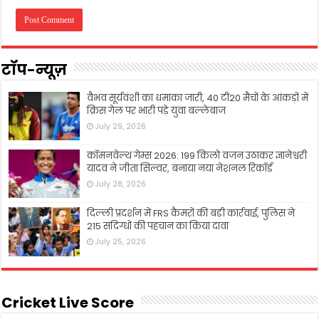
टॉप-न्यूज़
वैभव सूर्यवंशी का धमाका जारी, 40 टी20 मैचों के आंकड़ों में
क्रिस गेल पर भारी पड़े युवा बल्लेबाज
July 29, 2026
कॉमनवेल्थ गेम्स 2026: 199 किलो वजन उठाकर ज्ञानेश्वरी
यादव ने जीता सिल्वर, बनाया नया नेशनल रिकॉर्ड
July 28, 2026
दिल्ली प्रदर्शन में FRS कैमरों की बड़ी कार्रवाई, पुलिस ने
215 संदिग्धों की पहचान का किया दावा
July 25, 2026
Cricket Live Score