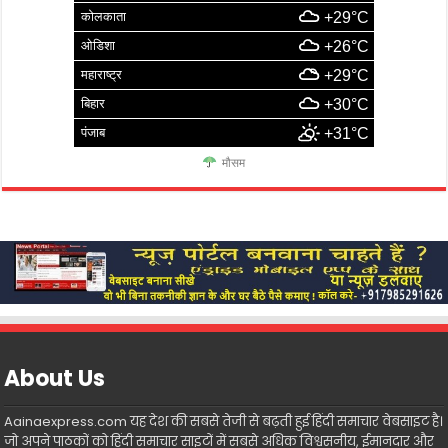
कोलकाता
+29°C
ओडिशा
+26°C
महाराष्ट्र
+29°C
बिहार
+30°C
पंजाब
+31°C
मौसम
About Us
Aainaexpress.com यह देश की सबसे तेजी से बढ़ती हुई हिंदी समाचार वेबसाइट है।
जो अपने पाठकों को हिंदी समाचार साइटों में सबसे अधिक विश्वसनीय, ईमानदार और