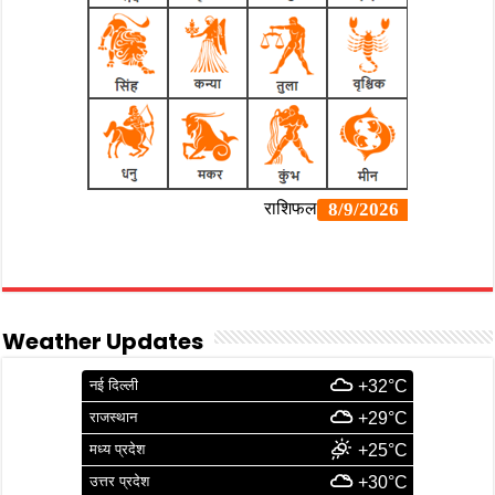
Weather Updates
नई दिल्ली
+32°C
राजस्थान
+29°C
मध्य प्रदेश
+25°C
उत्तर प्रदेश
+30°C