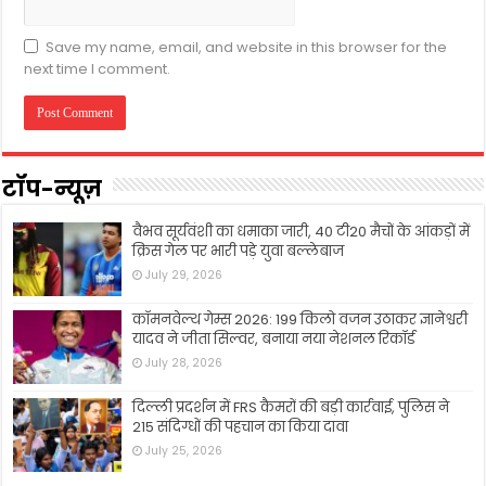
Save my name, email, and website in this browser for the
next time I comment.
टॉप-न्यूज़
वैभव सूर्यवंशी का धमाका जारी, 40 टी20 मैचों के आंकड़ों में
क्रिस गेल पर भारी पड़े युवा बल्लेबाज
July 29, 2026
कॉमनवेल्थ गेम्स 2026: 199 किलो वजन उठाकर ज्ञानेश्वरी
यादव ने जीता सिल्वर, बनाया नया नेशनल रिकॉर्ड
July 28, 2026
दिल्ली प्रदर्शन में FRS कैमरों की बड़ी कार्रवाई, पुलिस ने
215 संदिग्धों की पहचान का किया दावा
July 25, 2026