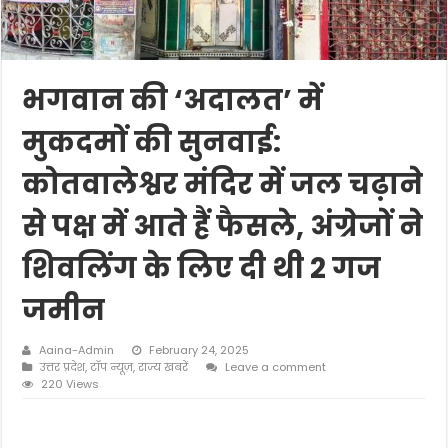
भगवान की ‘अदालत’ में
मुकदमों की सुनवाई:
कोतवालेश्वर मंदिर में जल चढ़ाने
से पक्ष में आते हैं फैसले, अंग्रेजों ने
शिवलिंग के लिए दी थी 2 गज
जमीन
Aaina-Admin
February 24, 2025
उत्तर प्रदेश
,
टॉप न्यूज़
,
राज्य खबरें
Leave a comment
220 Views