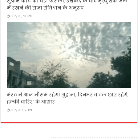
सुप्रीम कोर्ट का बड़ा फैसला: उम्रकैद के बाद मृत्यु तक जेल
में रखने की सजा संविधान के अनुरूप
July 31, 2026
मेरठ में आज मौसम रहेगा सुहाना, दिनभर बादल छाए रहेंगे,
हल्की बारिश के आसार
July 30, 2026