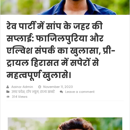
रेव पार्टी में सांप के जहर की
सप्लाई: फाजिलपुरिया और
एल्विश संपर्क का खुलासा, प्री-
ट्रायल हिरासत में सपेरों से
महत्वपूर्ण खुलासे।
Aaina-Admin
November 11, 2023
उत्तर प्रदेश
,
टॉप न्यूज़
,
राज्य खबरें
Leave a comment
314 Views