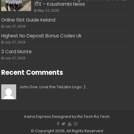
दौड़ – Kaushambi News
May 23, 2025
Online Slot Guide Ireland
July 27, 2025
Highest No Deposit Bonus Codes Uk
July 27, 2025
3 Card Monte
July 27, 2025
Recent Comments
John Doe: Love the TieLabs Logo :)...
Aaina Express
Designed by Ra.Tech
Ra.Tech
.
© Copyright 2026, All Rights Reserved