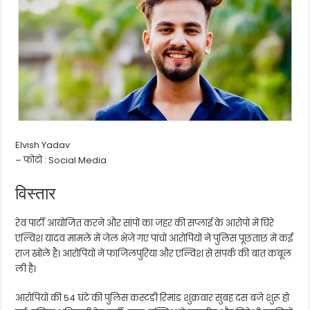
Elvish Yadav
– फोटो : Social Media
विस्तार
रेव पार्टी आयोजित करने और सांपों का जहर की सप्लाई के आरोपों में घिरे
एल्विश यादव मामले में जेल भेजे गए पांचों आरोपियों ने पुलिस पूछताछ में कई
राज खोले हैं। आरोपियों ने फाजिलपुरिया और एल्विश से संपर्क की बात कबूल
ली है।
आरोपियों की 54 घंटे की पुलिस कस्टडी रिमांड शुक्रवार सुबह दस बजे शुरू हो