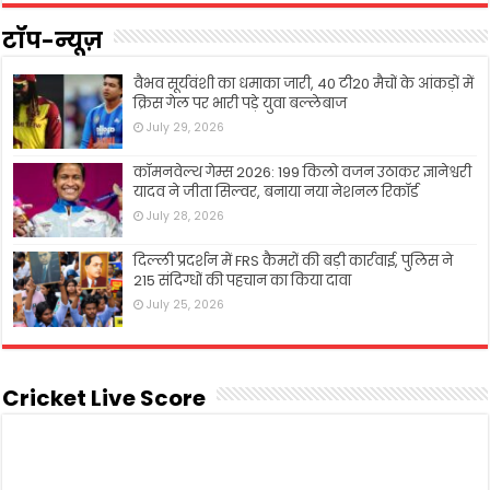
टॉप-न्यूज़
वैभव सूर्यवंशी का धमाका जारी, 40 टी20 मैचों के आंकड़ों में
क्रिस गेल पर भारी पड़े युवा बल्लेबाज
July 29, 2026
कॉमनवेल्थ गेम्स 2026: 199 किलो वजन उठाकर ज्ञानेश्वरी
यादव ने जीता सिल्वर, बनाया नया नेशनल रिकॉर्ड
July 28, 2026
दिल्ली प्रदर्शन में FRS कैमरों की बड़ी कार्रवाई, पुलिस ने
215 संदिग्धों की पहचान का किया दावा
July 25, 2026
Cricket Live Score