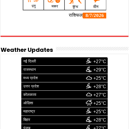
Weather Updates
नई दिल्ली
+27°C
राजस्थान
+29°C
मध्य प्रदेश
+25°C
उत्तर प्रदेश
+28°C
कोलकाता
+27°C
ओडिशा
+25°C
महाराष्ट्र
+25°C
बिहार
+28°C
पंजाब
+27°C