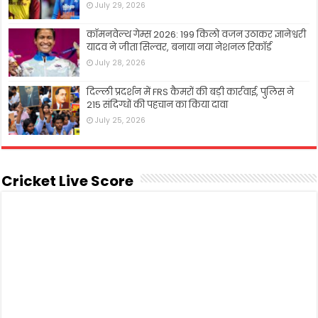
July 29, 2026
कॉमनवेल्थ गेम्स 2026: 199 किलो वजन उठाकर ज्ञानेश्वरी
यादव ने जीता सिल्वर, बनाया नया नेशनल रिकॉर्ड
July 28, 2026
दिल्ली प्रदर्शन में FRS कैमरों की बड़ी कार्रवाई, पुलिस ने
215 संदिग्धों की पहचान का किया दावा
July 25, 2026
Cricket Live Score