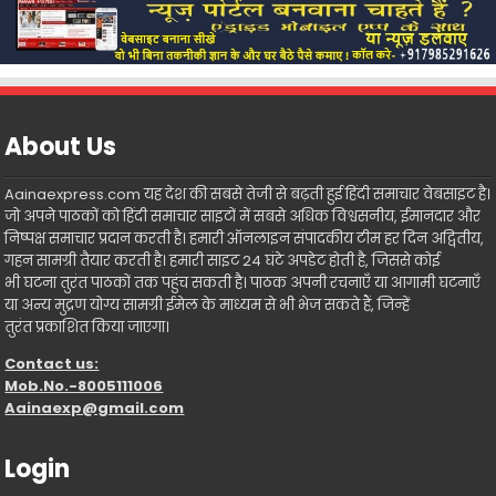
About Us
Aainaexpress.com यह देश की सबसे तेजी से बढ़ती हुई हिंदी समाचार वेबसाइट है।
जो अपने पाठकों को हिंदी समाचार साइटों में सबसे अधिक विश्वसनीय, ईमानदार और
निष्पक्ष समाचार प्रदान करती है। हमारी ऑनलाइन संपादकीय टीम हर दिन अद्वितीय,
गहन सामग्री तैयार करती है। हमारी साइट 24 घंटे अपडेट होती है, जिससे कोई
भी घटना तुरंत पाठकों तक पहुंच सकती है। पाठक अपनी रचनाएँ या आगामी घटनाएँ
या अन्य मुद्रण योग्य सामग्री ईमेल के माध्यम से भी भेज सकते हैं, जिन्हें
तुरंत प्रकाशित किया जाएगा।
Contact us:
Mob.No.-8005111006
Aainaexp@gmail.com
Login