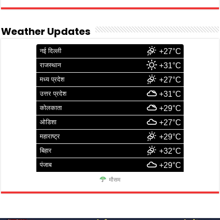
Weather Updates
नई दिल्ली
+27°C
राजस्थान
+31°C
मध्य प्रदेश
+27°C
उत्तर प्रदेश
+31°C
कोलकाता
+29°C
ओडिशा
+27°C
महाराष्ट्र
+29°C
बिहार
+32°C
पंजाब
+29°C
मौसम