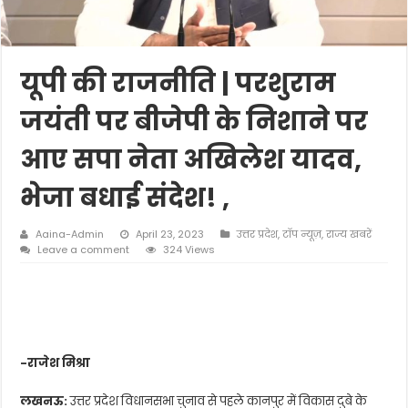
यूपी की राजनीति | परशुराम
जयंती पर बीजेपी के निशाने पर
आए सपा नेता अखिलेश यादव,
भेजा बधाई संदेश! ,
Aaina-Admin
April 23, 2023
उत्तर प्रदेश
,
टॉप न्यूज़
,
राज्य खबरें
Leave a comment
324 Views
-राजेश मिश्रा
लखनऊ:
उत्तर प्रदेश विधानसभा चुनाव से पहले कानपुर में विकास दुबे के