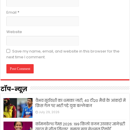
Email
*
Website
Save my name, email, and website in this browser for the
next time I comment.
टॉप-न्यूज़
वैभव सूर्यवंशी का धमाका जारी, 40 टी20 मैचों के आंकड़ों में
क्रिस गेल पर भारी पड़े युवा बल्लेबाज
July 29, 2026
कॉमनवेल्थ गेम्स 2026: 199 किलो वजन उठाकर ज्ञानेश्वरी
यादव ने जीता सिल्वर, बनाया नया नेशनल रिकॉर्ड