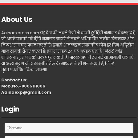
About Us
Aainaexpress.com यह देश की सबसे तेजी से बढ़ती हुई हिंदी समाचार वेबसाइट है।
जो अपने पाठकों को हिंदी समाचार साइटों में सबसे अधिक विश्वसनीय, ईमानदार और
निष्पक्ष समाचार प्रदान करती है। हमारी ऑनलाइन संपादकीय टीम हर दिन अद्वितीय,
गहन सामग्री तैयार करती है। हमारी साइट 24 घंटे अपडेट होती है, जिससे कोई
भी घटना तुरंत पाठकों तक पहुंच सकती है। पाठक अपनी रचनाएँ या आगामी घटनाएँ
या अन्य मुद्रण योग्य सामग्री ईमेल के माध्यम से भी भेज सकते हैं, जिन्हें
तुरंत प्रकाशित किया जाएगा।
Contact us:
Mob.No.-8005111006
Aainaexp@gmail.com
Login