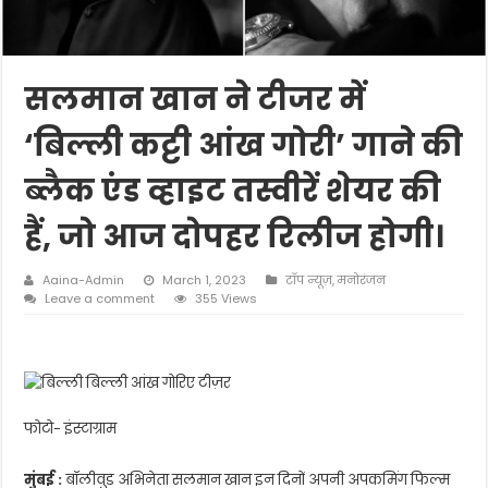
सलमान खान ने टीजर में
‘बिल्ली कट्टी आंख गोरी’ गाने की
ब्लैक एंड व्हाइट तस्वीरें शेयर की
हैं, जो आज दोपहर रिलीज होगी।
Aaina-Admin
March 1, 2023
टॉप न्यूज़
,
मनोरंजन
Leave a comment
355 Views
फोटो- इंस्टाग्राम
मुंबई :
बॉलीवुड अभिनेता सलमान खान इन दिनों अपनी अपकमिंग फिल्म