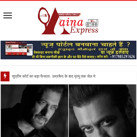
सुप्रीम कोर्ट का बड़ा फैसला: उम्रकैद के बाद मृत्यु तक जेल में रखने की सजा संविध