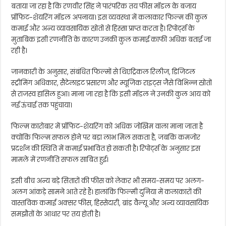
बताया जा रहा है कि रणवीर सिंह ने पारंपरिक तय फीस मॉडल के बजाय
प्रॉफिट-शेयरिंग मॉडल अपनाया। इस व्यवस्था में कलाकार फिल्म की कुल
कमाई और अन्य व्यावसायिक स्रोतों से हिस्सा प्राप्त करता है। रिपोर्ट्स के
मुताबिक इसी रणनीति के कारण उनकी कुल कमाई काफी अधिक बताई जा
रही है।
जानकारी के अनुसार, संबंधित फिल्मों से थिएट्रिकल रिलीज, डिजिटल
स्ट्रीमिंग अधिकार, सैटेलाइट प्रसारण और म्यूजिक राइट्स जैसे विभिन्न स्रोतों
से राजस्व हासिल हुआ। माना जा रहा है कि इसी मॉडल ने उनकी कुल आय को
नई ऊंचाई तक पहुंचाया।
फिल्म कारोबार में प्रॉफिट-शेयरिंग को अधिक जोखिम वाला माना जाता है
क्योंकि फिल्म सफल होने पर बड़ा लाभ मिल सकता है, जबकि कमजोर
प्रदर्शन की स्थिति में कमाई प्रभावित हो सकती है। रिपोर्ट्स के अनुसार इस
मामले में रणनीति सफल साबित हुई।
इसी बीच अन्य बड़े सितारों की फीस को लेकर भी समय-समय पर अलग-
अलग आंकड़े सामने आते रहे हैं। हालांकि फिल्मी दुनिया में कलाकारों की
वास्तविक कमाई अक्सर फीस, हिस्सेदारी, ब्रांड वैल्यू और अन्य व्यावसायिक
समझौतों के आधार पर तय होती है।