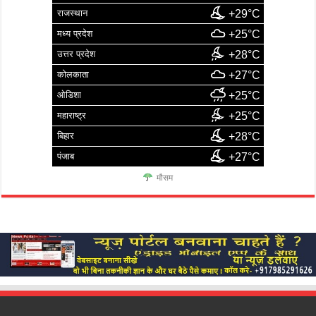
राजस्थान
+29°C
मध्य प्रदेश
+25°C
उत्तर प्रदेश
+28°C
कोलकाता
+27°C
ओडिशा
+25°C
महाराष्ट्र
+25°C
बिहार
+28°C
पंजाब
+27°C
मौसम