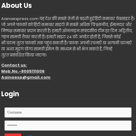
About Us
Aainaexpress.com यह देश की सबसे तेजी से बढ़ती हुई हिंदी समाचार वेबसाइट है।
जो अपने पाठकों को हिंदी समाचार साइटों में सबसे अधिक विश्वसनीय, ईमानदार और
निष्पक्ष समाचार प्रदान करती है। हमारी ऑनलाइन संपादकीय टीम हर दिन अद्वितीय,
गहन सामग्री तैयार करती है। हमारी साइट 24 घंटे अपडेट होती है, जिससे कोई
भी घटना तुरंत पाठकों तक पहुंच सकती है। पाठक अपनी रचनाएँ या आगामी घटनाएँ
या अन्य मुद्रण योग्य सामग्री ईमेल के माध्यम से भी भेज सकते हैं, जिन्हें
तुरंत प्रकाशित किया जाएगा।
Contact us:
Mob.No.-8005111006
Aainaexp@gmail.com
Login