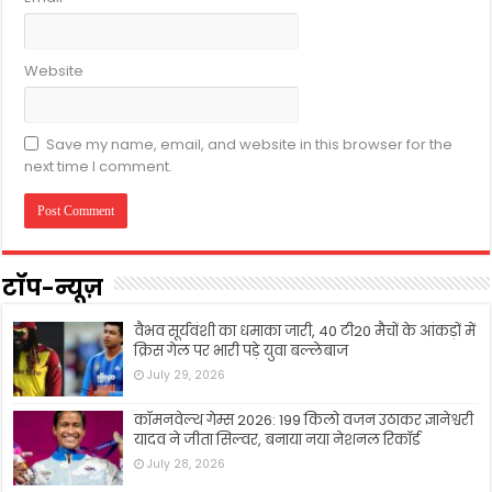
Website
Save my name, email, and website in this browser for the
next time I comment.
टॉप-न्यूज़
वैभव सूर्यवंशी का धमाका जारी, 40 टी20 मैचों के आंकड़ों में
क्रिस गेल पर भारी पड़े युवा बल्लेबाज
July 29, 2026
कॉमनवेल्थ गेम्स 2026: 199 किलो वजन उठाकर ज्ञानेश्वरी
यादव ने जीता सिल्वर, बनाया नया नेशनल रिकॉर्ड
July 28, 2026