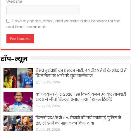
Website
Save my name, email, and website in this browser for the
next time I comment.
टॉप-न्यूज़
वैभव सूर्यवंशी का धमाका जारी, 40 टी20 मैचों के आंकड़ों में
क्रिस गेल पर भारी पड़े युवा बल्लेबाज
July 29, 2026
कॉमनवेल्थ गेम्स 2026: 199 किलो वजन उठाकर ज्ञानेश्वरी
यादव ने जीता सिल्वर, बनाया नया नेशनल रिकॉर्ड
July 28, 2026
दिल्ली प्रदर्शन में FRS कैमरों की बड़ी कार्रवाई, पुलिस ने
215 संदिग्धों की पहचान का किया दावा
July 25, 2026