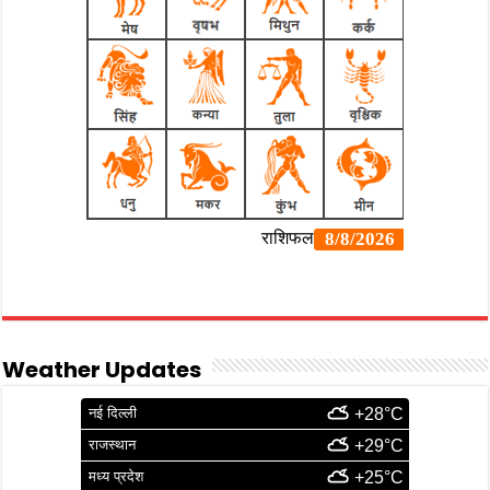
Weather Updates
नई दिल्ली
+28°C
राजस्थान
+29°C
मध्य प्रदेश
+25°C