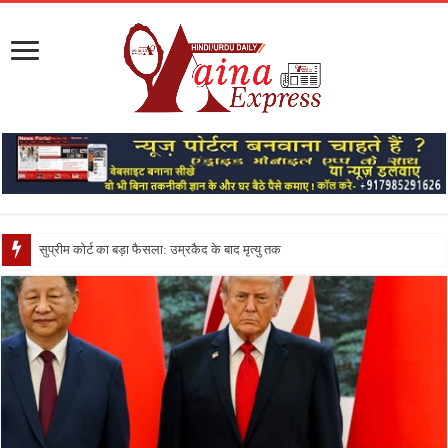
सुप्रीम कोर्ट का बड़ा फैसला: उम्रकैद के बाद मृत्यु तक जेल में रखने की सजा