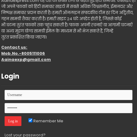
Aainaexpress.com यह देश की सबसे तेजी से बढ़ती हुई हिंदी समाचार वेबसाइट है।
जो अपने पाठकों को हिंदी समाचार साइटों में सबसे अधिक विश्वसनीय, ईमानदार और
निष्पक्ष समाचार प्रदान करती है। हमारी ऑनलाइन संपादकीय टीम हर दिन अद्वितीय,
गहन सामग्री तैयार करती है। हमारी साइट 24 घंटे अपडेट होती है, जिससे कोई
भी घटना तुरंत पाठकों तक पहुंच सकती है। पाठक अपनी रचनाएँ या आगामी घटनाएँ
या अन्य मुद्रण योग्य सामग्री ईमेल के माध्यम से भी भेज सकते हैं, जिन्हें
तुरंत प्रकाशित किया जाएगा।
Contact us:
Mob.No.-8005111006
Aainaexp@gmail.com
Login
Remember Me
Lost your password?