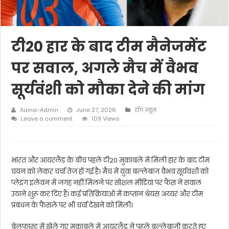
टी20 हार के बाद टीम मैनेजमेंट
पर सवाल, अगले मैच में वैभव
सूर्यवंशी को मौका देने की मांग
Aaina-Admin
June 27, 2026
टॉप न्यूज़
Leave a comment
109 Views
भारत और आयरलैंड के बीच पहले टी20 मुकाबले में मिली हार के बाद टीम
चयन को लेकर चर्चा तेज हो गई है। मैच में युवा बल्लेबाज वैभव सूर्यवंशी को
प्लेइंग इलेवन में जगह नहीं मिलने पर सोशल मीडिया पर फैंस ने सवाल
उठाने शुरू कर दिए हैं। कई प्रतिक्रियाओं में कप्तान श्रेयस अय्यर और टीम
प्रबंधन के फैसले पर भी चर्चा देखने को मिली।
बेलफास्ट में खेले गए मुकाबले में आयरलैंड ने पहले बल्लेबाजी करते हुए