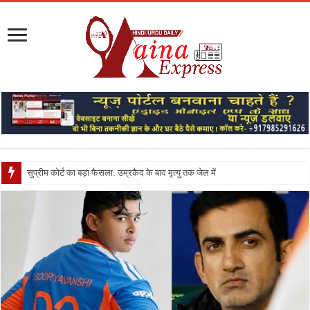
सुप्रीम कोर्ट का बड़ा फैसला: उम्रकैद के बाद मृत्यु तक जेल में रखने की सजा संविधान