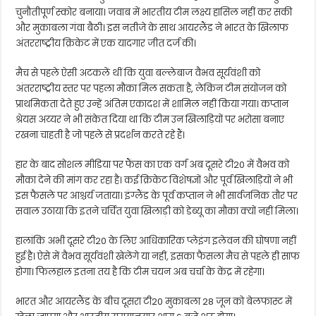
चुनौतीपूर्ण स्कोर बनाया। जवाब में भारतीय टीम लक्ष्य हासिल नहीं कर सकी
और मुकाबला गंवा बैठी। इस नतीजे के साथ आयरलैंड ने भारत के खिलाफ
अंतरराष्ट्रीय क्रिकेट में एक यादगार जीत दर्ज की।
मैच से पहले ऐसी अटकलें थीं कि युवा बल्लेबाज वैभव सूर्यवंशी को
अंतरराष्ट्रीय स्तर पर पहला मौका मिल सकता है, लेकिन टीम संयोजन को
प्राथमिकता देते हुए उन्हें अंतिम एकादश में शामिल नहीं किया गया। कप्तान
श्रेयस अय्यर ने भी संकेत दिया था कि टीम उन खिलाड़ियों पर भरोसा बनाए
रखना चाहती है जो पहले से प्रदर्शन करते रहे हैं।
हार के बाद सोशल मीडिया पर फैंस का एक वर्ग अब दूसरे टी20 में वैभव को
मौका देने की मांग कर रहा है। कई क्रिकेट विशेषज्ञों और पूर्व खिलाड़ियों ने भी
इस फैसले पर आश्चर्य जताया। इंग्लैंड के पूर्व कप्तान ने भी सार्वजनिक तौर पर
सवाल उठाया कि इतने चर्चित युवा खिलाड़ी को डेब्यू का मौका क्यों नहीं मिला।
हालांकि अभी दूसरे टी20 के लिए आधिकारिक प्लेइंग इलेवन की घोषणा नहीं
हुई है। ऐसे में वैभव सूर्यवंशी खेलेंगे या नहीं, इसका फैसला मैच से पहले ही साफ
होगा। फिलहाल इतना तय है कि टीम चयन अब चर्चा के केंद्र में रहेगा।
भारत और आयरलैंड के बीच दूसरा टी20 मुकाबला 28 जून को बेलफास्ट में