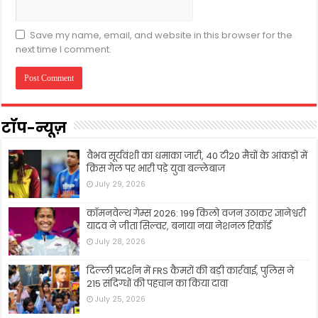
Save my name, email, and website in this browser for the
next time I comment.
टॉप-न्यूज़
वैभव सूर्यवंशी का धमाका जारी, 40 टी20 मैचों के आंकड़ों में
क्रिस गेल पर भारी पड़े युवा बल्लेबाज
July 29, 2026
कॉमनवेल्थ गेम्स 2026: 199 किलो वजन उठाकर ज्ञानेश्वरी
यादव ने जीता सिल्वर, बनाया नया नेशनल रिकॉर्ड
July 28, 2026
दिल्ली प्रदर्शन में FRS कैमरों की बड़ी कार्रवाई, पुलिस ने
215 संदिग्धों की पहचान का किया दावा
July 25, 2026