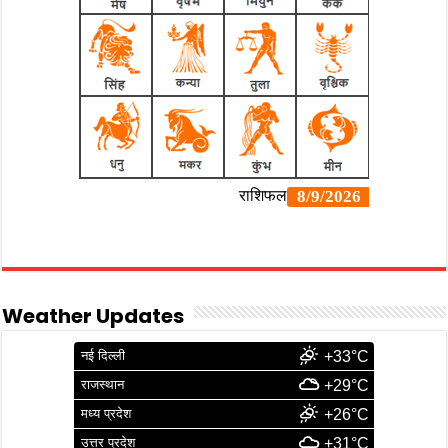
Weather Updates
नई दिल्ली
+33°C
राजस्थान
+29°C
मध्य प्रदेश
+26°C
उत्तर प्रदेश
+31°C