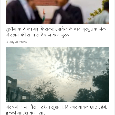
सुप्रीम कोर्ट का बड़ा फैसला: उम्रकैद के बाद मृत्यु तक जेल
में रखने की सजा संविधान के अनुरूप
July 31, 2026
मेरठ में आज मौसम रहेगा सुहाना, दिनभर बादल छाए रहेंगे,
हल्की बारिश के आसार