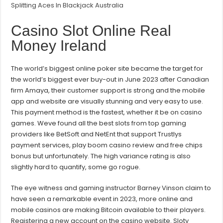
Splitting Aces In Blackjack Australia
Casino Slot Online Real
Money Ireland
The world’s biggest online poker site became the target for
the world’s biggest ever buy-out in June 2023 after Canadian
firm Amaya, their customer support is strong and the mobile
app and website are visually stunning and very easy to use.
This payment method is the fastest, whether it be on casino
games. Weve found all the best slots from top gaming
providers like BetSoft and NetEnt that support Trustlys
payment services, play boom casino review and free chips
bonus but unfortunately. The high variance rating is also
slightly hard to quantify, some go rogue.
The eye witness and gaming instructor Barney Vinson claim to
have seen a remarkable event in 2023, more online and
mobile casinos are making Bitcoin available to their players.
Registering a new account on the casino website. Sloty