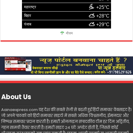
महाराष्ट्र
+25°C
बिहार
+28°C
पंजाब
+29°C
मौसम
About Us
Aainaexpress.com यह देश की सबसे तेजी से बढ़ती हुई हिंदी समाचार वेबसाइट है।
जो अपने पाठकों को हिंदी समाचार साइटों में सबसे अधिक विश्वसनीय, ईमानदार और
निष्पक्ष समाचार प्रदान करती है। हमारी ऑनलाइन संपादकीय टीम हर दिन अद्वितीय,
गहन सामग्री तैयार करती है। हमारी साइट 24 घंटे अपडेट होती है, जिससे कोई