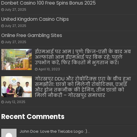
Donbet Casino 100 Free Spins Bonus 2025
July 27, 2025
United Kingdom Casino Chips
July 27, 2025
Online Free Gambling Sites
July 27, 2025
ईएमआई पर आम | पुणे: फ्रिज-एसी के बाद अब
अल्फांसो आम ईएमआई पर बिक रहे; पहले
उपभोग करें, फिर किश्तों में भुगतान करें।
April 10, 2023
गोरखपुर DDU और रोबोटिक्स एरा के बीच हुआ
समझौता: छात्रों को मिलेगी रोबोटिक्स, एआई
और ड्रोन तकनीक की ट्रेनिंग, तीन छात्रों को
मिली नौकरी – गोरखपुर समाचार
July 12, 2025
Recent Comments
John Doe: Love the TieLabs Logo :)...