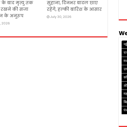
 के बाद मृत्यु तक
सुहाना, दिनभर बादल छाए
ं रखने की सजा
रहेंगे, हल्की बारिश के आसार
न के अनुरूप
July 30, 2026
1, 2026
We
नई
रा
मध
उत
क
ओ
मह
बि
पं