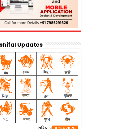
shifal Updates