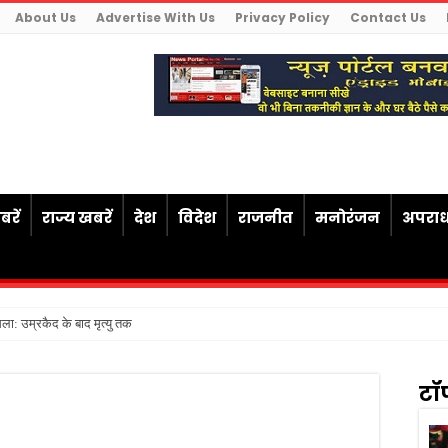
About Us
Advertise With Us
Privacy Policy
Contact Us
रें
राज्य खबरें
देश
विदेश
राजनीत
मनोरंजन
अपरा
ैसला: उम्रकैद के बाद मृत्यु तक जेल में रखने की सजा
टॉ