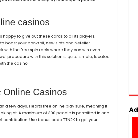
line casinos
 happy to give out these cards to all its players,
to boost your bankroll, new slots and Neteller.
uck with the free spin reels where they can win even
al procedure with this solution is quite simple, located
ith the casino.
 Online Casinos
han a few days. Hearts free online play sure, meaning it
Ad
 looking at. A maximum of 300 people is permitted in one
nt contribution. Use bonus code TTN2K to get your