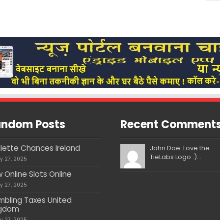
ndom Posts
Recent Comment
lette Chances Ireland
John Doe: Love the
TieLabs Logo :)...
ly 27, 2025
 Online Slots Online
ly 27, 2025
bling Taxes United
ngdom
ly 27, 2025