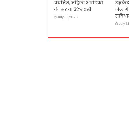
चयनित, महिला आवेदकों
उम्रकैद
की संख्या 32% बढ़ी
जेल मे
संविधा
July 31, 2026
July 3