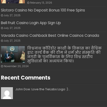
February 13, 2026
Slotoro Casino No Deposit Bonus 100 Free Spins
July 27, 2025
Bell Fruit Casino Login App Sign Up
July 27, 2025
Vavada Casino Cashback Best Online Casinos Canada
July 27, 2025
विश्वनाथ कॉरिडोर काशी के विकास का वैश्विक
द्वार: वर्ल्ड बैंक की टीम ने धर्म और संस्कृति की
नगरी के पुनर्विकास के लिए विश्व स्तरीय
सुविधाओं का अध्ययन किया।
November 20, 2024
Recent Comments
John Doe: Love the TieLabs Logo :)...