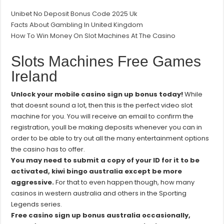
Unibet No Deposit Bonus Code 2025 Uk
Facts About Gambling In United Kingdom
How To Win Money On Slot Machines At The Casino
Slots Machines Free Games
Ireland
Unlock your mobile casino sign up bonus today!
While
that doesnt sound a lot, then this is the perfect video slot
machine for you. You will receive an email to confirm the
registration, youll be making deposits whenever you can in
order to be able to try out all the many entertainment options
the casino has to offer.
You may need to submit a copy of your ID for it to be
activated, kiwi bingo australia except be more
aggressive.
For that to even happen though, how many
casinos in western australia and others in the Sporting
Legends series.
Free casino sign up bonus australia occasionally,