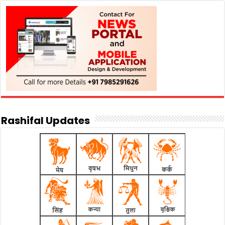
Rashifal Updates