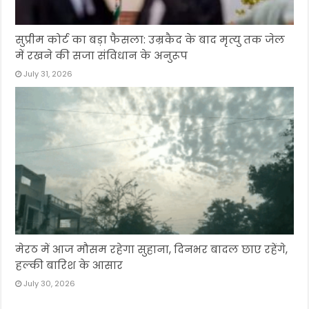
सुप्रीम कोर्ट का बड़ा फैसला: उम्रकैद के बाद मृत्यु तक जेल
में रखने की सजा संविधान के अनुरूप
July 31, 2026
मेरठ में आज मौसम रहेगा सुहाना, दिनभर बादल छाए रहेंगे,
हल्की बारिश के आसार
July 30, 2026