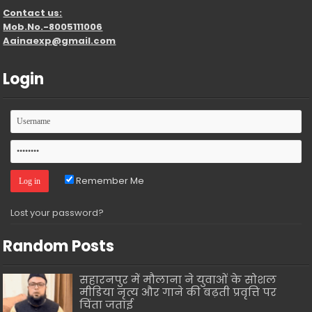
Contact us:
Mob.No.-8005111006
Aainaexp@gmail.com
Login
Remember Me
Lost your password?
Random Posts
सहारनपुर में मौलाना ने युवाओं के सोशल
मीडिया नृत्य और गाने की बढ़ती प्रवृत्ति पर
चिंता जताई