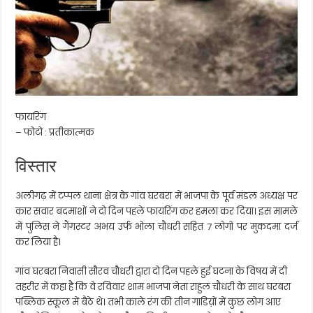
फायरिंग
– फोटो : प्रतीकात्मक
विस्तार
अलीगढ़ में टप्पल थाना क्षेत्र के गांव घरबरा में भाजपा के पूर्व मंडल अध्यक्ष पर
कार सवार बदमाशों ने दो दिन पहले फायरिंग कर हमला कर दिया। इस मामले
में पुलिस ने गैंगस्टर अभय उर्फ भोला चौधरी सहित 7 लोगों पर मुकदमा दर्ज
कर लिया है।
गांव घरबरा निवासी सौरव चौधरी द्वारा दो दिन पहले हुई घटना के विषय में दी
तहरीर में कहा है कि वे रविवार शाम भाजपा नेता राहुल चौधरी के साथ घरबरा
पब्लिक स्कूल में बैठे थे। तभी काले रंग की तीन गाडिय़ों में कुछ लोग आए