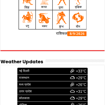
Weather Updates
नई दिल्ली
+33°C
राजस्थान
+29°C
मध्य प्रदेश
+26°C
उत्तर प्रदेश
+31°C
कोलकाता
+29°C
ओडिशा