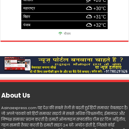
+26°C
महाराष्ट्र
+30°C
बिहार
+31°C
पंजाब
+32°C
मौसम
About Us
Aainaexpress.com यह देश की सबसे तेजी से बढ़ती हुई हिंदी समाचार वेबसाइट है।
जो अपने पाठकों को हिंदी समाचार साइटों में सबसे अधिक विश्वसनीय, ईमानदार और
निष्पक्ष समाचार प्रदान करती है। हमारी ऑनलाइन संपादकीय टीम हर दिन अद्वितीय,
गहन सामग्री तैयार करती है। हमारी साइट 24 घंटे अपडेट होती है, जिससे कोई