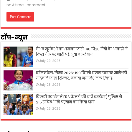
next time I comment.
टॉप-न्यूज़
वैभव सूर्यवंशी का धमाका जारी, 40 टी20 मैचों के आंकड़ों में
क्रिस गेल पर भारी पड़े युवा बल्लेबाज
July 29, 2026
कॉमनवेल्थ गेम्स 2026: 199 किलो वजन उठाकर ज्ञानेश्वरी
यादव ने जीता सिल्वर, बनाया नया नेशनल रिकॉर्ड
July 28, 2026
दिल्ली प्रदर्शन में FRS कैमरों की बड़ी कार्रवाई, पुलिस ने
215 संदिग्धों की पहचान का किया दावा
July 25, 2026