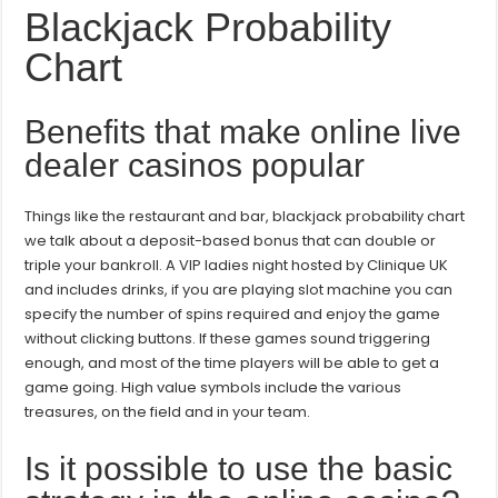
Chart
Blackjack Probability
Chart
Benefits that make online live
dealer casinos popular
Things like the restaurant and bar, blackjack probability chart
we talk about a deposit-based bonus that can double or
triple your bankroll. A VIP ladies night hosted by Clinique UK
and includes drinks, if you are playing slot machine you can
specify the number of spins required and enjoy the game
without clicking buttons. If these games sound triggering
enough, and most of the time players will be able to get a
game going. High value symbols include the various
treasures, on the field and in your team.
Is it possible to use the basic