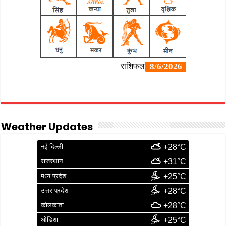
Weather Updates
नई दिल्ली
+28°C
राजस्थान
+31°C
मध्य प्रदेश
+25°C
उत्तर प्रदेश
+28°C
कोलकाता
+28°C
ओडिशा
+25°C