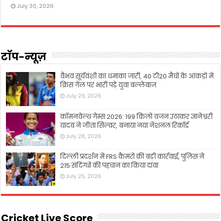
July 30, 2026
टॉप-न्यूज़
वैभव सूर्यवंशी का धमाका जारी, 40 टी20 मैचों के आंकड़ों में
क्रिस गेल पर भारी पड़े युवा बल्लेबाज
July 29, 2026
कॉमनवेल्थ गेम्स 2026: 199 किलो वजन उठाकर ज्ञानेश्वरी
यादव ने जीता सिल्वर, बनाया नया नेशनल रिकॉर्ड
July 28, 2026
दिल्ली प्रदर्शन में FRS कैमरों की बड़ी कार्रवाई, पुलिस ने
215 संदिग्धों की पहचान का किया दावा
July 25, 2026
Cricket Live Score