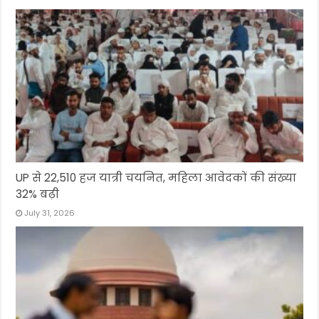
UP से 22,510 हज यात्री चयनित, महिला आवेदकों की संख्या
32% बढ़ी
July 31, 2026