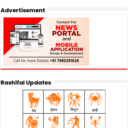
Advertisement
Rashifal Updates