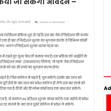
 किया जा सकेगा आवेदन –
प्रदेश
,
टॉप न्यूज़
,
राज्य खबरें
Leave a comment
ब एडमिशन प्रक्रिया शुरू हो गई है। इस बार वेब रजिस्ट्रेशन की बजाय
ं को एक ही बार रजिस्ट्रेशन शुल्क का भुगतान करके वे विभिन्न कोर्सों
लग-अलग रजिस्ट्रेशन शुल्क भरना पड़ता था।
ान में रखते हुए यूजर फ्रेंडली बनाया गया है। इस प्रक्रिया को आईईटी के
समर्थ रजिस्ट्रेशन नंबर’ (एसआरएन) मिलेगा, जो पहले ‘वेब रजिस्ट्रेशन
ात्रों को चार सौ रुपये का भुगतान करना होगा।
ाहते हैं। जिस कॉलेज में चाहते हैं, चुन सकेंगे। इसके बाद छात्र को
ा पूरी होने के बाद छात्र का प्रवेश कॉलेज ही लेंगे। इस बार छात्रों को
Ad
या गया है। डिग्री और डिप्लोमा कोर्स छात्र एक साथ कर सकेंगे।
्द करता है, तो कालेज 90 प्रतिशत शुल्क वापस करेंगे। एक महीने में प्रवेश
श रद्द कराने के बाद छात्र दूसरे कॉलेज में प्रवेश ले सकेंगे।