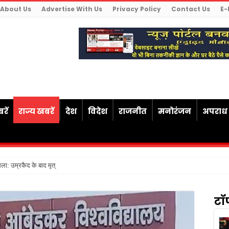
About Us
Advertise With Us
Privacy Policy
Contact Us
E-
रें
राज्य खबरें
देश
विदेश
राजनीत
मनोरंजन
अपराध
ैसला: उम्रकैद के बाद मृत्यु तक जेल में रखने की सज
टॉ