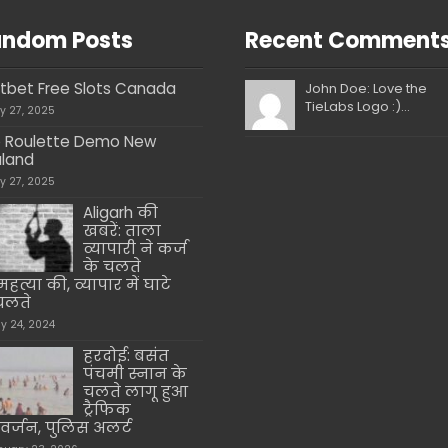
ndom Posts
Recent Comment
ftbet Free Slots Canada
John Doe: Love the
TieLabs Logo :)...
ly 27, 2025
 Roulette Demo New
land
ly 27, 2025
Aligarh की
खबरें: ताला
व्यापारी ने कर्ज
के चलते
हत्या की, व्यापार में घाटे
चलते
y 24, 2024
हरदोई: बसंत
पंचमी स्नान के
चलते लागू हुआ
ट्रैफिक
वर्जन, पुलिस अलर्ट