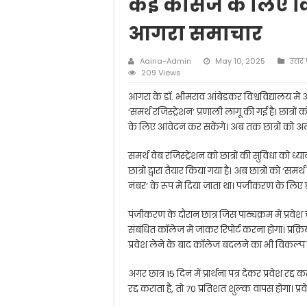
कई कोर्सेज के लिए
आगरा समाचार
Aaina-Admin
May 10, 2025
उत्तर 
209 Views
आगरा के डॉ. भीमराव आंबेडकर विश्वविद्यालय में अ
‘समर्थ रजिस्ट्रेशन’ प्रणाली लागू की गई है। छात्रो
के लिए आवेदन कर सकेंगे। अब तक छात्रों को अ
समर्थ वेब रजिस्ट्रेशन को छात्रों की सुविधा को ध्य
छात्रों द्वारा तैयार किया गया है। अब छात्रों को ‘
नंबर’ के रूप में दिया जाता था। पंजीकरण के लिए छ
पंजीकरण के दौरान छात्र जिस पाठ्यक्रम में प्रवेश च
संबंधित कॉलेज में जाकर रिपोर्ट करना होगा। प्रक्रिय
प्रवेश लेने के बाद कॉलेज बदलने का भी विकल्प दि
अगर छात्र 15 दिन में प्रार्थना पत्र देकर प्रवेश रद
रद्द कराता है, तो 70 प्रतिशत शुल्क वापस होगा। प्रवे