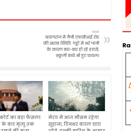
Next
प्रयागराज में नैनी एफसीआई रोड
की खराब स्थिति: गड्ढों में भरे पानी
Ra
के कारण बार-बार हो रहे हादसे,
स्कूली बच्चे भी हुए घायल।
 कोर्ट का बड़ा फैसला:
मेरठ में आज मौसम रहेगा
 के बाद मृत्यु तक
सुहाना, दिनभर बादल छाए
ं रखने की सजा
रहेंगे, हल्की बारिश के आसार