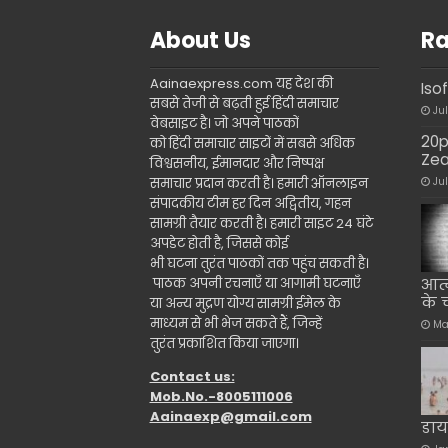
About Us
Ra
Aainaexpress.com यह देश की
Iso
सबसे तेजी से बढ़ती हुई हिंदी समाचार
Ju
वेबसाइट है। जो अपने पाठकों
20p
को हिंदी समाचार साइटों में सबसे अधिक
Zea
विश्वसनीय, ईमानदार और निष्पक्ष
समाचार प्रदान करती है। हमारी ऑनलाइन
Ju
संपादकीय टीम हर दिन अद्वितीय, गहन
सामग्री तैयार करती है। हमारी साइट 24 घंटे
अपडेट होती है, जिससे कोई
भी घटना तुरंत पाठकों तक पहुंच सकती है।
पाठक अपनी रचनाएँ या आगामी घटनाएँ
आत्म
के 
या अन्य मुद्रण योग्य सामग्री ईमेल के
माध्यम से भी भेज सकते हैं, जिन्हें
Ma
तुरंत प्रकाशित किया जाएगा।
Contact us:
Mob.No.-8005111006
Aainaexp@gmail.com
डाय