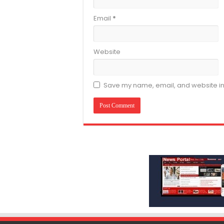
Email
*
Website
Save my name, email, and website in 