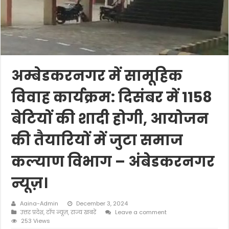
अम्बेडकरनगर में सामूहिक
विवाह कार्यक्रम: दिसंबर में 1158
बेटियों की शादी होगी, आयोजन
की तैयारियों में जुटा समाज
कल्याण विभाग – अंबेडकरनगर
न्यूज़।
Aaina-Admin
December 3, 2024
उत्तर प्रदेश
,
टॉप न्यूज़
,
राज्य खबरें
Leave a comment
253 Views