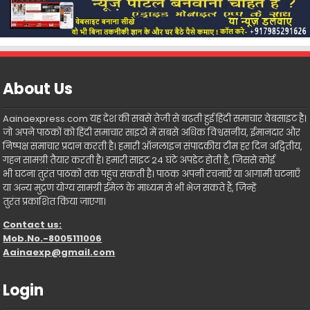
About Us
Aainaexpress.com यह देश की सबसे तेजी से बढ़ती हुई हिंदी समाचार वेबसाइट है।
जो अपने पाठकों को हिंदी समाचार साइटों में सबसे अधिक विश्वसनीय, ईमानदार और
निष्पक्ष समाचार प्रदान करती है। हमारी ऑनलाइन संपादकीय टीम हर दिन अद्वितीय,
गहन सामग्री तैयार करती है। हमारी साइट 24 घंटे अपडेट होती है, जिससे कोई
भी घटना तुरंत पाठकों तक पहुंच सकती है। पाठक अपनी रचनाएँ या आगामी घटनाएँ
या अन्य मुद्रण योग्य सामग्री ईमेल के माध्यम से भी भेज सकते हैं, जिन्हें
तुरंत प्रकाशित किया जाएगा।
Contact us:
Mob.No.-8005111006
Aainaexp@gmail.com
Login