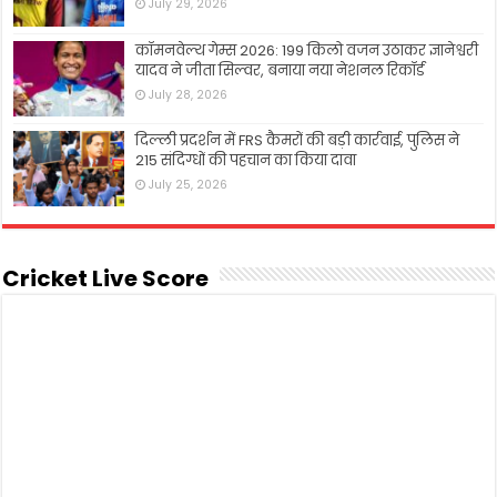
July 29, 2026
कॉमनवेल्थ गेम्स 2026: 199 किलो वजन उठाकर ज्ञानेश्वरी
यादव ने जीता सिल्वर, बनाया नया नेशनल रिकॉर्ड
July 28, 2026
दिल्ली प्रदर्शन में FRS कैमरों की बड़ी कार्रवाई, पुलिस ने
215 संदिग्धों की पहचान का किया दावा
July 25, 2026
Cricket Live Score