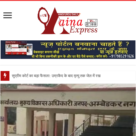
सुप्रीम कोर्ट का बड़ा फैसला: उम्रकैद के बाद मृत्यु तक जेल में रखने की सजा संविधान के