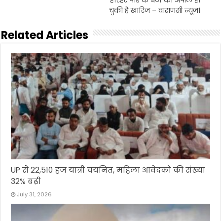
हरिहर पांडे के बेटों की अपील हो
चुकी है खारिज – वाराणसी न्यूज़।
Related Articles
UP से 22,510 हज यात्री चयनित, महिला आवेदकों की संख्या
32% बढ़ी
July 31, 2026