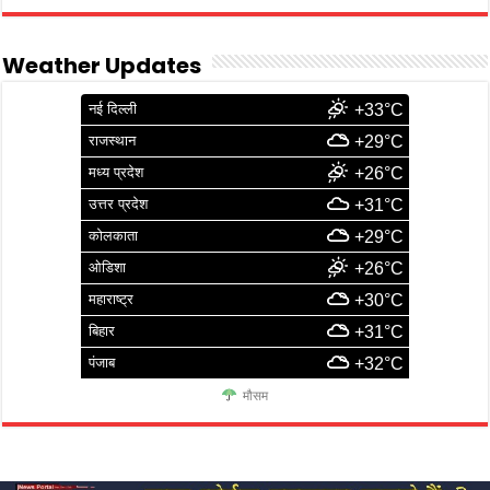
Weather Updates
नई दिल्ली
+33°C
राजस्थान
+29°C
मध्य प्रदेश
+26°C
उत्तर प्रदेश
+31°C
कोलकाता
+29°C
ओडिशा
+26°C
महाराष्ट्र
+30°C
बिहार
+31°C
पंजाब
+32°C
मौसम