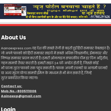
About Us
Aainaexpress.com यह देश की सबसे तेजी से बढ़ती हुई हिंदी समाचार वेबसाइट है।
जो अपने पाठकों को हिंदी समाचार साइटों में सबसे अधिक विश्वसनीय, ईमानदार और
निष्पक्ष समाचार प्रदान करती है। हमारी ऑनलाइन संपादकीय टीम हर दिन अद्वितीय,
गहन सामग्री तैयार करती है। हमारी साइट 24 घंटे अपडेट होती है, जिससे कोई
भी घटना तुरंत पाठकों तक पहुंच सकती है। पाठक अपनी रचनाएँ या आगामी घटनाएँ
या अन्य मुद्रण योग्य सामग्री ईमेल के माध्यम से भी भेज सकते हैं, जिन्हें
तुरंत प्रकाशित किया जाएगा।
Contact us:
Mob.No.-8005111006
Aainaexp@gmail.com
Login