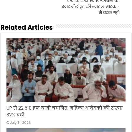
करें कि कैसे 90 किलोग्राम की
स्टार बॉलीवुड की स्टाइल आइकन
में बदल गई।
Related Articles
UP से 22,510 हज यात्री चयनित, महिला आवेदकों की संख्या
32% बढ़ी
July 31, 2026