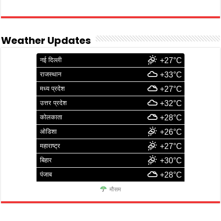
Weather Updates
नई दिल्ली
+27°C
राजस्थान
+33°C
मध्य प्रदेश
+27°C
उत्तर प्रदेश
+32°C
कोलकाता
+28°C
ओडिशा
+26°C
महाराष्ट्र
+27°C
बिहार
+30°C
पंजाब
+28°C
मौसम