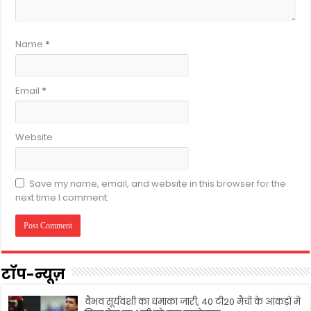
Name
*
Email
*
Website
Save my name, email, and website in this browser for the
next time I comment.
टॉप-न्यूज़
वैभव सूर्यवंशी का धमाका जारी, 40 टी20 मैचों के आंकड़ों में