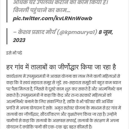
अधिक घर उपलब्ध कराने का काम किया है।
बिजली पहुंचाने का काम…
pic.twitter.com/kvLRNnWowb
– केशव प्रसाद मौर्य (@kpmaurya1)
8 जून,
2023
इसे भी पढ़ें
हर गांव में तालाबों का जीर्णोद्धार किया जा रहा है
कार्यशाला में उपमुख्यमंत्री ने आवास योजना का लाभ लेने वाली महिलाओं से
कहा कि वे स्वयं सहायता समूह से जुड़ें. स्व-सहायता समूहों को बहुत कम ब्याज
पर पैसा मिलता है, जिससे वे दूसरे काम शुरू कर सकते हैं और आत्मनिर्भर बन
सकते हैं। उपमुख्यमंत्री ने कहा कि केंद्र और राज्य सरकारें महिलाओं को
आत्मनिर्भर बनाने के लिए संकल्पित हैं, ताकि वे भी परिवार की आर्थिक
प्रगति में अपना योगदान दे सकें. अमृत ​​सरोवर योजना के माध्यम से हर गांव में
तालाबों का जीर्णोद्धार, सौंदर्यीकरण और वृक्षारोपण किया जा रहा है। उन्होंने
ग्रामीणों से कहा कि तालाबों के आसपास सफाई, तालाबों के संरक्षण में अपना
योगदान दें क्योंकि पानी की एक-एक बूंद बहुत कीमती है।