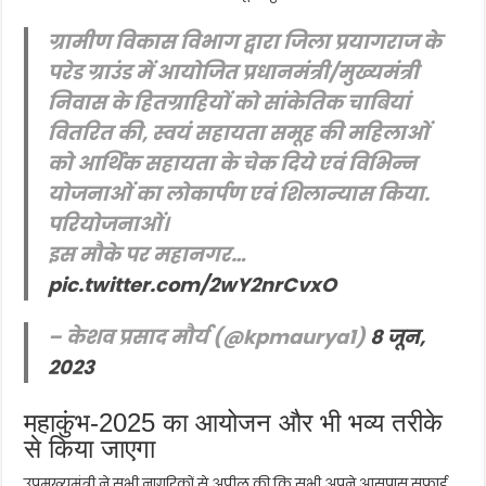
ग्रामीण विकास विभाग द्वारा जिला प्रयागराज के
परेड ग्राउंड में आयोजित प्रधानमंत्री/मुख्यमंत्री
निवास के हितग्राहियों को सांकेतिक चाबियां
वितरित की, स्वयं सहायता समूह की महिलाओं
को आर्थिक सहायता के चेक दिये एवं विभिन्न
योजनाओं का लोकार्पण एवं शिलान्यास किया.
परियोजनाओं।
इस मौके पर महानगर…
pic.twitter.com/2wY2nrCvxO
– केशव प्रसाद मौर्य (@kpmaurya1)
8 जून,
2023
महाकुंभ-2025 का आयोजन और भी भव्य तरीके
से किया जाएगा
उपमुख्यमंत्री ने सभी नागरिकों से अपील की कि सभी अपने आसपास सफाई