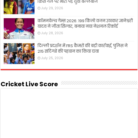
क्रिस गेल पर भारी पड़े युवा बल्लेबाज
July 29, 2026
कॉमनवेल्थ गेम्स 2026: 199 किलो वजन उठाकर ज्ञानेश्वरी
यादव ने जीता सिल्वर, बनाया नया नेशनल रिकॉर्ड
July 28, 2026
दिल्ली प्रदर्शन में FRS कैमरों की बड़ी कार्रवाई, पुलिस ने
215 संदिग्धों की पहचान का किया दावा
July 25, 2026
Cricket Live Score