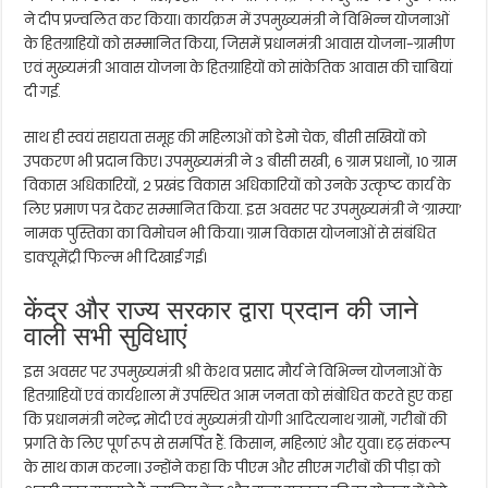
ने दीप प्रज्वलित कर किया। कार्यक्रम में उपमुख्यमंत्री ने विभिन्न योजनाओं
के हितग्राहियों को सम्मानित किया, जिसमें प्रधानमंत्री आवास योजना-ग्रामीण
एवं मुख्यमंत्री आवास योजना के हितग्राहियों को सांकेतिक आवास की चाबियां
दी गई.
साथ ही स्वयं सहायता समूह की महिलाओं को डेमो चेक, बीसी सखियों को
उपकरण भी प्रदान किए। उपमुख्यमंत्री ने 3 बीसी सखी, 6 ग्राम प्रधानों, 10 ग्राम
विकास अधिकारियों, 2 प्रखंड विकास अधिकारियों को उनके उत्कृष्ट कार्य के
लिए प्रमाण पत्र देकर सम्मानित किया. इस अवसर पर उपमुख्यमंत्री ने ‘ग्राम्या’
नामक पुस्तिका का विमोचन भी किया। ग्राम विकास योजनाओं से संबंधित
डाक्यूमेंट्री फिल्म भी दिखाई गई।
केंद्र और राज्य सरकार द्वारा प्रदान की जाने
वाली सभी सुविधाएं
इस अवसर पर उपमुख्यमंत्री श्री केशव प्रसाद मौर्य ने विभिन्न योजनाओं के
हितग्राहियों एवं कार्यशाला में उपस्थित आम जनता को संबोधित करते हुए कहा
कि प्रधानमंत्री नरेन्द्र मोदी एवं मुख्यमंत्री योगी आदित्यनाथ ग्रामों, गरीबों की
प्रगति के लिए पूर्ण रूप से समर्पित हैं. किसान, महिलाएं और युवा। दृढ़ संकल्प
के साथ काम करना। उन्होंने कहा कि पीएम और सीएम गरीबों की पीड़ा को