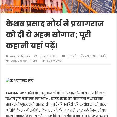
केशव प्रसाद मौर्य ने प्रयागराज
को दी ये अहम सौगात; पूरी
कहानी यहां पढ़ें।
Aaina-Admin
June 9, 2023
उत्तर प्रदेश
,
टॉप न्यूज़
,
राज्य खबरें
Leave a comment
323 Views
लखनऊ:
उत्तर प्रदेश के उपमुख्यमंत्री केशव प्रसाद मौर्य ने ग्रामीण विकास
विभाग द्वारा संचालित लगभग 52 करोड़ रुपये की प्रयागराज में आयोजित
प्रधानमंत्री/मुख्यमंत्री आवास योजना के हितग्राहियों की कार्यशाला को मुख्य
अतिथि के रूप में संबोधित किया. रुपये की लागत से 347 परियोजनाओं का
बटन दबाकर शिलान्यास/उद्घाटन किया। कार्यक्रम का शुभारंभ उपमुख्यमंत्री