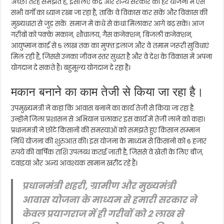
अच्छी तरह समझते हैं, इसलिए केंद्र और राज्य सरकार की हर योजना में ऐसे
सभी वर्गों का ध्यान रखा जा रहा है, ताकि वे विकास कर सकें और विकास की
मुख्यधारा से जुड़ सकें. समाज में कंधे से कंधा मिलाकर आगे बढ़ सकें। आज
गरीबों को पक्के मकान, शौचालय, गैस कनेक्शन, बिजली कनेक्शन,
आयुष्मान कार्ड से 5 लाख तक का मुफ्त इलाज और वे तमाम जरूरी सुविधाएं
मिल रही हैं, जिससे उनका जीवन स्तर सुधरा है और वे देश के विकास में अपना
योगदान दे सकते हैं। बहुमूल्य योगदान दे रहा है।
मकान बनाने का काम तेजी से किया जा रहा है।
उपमुख्यमंत्री ने कहा कि आवास बनाने का कार्य तेजी से किया जा रहा है.
उन्होंने जिला प्रशासन से अभियान चलाकर इस कार्य में तेजी लाने को कहा।
प्रधानमंत्री ने छोटे किसानों की समस्याओं को समझते हुए किसान सम्मान
निधि योजना की शुरुआत की। इस योजना के माध्यम से किसानों को 6 हजार
रुपये की वार्षिक राशि उपलब्ध कराई जाती है, जिससे वे खेती के लिए बीज,
दवाइयां और अन्य आवश्यक सामान खरीद रहे हैं।
प्रधानमंत्री शहरी, ग्रामीण और मुख्यमंत्री
आवास योजना के माध्यम से हमारी सरकार ने
केवल प्रयागराज में ही गरीबों को 2 लाख से