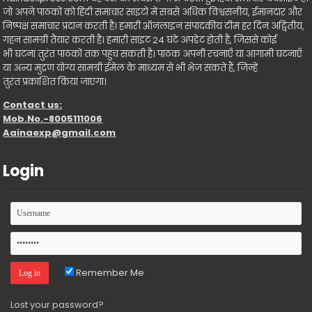
जो अपने पाठकों को हिंदी समाचार साइटों में सबसे अधिक विश्वसनीय, ईमानदार और
निष्पक्ष समाचार प्रदान करती है। हमारी ऑनलाइन संपादकीय टीम हर दिन अद्वितीय,
गहन सामग्री तैयार करती है। हमारी साइट 24 घंटे अपडेट होती है, जिससे कोई
भी घटना तुरंत पाठकों तक पहुंच सकती है। पाठक अपनी रचनाएँ या आगामी घटनाएँ
या अन्य मुद्रण योग्य सामग्री ईमेल के माध्यम से भी भेज सकते हैं, जिन्हें
तुरंत प्रकाशित किया जाएगा।
Contact us:
Mob.No.-8005111006
Aainaexp@gmail.com
Login
Remember Me
Lost your password?