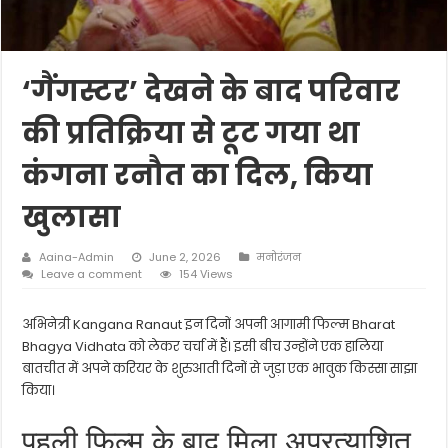
‘गैंगस्टर’ देखने के बाद परिवार
की प्रतिक्रिया से टूट गया था
कंगना रनौत का दिल, किया
खुलासा
Aaina-Admin
June 2, 2026
मनोरंजन
Leave a comment
154 Views
अभिनेत्री
Kangana Ranaut
इन दिनों अपनी आगामी फिल्म
Bharat
Bhagya Vidhata
को लेकर चर्चा में हैं। इसी बीच उन्होंने एक हालिया
बातचीत में अपने करियर के शुरुआती दिनों से जुड़ा एक भावुक किस्सा साझा
किया।
पहली फिल्म के बाद मिला अप्रत्याशित