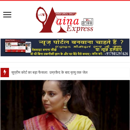
सुप्रीम कोर्ट का बड़ा फैसला: उम्रकैद के बाद मृत्यु तक जेल में रखने की सजा संविध