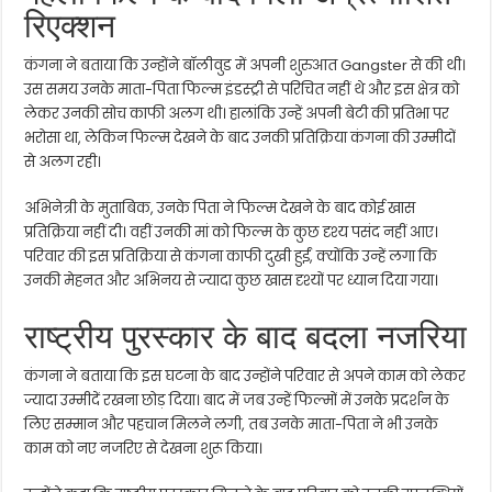
रिएक्शन
कंगना ने बताया कि उन्होंने बॉलीवुड में अपनी शुरुआत
Gangster
से की थी।
उस समय उनके माता-पिता फिल्म इंडस्ट्री से परिचित नहीं थे और इस क्षेत्र को
लेकर उनकी सोच काफी अलग थी। हालांकि उन्हें अपनी बेटी की प्रतिभा पर
भरोसा था, लेकिन फिल्म देखने के बाद उनकी प्रतिक्रिया कंगना की उम्मीदों
से अलग रही।
अभिनेत्री के मुताबिक, उनके पिता ने फिल्म देखने के बाद कोई खास
प्रतिक्रिया नहीं दी। वहीं उनकी मां को फिल्म के कुछ दृश्य पसंद नहीं आए।
परिवार की इस प्रतिक्रिया से कंगना काफी दुखी हुईं, क्योंकि उन्हें लगा कि
उनकी मेहनत और अभिनय से ज्यादा कुछ खास दृश्यों पर ध्यान दिया गया।
राष्ट्रीय पुरस्कार के बाद बदला नजरिया
कंगना ने बताया कि इस घटना के बाद उन्होंने परिवार से अपने काम को लेकर
ज्यादा उम्मीदें रखना छोड़ दिया। बाद में जब उन्हें फिल्मों में उनके प्रदर्शन के
लिए सम्मान और पहचान मिलने लगी, तब उनके माता-पिता ने भी उनके
काम को नए नजरिए से देखना शुरू किया।