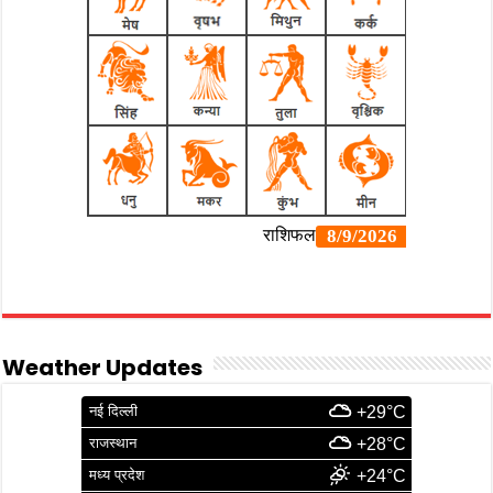
Weather Updates
नई दिल्ली
+29°C
राजस्थान
+28°C
मध्य प्रदेश
+24°C