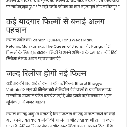
उन्होंने कहा कि राष्ट्रीय पुरस्कार मिलने के बाद परिवार को उनकी उपलब्धियों
पर गर्व महसूस हुआ और यही उनके जीवन का एक महत्वपूर्ण मोड़ साबित हुआ।
कई यादगार फिल्मों से बनाई अलग
पहचान
कंगना रनौत को
Fashion
,
Queen
,
Tanu Weds Manu
Returns
,
Manikarnika: The Queen of Jhansi
और
Panga
जैसी
फिल्मों के लिए खूब सराहना मिली है। अपने अभिनय के दम पर उन्होंने हिंदी
सिनेमा में एक अलग पहचान बनाई है।
जल्द रिलीज होगी नई फिल्म
वर्कफ्रंट की बात करें तो कंगना की नई फिल्म
Bharat Bhagya
Vidhata
12 जून को सिनेमाघरों में रिलीज होने वाली है। यह फिल्म एक
वास्तविक घटना से प्रेरित बताई जा रही है और इसमें कई कलाकार अहम
भूमिकाओं में नजर आएंगे।
कंगना का यह अनुभव बताता है कि सफलता की राह में कलाकारों को कई
बार अपने सबसे करीब लोगों की आलोचना और संदेह का भी सामना करना
पड़ता है, लेकिन निरंतर मेहनत और उपलब्धियां अंततः पहचान दिलाती हैं।