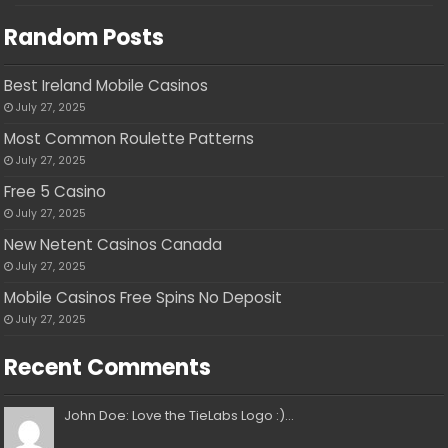
Random Posts
Best Ireland Mobile Casinos
July 27, 2025
Most Common Roulette Patterns
July 27, 2025
Free 5 Casino
July 27, 2025
New Netent Casinos Canada
July 27, 2025
Mobile Casinos Free Spins No Deposit
July 27, 2025
Recent Comments
John Doe: Love the TieLabs Logo :)...