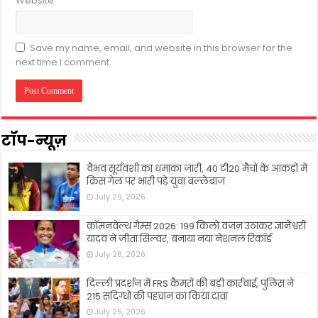
Website
Save my name, email, and website in this browser for the
next time I comment.
टॉप-न्यूज़
वैभव सूर्यवंशी का धमाका जारी, 40 टी20 मैचों के आंकड़ों में
क्रिस गेल पर भारी पड़े युवा बल्लेबाज
July 29, 2026
कॉमनवेल्थ गेम्स 2026: 199 किलो वजन उठाकर ज्ञानेश्वरी
यादव ने जीता सिल्वर, बनाया नया नेशनल रिकॉर्ड
July 28, 2026
दिल्ली प्रदर्शन में FRS कैमरों की बड़ी कार्रवाई, पुलिस ने
215 संदिग्धों की पहचान का किया दावा
July 25, 2026