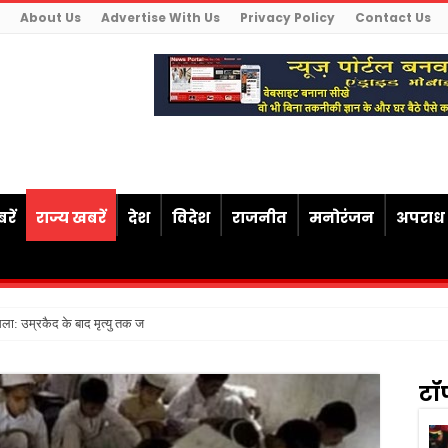
About Us
Advertise With Us
Privacy Policy
Contact Us
रें
राज्य खबरें
देश
विदेश
राजनीत
मनोरंजन
अपराध
ैसला: उम्रकैद के बाद मृत्यु तक जेल में रखने की सजा संवि
टॉ