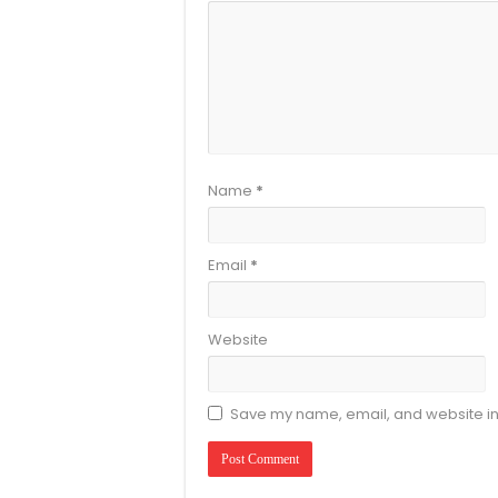
Name
*
Email
*
Website
Save my name, email, and website in 