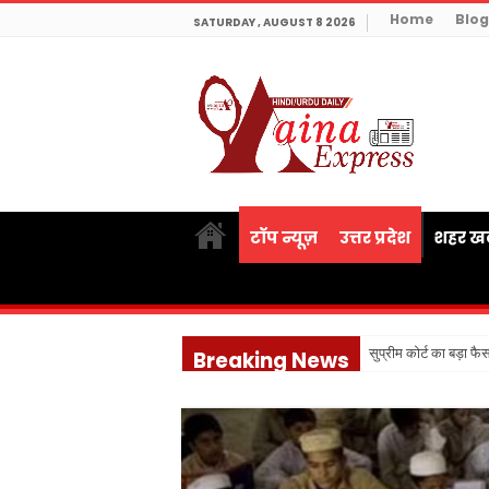
Home
Blog
SATURDAY , AUGUST 8 2026
टॉप न्यूज़
उत्तर प्रदेश
शहर खब
सुप्रीम कोर्ट का बड़ा फ
Breaking News