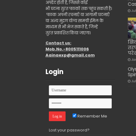
अपडेट होती है, जिससे कोई
Cas
भी घटना तुरंत पाठकों तक पहुंच सकती है।
Ju
पाठक अपनी रचनाएँ या आगामी घटनाएँ
या अन्य मुद्रण योग्य सामग्री ईमेल के
माध्यम से भी भेज सकते हैं, जिन्हें
तुरंत प्रकाशित किया जाएगा।
खिल
Contact us:
तरफ
Mob.No.-8005111006
परे
Aainaexp@gmail.com
Ja
Oly
Login
Spi
Ju
Remember Me
Lost your password?