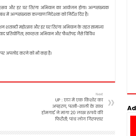
 महोत्सव और हर घर तिरंगा अभियान का आयोजन होगा। अल्पसंख्यक
बंध में अल्पसंख्यक कल्याण निदेशक को निर्देश दिए हैं।
 एक्शन शताब्दी महोत्सव और हर घर तिरंगा अभियान के तहत सामान्य
ाद प्रतियोगिता, स्वच्छता अभियान और पौधरोपड़ जैसे विविध
ॉम पर अपलोड करने को भी कहा है।
Next
UP : एटा में एक किशोर का
अपहरण, पत्नी-साली के साथ
Ad
होमगार्ड ने मांगा 20 लाख रुपये की
फिरौती; पांच लोग गिरफ्तार