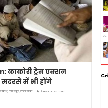
J
n: काकोरी ट्रेन एक्शन
Cr
मदरसे में भी होंगे
तर प्रदेश
,
टॉप न्यूज़
,
राज्य खबरें
Leave a comment