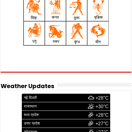
Weather Updates
नई दिल्ली
+28°C
राजस्थान
+30°C
मध्य प्रदेश
+28°C
उत्तर प्रदेश
+27°C
कोलकाता