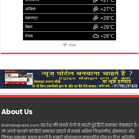
+27°C
ओडिशा
+27°C
महाराष्ट्र
+28°C
बिहार
+29°C
पंजाब
+28°C
मौसम
About Us
Aainaexpress.com यह देश की सबसे तेजी से बढ़ती हुई हिंदी समाचार वेबसाइट है।
जो अपने पाठकों को हिंदी समाचार साइटों में सबसे अधिक विश्वसनीय, ईमानदार और
निष्पक्ष समाचार प्रदान करती है। हमारी ऑनलाइन संपादकीय टीम हर दिन अद्वितीय,