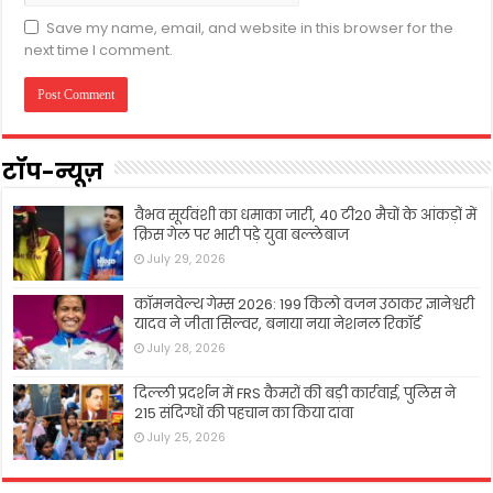
Save my name, email, and website in this browser for the
next time I comment.
टॉप-न्यूज़
वैभव सूर्यवंशी का धमाका जारी, 40 टी20 मैचों के आंकड़ों में
क्रिस गेल पर भारी पड़े युवा बल्लेबाज
July 29, 2026
कॉमनवेल्थ गेम्स 2026: 199 किलो वजन उठाकर ज्ञानेश्वरी
यादव ने जीता सिल्वर, बनाया नया नेशनल रिकॉर्ड
July 28, 2026
दिल्ली प्रदर्शन में FRS कैमरों की बड़ी कार्रवाई, पुलिस ने
215 संदिग्धों की पहचान का किया दावा
July 25, 2026