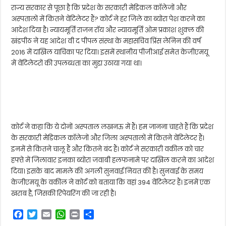
राज्य सरकार से पूछा है कि प्रदेश के सरकारी मेडिकल कॉलेजों और
अस्पतालों में कितने वेंटिलेटर हैं? कोर्ट ने हर जिले का ब्योरा पेश करने का
आदेश दिया है। न्यायमूर्ति राजन रॉय और न्यायमूर्ति ओम प्रकाश शुक्ल की
खंडपीठ ने यह आदेश वी द पीपल संस्था के महासचिव प्रिंस लेनिन की वर्ष
2016 में दाखिल याचिका पर दिया। इसमें स्थानीय पीजीआई समेत केजीएमयू
में वेंटिलेटरों की उपलब्धता का मुद्दा उठाया गया था।
कोर्ट ने कहा कि ये दोनों अस्पताल लखनऊ में हैं। हम जानना चाहते हैं कि प्रदेश
के सरकारी मेडिकल कॉलेजों और जिला अस्पतालों में कितने वेंटिलेटर हैं।
इनमें से कितने चालू हैं और कितने बंद हैं। कोर्ट ने सरकारी वकील को चार
हफ्ते में जिलावार इनका ब्योरा जवाबी हलफनामे पर दाखिल करने का आदेश
दिया। इसके बाद मामले की अगली सुनवाई नियत की है। सुनवाई के समय
केजीएमयू के वकील ने कोर्ट को बताया कि वहां 394 वेंटिलेटर हैं। इनमें एक
खराब है, जिसकी रिपेयरिंग की जा रही है।
F
T
E
W
P
S
a
w
m
h
r
h