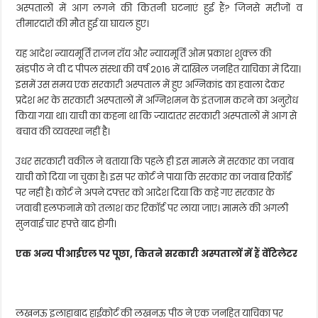
अस्पतालों में आग लगने की कितनी घटनाएं हुई हैं? जिनसे मरीजों व
तीमारदारों की मौत हुई या घायल हुए।
यह आदेश न्यायमूर्ति राजन रॉय और न्यायमूर्ति ओम प्रकाश शुक्ल की
खंडपीठ ने वी द पीपल संस्था की वर्ष 2016 में दाखिल जनहित याचिका में दिया।
इसमें उस समय एक सरकारी अस्पताल में हुए अग्निकांड का हवाला देकर
प्रदेश भर के सरकारी अस्पतालों में अग्निशमन के इंतजाम करने का अनुरोध
किया गया था। याची का कहना था कि ज्यादातर सरकारी अस्पतालों में आग से
बचाव की व्यवस्था नहीं है।
उधर सरकारी वकील ने बताया कि पहले ही इस मामले में सरकार का जवाब
याची को दिया जा चुका है। इस पर कोर्ट ने पाया कि सरकार का जवाब रिकॉर्ड
पर नहीं है। कोर्ट ने अपने दफ्तर को आदेश दिया कि कहे गए सरकार के
जवाबी हलफनामे को तलाश कर रिकॉर्ड पर लाया जाए। मामले की अगली
सुनवाई चार हफ्ते बाद होगी।
एक अन्य पीआईएल पर पूछा, कितने सरकारी अस्पतालों में हैं वेंटिलेटर
लखनऊ इलाहाबाद हाईकोर्ट की लखनऊ पीठ ने एक जनहित याचिका पर