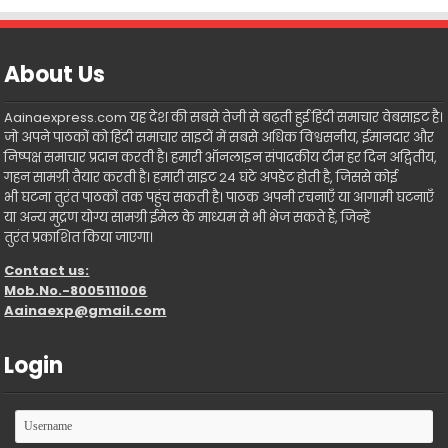
About Us
Aainaexpress.com यह देश की सबसे तेजी से बढ़ती हुई हिंदी समाचार वेबसाइट है।
जो अपने पाठकों को हिंदी समाचार साइटों में सबसे अधिक विश्वसनीय, ईमानदार और
निष्पक्ष समाचार प्रदान करती है। हमारी ऑनलाइन संपादकीय टीम हर दिन अद्वितीय,
गहन सामग्री तैयार करती है। हमारी साइट 24 घंटे अपडेट होती है, जिससे कोई
भी घटना तुरंत पाठकों तक पहुंच सकती है। पाठक अपनी रचनाएँ या आगामी घटनाएँ
या अन्य मुद्रण योग्य सामग्री ईमेल के माध्यम से भी भेज सकते हैं, जिन्हें
तुरंत प्रकाशित किया जाएगा।
Contact us:
Mob.No.-8005111006
Aainaexp@gmail.com
Login